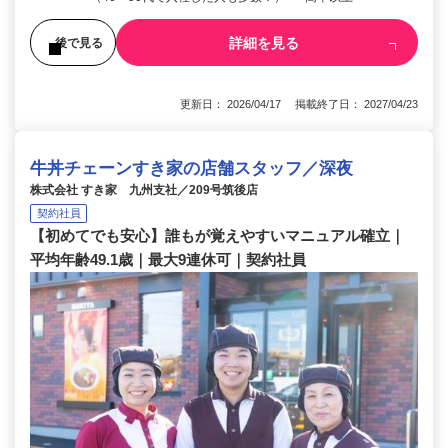
詳細を見る
後で見る
更新日： 2026/04/17 掲載終了日： 2027/04/23
牛丼チェーンすき家の店舗スタッフ／深夜
株式会社 すき家 九州支社／209号筑後店
契約社員
【初めてでも安心】誰もが覚えやすいマニュアル確立｜
平均年齢49.1歳｜最大9連休可｜契約社員