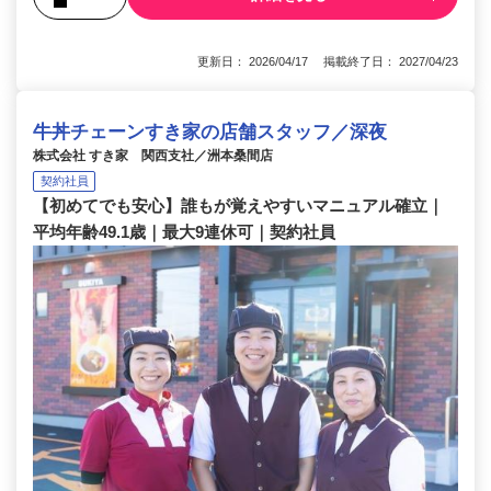
更新日： 2026/04/17 掲載終了日： 2027/04/23
牛丼チェーンすき家の店舗スタッフ／深夜
株式会社 すき家 関西支社／洲本桑間店
契約社員
【初めてでも安心】誰もが覚えやすいマニュアル確立｜
平均年齢49.1歳｜最大9連休可｜契約社員