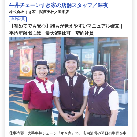
牛丼チェーンすき家の店舗スタッフ／深夜
株式会社 すき家 関西支社／宝来店
契約社員
【初めてでも安心】誰もが覚えやすいマニュアル確立｜
平均年齢49.1歳｜最大9連休可｜契約社員
仕事内容
大手牛丼チェーン『すき家』で、店内清掃や翌日の準備を中