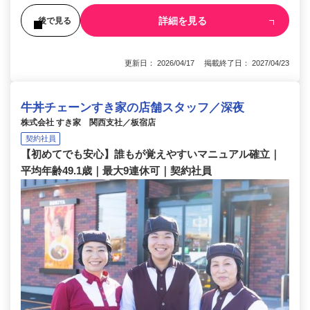
詳細を見る
後で見る
更新日： 2026/04/17 掲載終了日： 2027/04/23
牛丼チェーンすき家の店舗スタッフ／深夜
株式会社 すき家 関西支社／板宿店
契約社員
【初めてでも安心】誰もが覚えやすいマニュアル確立｜
平均年齢49.1歳｜最大9連休可｜契約社員