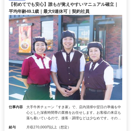
【初めてでも安心】誰もが覚えやすいマニュアル確立｜
平均年齢49.1歳｜最大9連休可｜契約社員
仕事内容
大手牛丼チェーン『すき家』で、店内清掃や翌日の準備を中
心とした深夜時間帯の業務をお任せします。お客様の来店も
落ち着いているので、接客・調理などは少なめです。その…
給与
月収270,000円以上（想定）