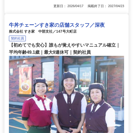
更新日： 2026/04/17 掲載終了日： 2027/04/23
牛丼チェーンすき家の店舗スタッフ／深夜
株式会社 すき家 中部支社／147号大町店
契約社員
【初めてでも安心】誰もが覚えやすいマニュアル確立｜
平均年齢49.1歳｜最大9連休可｜契約社員