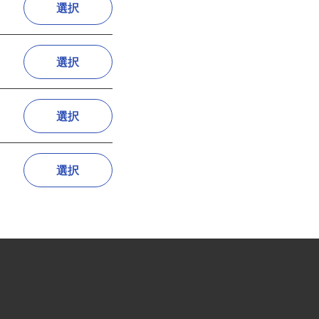
選択
選択
選択
選択