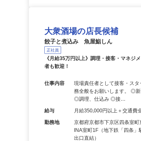
大衆酒場の店長候補
餃子と煮込み 魚屋鮨しん
正社員
《月給35万円以上》調理・接客・マネジ
者も歓迎！
仕事内容
現場責任者として接客・ス
務全般をお願いします。 ◎
◎調理、仕込み ◎接…
給与
月給350,000円以上＋交通
勤務地
京都府京都市下京区四条室町