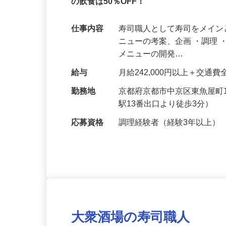
2023年リニューアルオープン！錦市場
の飲食は50％OFF！
仕事内容
寿司職人として寿司をメイン
ニューの考案、企画 ・調理
メニューの開発…
給与
月給242,000円以上＋交通
勤務地
京都府京都市中京区東魚屋町
駅13番出口より徒歩3分）
応募資格
調理経験者（経験3年以上）