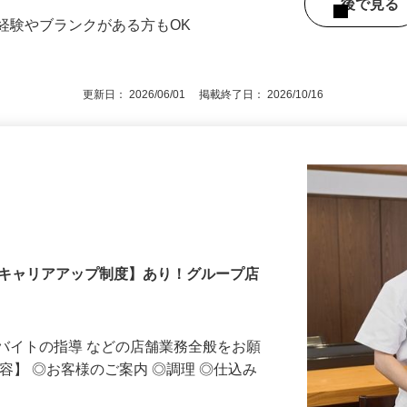
」駅・阪急「烏丸」駅より徒歩1分 ※26番
後で見
経験やブランクがある方もOK
更新日： 2026/06/01 掲載終了日： 2026/10/16
【キャリアアップ制度】あり！グループ店
バイトの指導 などの店舗業務全般をお願