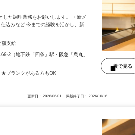
内にある人気の江戸前鮨店◎グループ店舗で
とした調理業務をお願いします。 ・新メ
 ・仕込みなど 今までの経験を活かし、新
費全額支給
169-2（地下鉄「四条」駅・阪急「烏丸」
後で見
 ★ブランクがある方もOK
更新日： 2026/06/01 掲載終了日： 2026/10/16