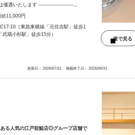
ので、調理業務未経験の方も歓迎です。資
す -----------------------…
日給11,000円
17-10（東急東横線「元住吉駅」徒歩1
線「武蔵小杉駅」徒歩15分）
後で見
更新日： 2026/07/31 掲載終了日： 2026/08/31