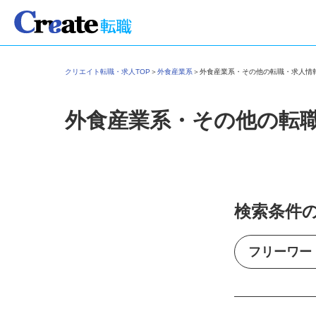
クリエイト転職・求人TOP
＞
外食産業系
＞
外食産業系・その他の転職・求人
外食産業系・その他の転
検索条件