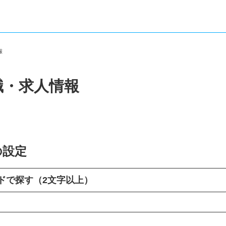
情報
職・求人情報
の設定