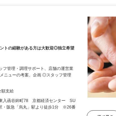
更新日： 2026/06/01 掲載終了日： 2026/10/16
メントの経験がある方は大歓迎◎独立希望
タッフ管理・調理サポート、店舗の運営業
新メニューの考案、企画 ◎スタッフ管理
費全額支給
東入函谷鉾町78 京都経済センター SU