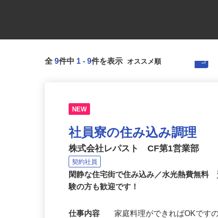
全
9
件中
1
-
9
件を表示
NEW
社員寮の住み込み調理
株式会社レパスト CF第1営業部
契約社員
閑静な住宅街で住み込み／水光熱費無料 
験の方も歓迎です！