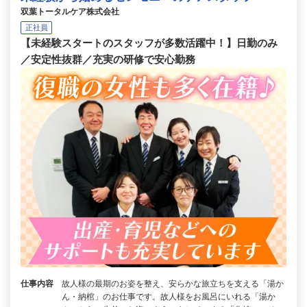
双葉トータルケア株式会社
正社員
【未経験スタートのスタッフが多数活躍中！】日勤のみ
／安定性抜群／充実の研修で安心勤務
仕事内容
故人様の最期のお姿を整え、安らかな旅立ちを支える「湯か
ん・納棺」のお仕事です。故人様をお風呂にいれる「湯か