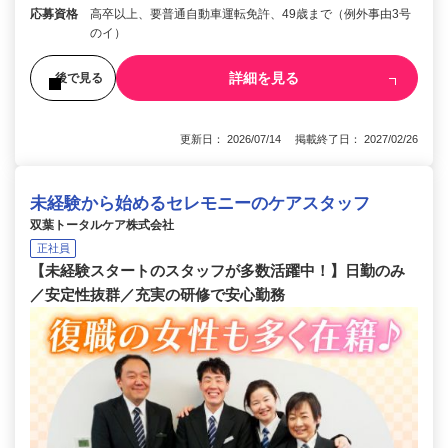
応募資格
高卒以上、要普通自動車運転免許、49歳まで（例外事由3号
のイ）
詳細を見る
後で見る
更新日： 2026/07/14 掲載終了日： 2027/02/26
未経験から始めるセレモニーのケアスタッフ
双葉トータルケア株式会社
正社員
【未経験スタートのスタッフが多数活躍中！】日勤のみ
／安定性抜群／充実の研修で安心勤務