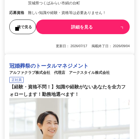
茨城県つくばみらい市絹の台町
応募資格
難しい知識や経験・資格等は必要ありません！
詳細を見る
後で見る
更新日： 2026/07/17 掲載終了日： 2026/09/04
冠婚葬祭のトータルマネジメント
アルファクラブ株式会社 代理店 アークスタイル株式会社
正社員
【経験・資格不問！】知識や経験がないあなたを全力フ
ォローします！勤務地選べます！