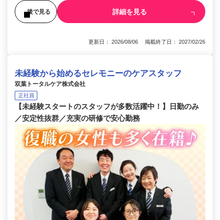
詳細を見る
後で見る
更新日： 2026/08/06 掲載終了日： 2027/02/26
未経験から始めるセレモニーのケアスタッフ
双葉トータルケア株式会社
正社員
【未経験スタートのスタッフが多数活躍中！】日勤のみ
／安定性抜群／充実の研修で安心勤務