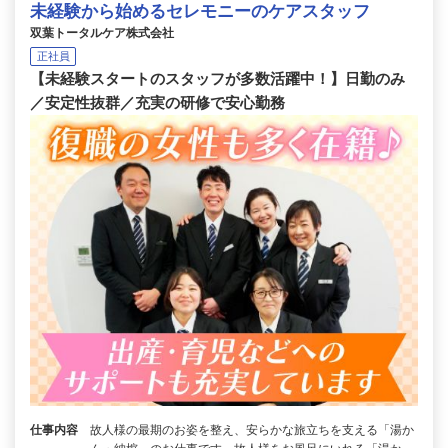
未経験から始めるセレモニーのケアスタッフ
双葉トータルケア株式会社
正社員
【未経験スタートのスタッフが多数活躍中！】日勤のみ
／安定性抜群／充実の研修で安心勤務
仕事内容
故人様の最期のお姿を整え、安らかな旅立ちを支える「湯か