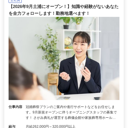
正社員
【2026年9月土浦にオープン！】知識や経験がないあなた
を全力フォローします！勤務地選べます！
仕事内容
冠婚葬祭プランのご案内や進行サポートなどをお任せしま
す。9月新規オープンに伴うオープニングスタッフの募集で
す！ さがみ典礼が運営する葬儀会館や家族葬専用ホール…
給与
月給262,000円～320,000円以上