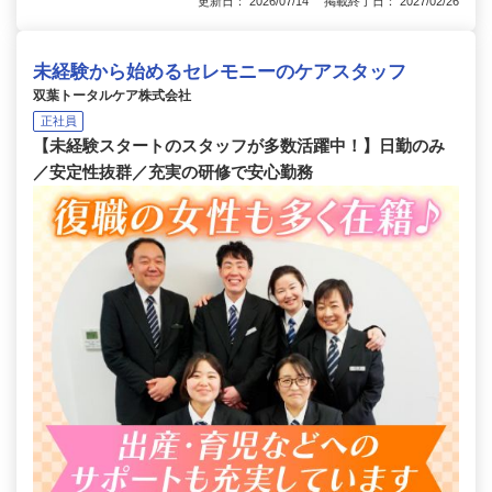
更新日： 2026/07/14 掲載終了日： 2027/02/26
未経験から始めるセレモニーのケアスタッフ
双葉トータルケア株式会社
正社員
【未経験スタートのスタッフが多数活躍中！】日勤のみ
／安定性抜群／充実の研修で安心勤務