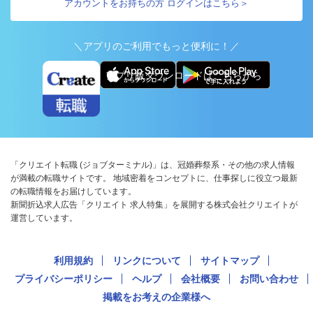
アカウントをお持ちの方 ログインはこちら＞
＼アプリのご利用でもっと便利に！／
アプリ版ダウンロードはこちらから
「クリエイト転職 (ジョブターミナル)」は、冠婚葬祭系・その他の求人情報
が満載の転職サイトです。 地域密着をコンセプトに、仕事探しに役立つ最新
の転職情報をお届けしています。
新聞折込求人広告「クリエイト 求人特集」を展開する株式会社クリエイトが
運営しています。
利用規約
リンクについて
サイトマップ
プライバシーポリシー
ヘルプ
会社概要
お問い合わせ
掲載をお考えの企業様へ