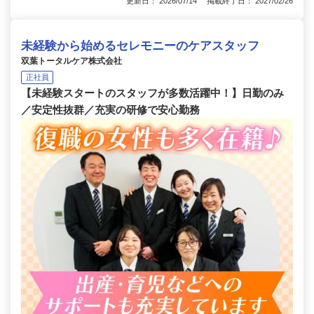
更新日： 2026/07/14 掲載終了日： 2027/02/26
未経験から始めるセレモニーのケアスタッフ
双葉トータルケア株式会社
正社員
【未経験スタートのスタッフが多数活躍中！】日勤のみ
／安定性抜群／充実の研修で安心勤務