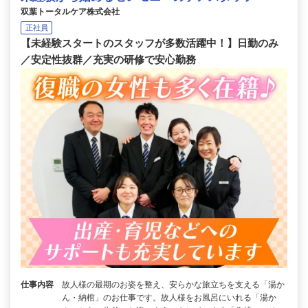
双葉トータルケア株式会社
正社員
【未経験スタートのスタッフが多数活躍中！】日勤のみ
／安定性抜群／充実の研修で安心勤務
仕事内容
故人様の最期のお姿を整え、安らかな旅立ちを支える「湯か
ん・納棺」のお仕事です。故人様をお風呂にいれる「湯か