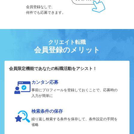
会員登録なしで、
何件でも応募できます。
クリエイト転職
会員登録のメリット
会員限定機能であなたの転職活動をアシスト！
カンタン応募
事前にプロフィールを登録しておくことで、応募時の
入力が簡単に
検索条件の保存
繰り返し検索する条件を保存して、条件設定の手間を
省略