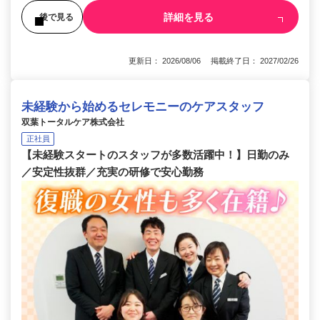
詳細を見る
後で見る
更新日： 2026/08/06 掲載終了日： 2027/02/26
未経験から始めるセレモニーのケアスタッフ
双葉トータルケア株式会社
正社員
【未経験スタートのスタッフが多数活躍中！】日勤のみ
／安定性抜群／充実の研修で安心勤務