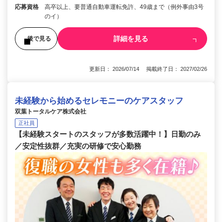
応募資格
高卒以上、要普通自動車運転免許、49歳まで（例外事由3号
のイ）
詳細を見る
後で見る
更新日： 2026/07/14 掲載終了日： 2027/02/26
未経験から始めるセレモニーのケアスタッフ
双葉トータルケア株式会社
正社員
【未経験スタートのスタッフが多数活躍中！】日勤のみ
／安定性抜群／充実の研修で安心勤務