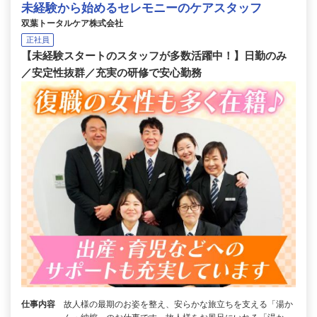
未経験から始めるセレモニーのケアスタッフ
双葉トータルケア株式会社
正社員
【未経験スタートのスタッフが多数活躍中！】日勤のみ
／安定性抜群／充実の研修で安心勤務
仕事内容
故人様の最期のお姿を整え、安らかな旅立ちを支える「湯か