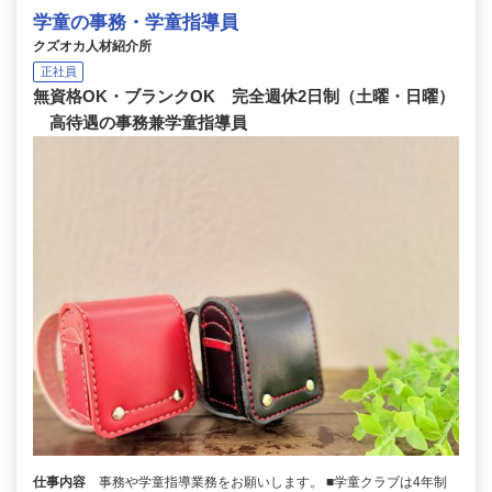
学童の事務・学童指導員
クズオカ人材紹介所
正社員
無資格OK・ブランクOK 完全週休2日制（土曜・日曜）
高待遇の事務兼学童指導員
仕事内容
事務や学童指導業務をお願いします。 ■学童クラブは4年制