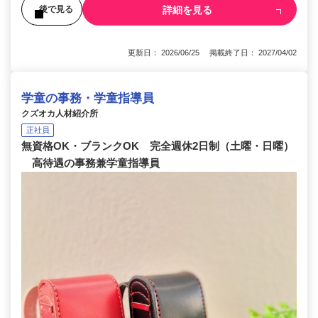
詳細を見る
後で見る
更新日： 2026/06/25 掲載終了日： 2027/04/02
学童の事務・学童指導員
クズオカ人材紹介所
正社員
無資格OK・ブランクOK 完全週休2日制（土曜・日曜）
高待遇の事務兼学童指導員