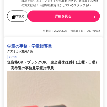
職場を盛り上げています！☆現在非正規で、正職員をお考え
の方大歓迎！ ☆接客経験を活かしているスタッフもい…
詳細を見る
後で見る
更新日： 2026/06/25 掲載終了日： 2027/04/02
学童の事務・学童指導員
クズオカ人材紹介所
正社員
無資格OK・ブランクOK 完全週休2日制（土曜・日曜）
高待遇の事務兼学童指導員