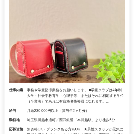
仕事内容
事務や学童指導業務をお願いします。 ■学童クラブは4年制
大学・社会学教育学・心理学等、またはそれに相応する学位
（卒業者）であれば有資格者指導員になれます。…
給与
月給230,000円以上（賞与年2ヶ月分）
勤務地
埼玉県川越市通町／西武鉄道「本川越駅」より徒歩5分
応募資格
無資格OK・ブランクある方もOK ★男性スタッフが元気に