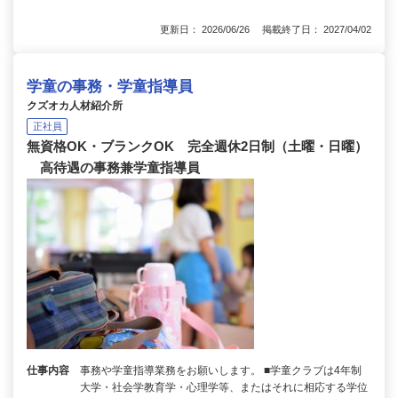
更新日： 2026/06/26 掲載終了日： 2027/04/02
学童の事務・学童指導員
クズオカ人材紹介所
正社員
無資格OK・ブランクOK 完全週休2日制（土曜・日曜）
高待遇の事務兼学童指導員
仕事内容
事務や学童指導業務をお願いします。 ■学童クラブは4年制
大学・社会学教育学・心理学等、またはそれに相応する学位