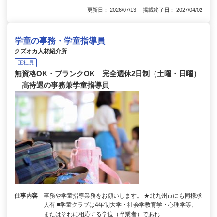
更新日： 2026/07/13 掲載終了日： 2027/04/02
学童の事務・学童指導員
クズオカ人材紹介所
正社員
無資格OK・ブランクOK 完全週休2日制（土曜・日曜）
高待遇の事務兼学童指導員
仕事内容
事務や学童指導業務をお願いします。 ★北九州市にも同様求
人有 ■学童クラブは4年制大学・社会学教育学・心理学等、
またはそれに相応する学位（卒業者）であれ…