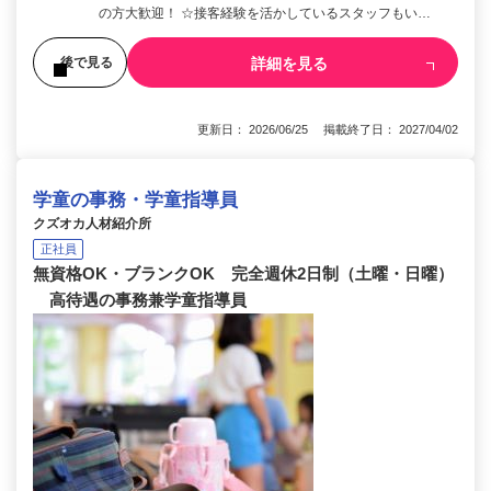
の方大歓迎！ ☆接客経験を活かしているスタッフもい…
詳細を見る
後で見る
更新日： 2026/06/25 掲載終了日： 2027/04/02
学童の事務・学童指導員
クズオカ人材紹介所
正社員
無資格OK・ブランクOK 完全週休2日制（土曜・日曜）
高待遇の事務兼学童指導員