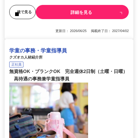
詳細を見る
後で見る
更新日： 2026/06/25 掲載終了日： 2027/04/02
学童の事務・学童指導員
クズオカ人材紹介所
正社員
無資格OK・ブランクOK 完全週休2日制（土曜・日曜）
高待遇の事務兼学童指導員