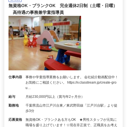
無資格OK・ブランクOK 完全週休2日制（土曜・日曜）
高待遇の事務兼学童指導員
仕事内容
事務や学童指導業務をお願いします。 会社紹介動画配信中！
お気軽にご相談ください。 https://v.classtream.jp/create-gro
u…
給与
月給230,000円以上（賞与年2ヶ月分）
勤務地
千葉県流山市江戸川台東／東武野田線「江戸川台駅」より徒
歩3分
応募資格
無資格OK・ブランクある方もOK ★男性スタッフが元気に
職場を盛り上げています！☆現在非正規で、正職員をお考え