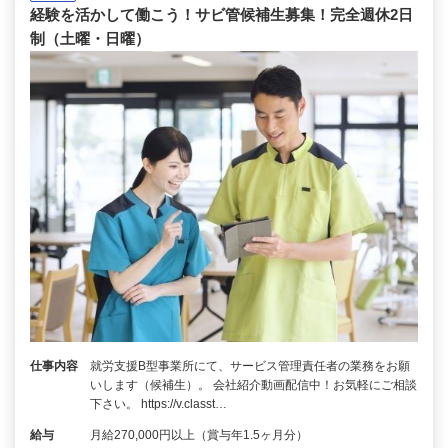
経験を活かして働こう！サビ管候補生募集！完全週休2日
制（土曜・日曜）
仕事内容
就労支援B型事業所にて、サービス管理責任者の業務をお願
いします（候補生）。 会社紹介動画配信中！お気軽にご相談
下さい。 https://v.classt…
給与
月給270,000円以上（賞与年1.5ヶ月分）