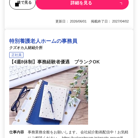
詳細を見る
後で見る
更新日： 2026/06/01 掲載終了日： 2027/04/02
特別養護老人ホームの事務員
クズオカ人材紹介所
正社員
【4週8休制】事務経験者優遇 ブランクOK
仕事内容
事務業務全般をお願いします。 会社紹介動画配信中！お気軽