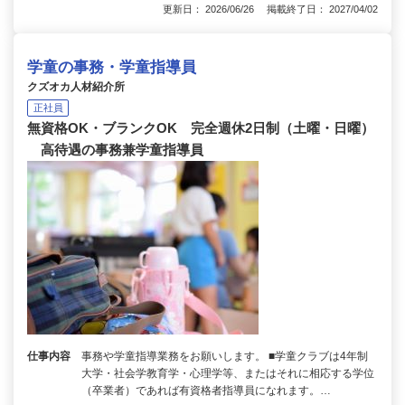
更新日： 2026/06/26 掲載終了日： 2027/04/02
学童の事務・学童指導員
クズオカ人材紹介所
正社員
無資格OK・ブランクOK 完全週休2日制（土曜・日曜）
高待遇の事務兼学童指導員
仕事内容
事務や学童指導業務をお願いします。 ■学童クラブは4年制
大学・社会学教育学・心理学等、またはそれに相応する学位
（卒業者）であれば有資格者指導員になれます。…