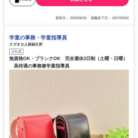
更新日： 2026/06/26 掲載終了日： 2027/04/02
学童の事務・学童指導員
クズオカ人材紹介所
正社員
無資格OK・ブランクOK 完全週休2日制（土曜・日曜）
高待遇の事務兼学童指導員