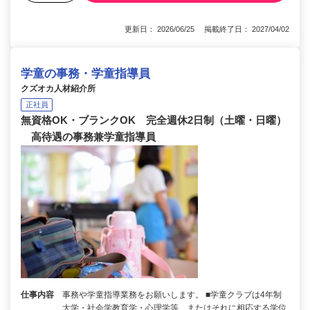
更新日： 2026/06/25 掲載終了日： 2027/04/02
学童の事務・学童指導員
クズオカ人材紹介所
正社員
無資格OK・ブランクOK 完全週休2日制（土曜・日曜）
高待遇の事務兼学童指導員
仕事内容
事務や学童指導業務をお願いします。 ■学童クラブは4年制
大学・社会学教育学・心理学等、またはそれに相応する学位