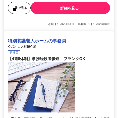
詳細を見る
後で見る
更新日： 2026/06/01 掲載終了日： 2027/04/02
特別養護老人ホームの事務員
クズオカ人材紹介所
正社員
【4週8休制】事務経験者優遇 ブランクOK