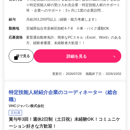
☆特定技能人材の受け入れ先企業・特定技能人材のサポート
等 ・企業へのサポート：3ヶ月に1度の企業訪問…
給与
月給263,200円以上（経験・能力考慮します）
勤務地
宮城県仙台市若林区卸町4-7-8 ※車・バイク通勤OK
応募資格
要普通自動車免許、簡単なPCスキル（Excel、Word）のある
方、経験者優遇、未経験者大歓迎！！
詳細を見る
後で見る
更新日： 2026/07/28 掲載終了日： 2026/10/02
特定技能人材紹介企業のコーディネーター（総合
職）
VHCジャパン株式会社
正社員
賞与年3回！週休2日制（土日祝）未経験OK！コミュニケ
ーション好きな方歓迎！