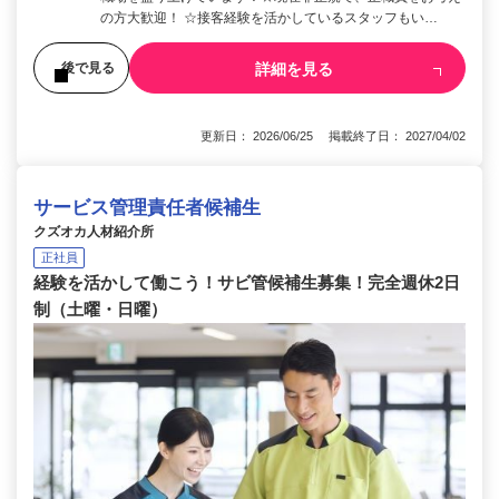
の方大歓迎！ ☆接客経験を活かしているスタッフもい…
詳細を見る
後で見る
更新日： 2026/06/25 掲載終了日： 2027/04/02
サービス管理責任者候補生
クズオカ人材紹介所
正社員
経験を活かして働こう！サビ管候補生募集！完全週休2日
制（土曜・日曜）