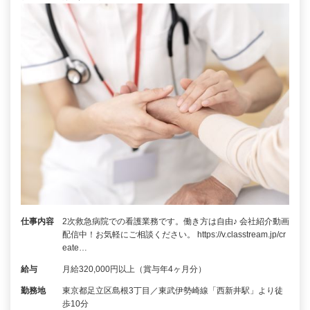
仕事内容
2次救急病院での看護業務です。働き方は自由♪ 会社紹介動画
配信中！お気軽にご相談ください。 https://v.classtream.jp/cr
eate…
給与
月給320,000円以上（賞与年4ヶ月分）
勤務地
東京都足立区島根3丁目／東武伊勢崎線「西新井駅」より徒
歩10分