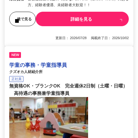
方、経験者優遇、未経験者大歓迎！！
詳細を見る
後で見る
更新日： 2026/07/28 掲載終了日： 2026/10/02
NEW
学童の事務・学童指導員
クズオカ人材紹介所
正社員
無資格OK・ブランクOK 完全週休2日制（土曜・日曜）
高待遇の事務兼学童指導員