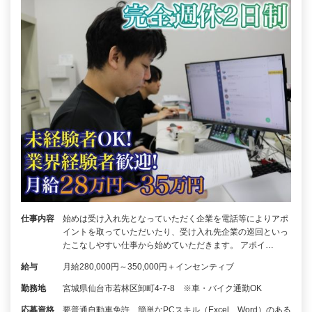
仕事内容
始めは受け入れ先となっていただく企業を電話等によりアポ
イントを取っていただいたり、受け入れ先企業の巡回といっ
たこなしやすい仕事から始めていただきます。 アポイ…
給与
月給280,000円～350,000円＋インセンティブ
勤務地
宮城県仙台市若林区卸町4-7-8 ※車・バイク通勤OK
応募資格
要普通自動車免許、簡単なPCスキル（Excel、Word）のある