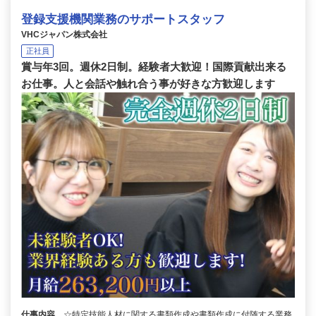
登録支援機関業務のサポートスタッフ
VHCジャパン株式会社
正社員
賞与年3回。週休2日制。経験者大歓迎！国際貢献出来る
お仕事。人と会話や触れ合う事が好きな方歓迎します
仕事内容
☆特定技能人材に関する書類作成や書類作成に付随する業務