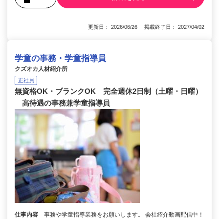
更新日： 2026/06/26 掲載終了日： 2027/04/02
学童の事務・学童指導員
クズオカ人材紹介所
正社員
無資格OK・ブランクOK 完全週休2日制（土曜・日曜）
高待遇の事務兼学童指導員
仕事内容
事務や学童指導業務をお願いします。 会社紹介動画配信中！