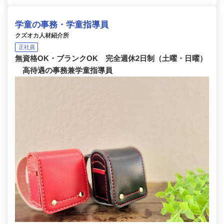
学童の事務・学童指導員
クズオカ人材紹介所
正社員
無資格OK・ブランクOK 完全週休2日制（土曜・日曜）
高待遇の事務兼学童指導員