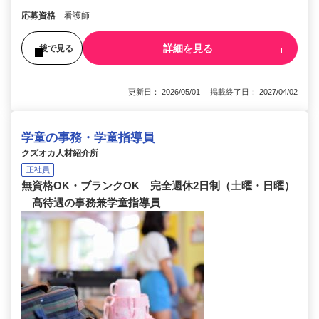
応募資格
看護師
詳細を見る
後で見る
更新日： 2026/05/01 掲載終了日： 2027/04/02
学童の事務・学童指導員
クズオカ人材紹介所
正社員
無資格OK・ブランクOK 完全週休2日制（土曜・日曜）
高待遇の事務兼学童指導員