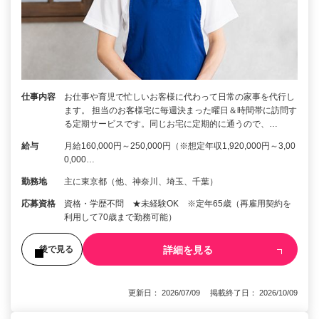
仕事内容
お仕事や育児で忙しいお客様に代わって日常の家事を代行し
ます。 担当のお客様宅に毎週決まった曜日＆時間帯に訪問す
る定期サービスです。同じお宅に定期的に通うので、…
給与
月給160,000円～250,000円（※想定年収1,920,000円～3,00
0,000…
勤務地
主に東京都（他、神奈川、埼玉、千葉）
応募資格
資格・学歴不問 ★未経験OK ※定年65歳（再雇用契約を
利用して70歳まで勤務可能）
詳細を見る
後で見る
更新日： 2026/07/09 掲載終了日： 2026/10/09