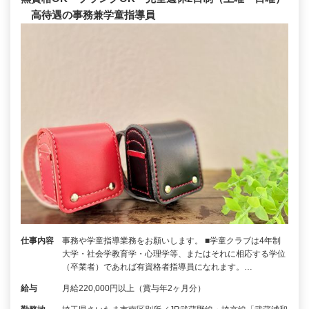
高待遇の事務兼学童指導員
仕事内容
事務や学童指導業務をお願いします。 ■学童クラブは4年制
大学・社会学教育学・心理学等、またはそれに相応する学位
（卒業者）であれば有資格者指導員になれます。…
給与
月給220,000円以上（賞与年2ヶ月分）