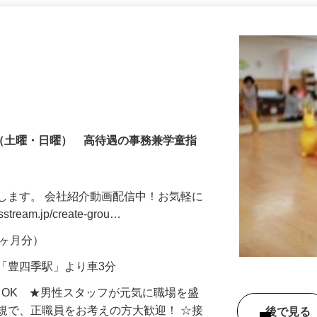
更新日： 2026/07/28 掲載終了日： 2026/10/02
制（土曜・日曜） 高待遇の事務兼学童指
します。 会社紹介動画配信中！お気軽に
tream.jp/create-grou…
年2ヶ月分）
「豊四季駅」より車3分