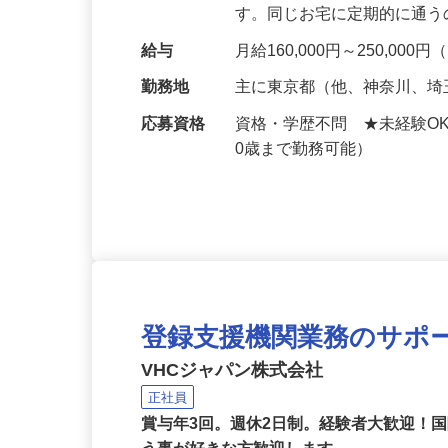
当のお客様宅に毎週決まっ
す。同じお宅に定期的に通
給与
月給160,000円～250,000円
勤務地
主に東京都（他、神奈川、
応募資格
資格・学歴不問 ★未経験O
0歳まで勤務可能）
登録支援機関業務のサポ
VHCジャパン株式会社
正社員