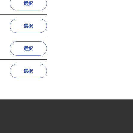
選択
選択
選択
選択