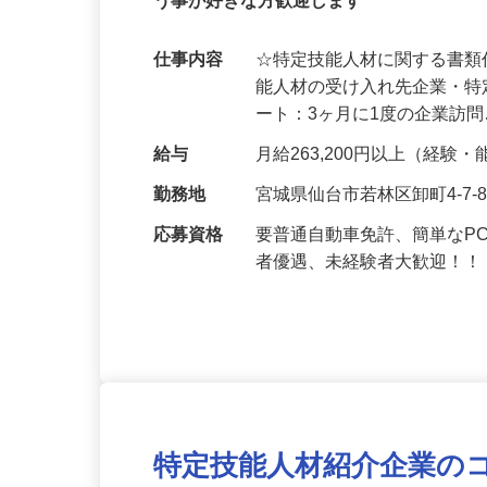
賞与年3回。週休2日制。経験者大歓迎！
う事が好きな方歓迎します
仕事内容
☆特定技能人材に関する書類
能人材の受け入れ先企業・特
ート：3ヶ月に1度の企業訪
給与
月給263,200円以上（経
勤務地
宮城県仙台市若林区卸町4-7
応募資格
要普通自動車免許、簡単なPC
者優遇、未経験者大歓迎！