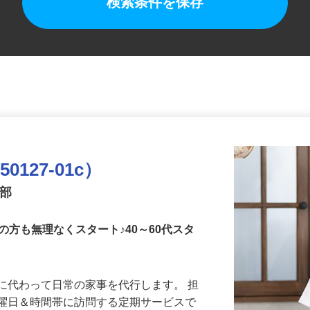
検索条件を保存
127-01c）
業部
の方も無理なくスタート♪40～60代スタ
に代わって日常の家事を代行します。 担