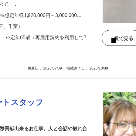
た曜日＆時間帯に訪問する定期サービスで
うので、…
（※想定年収1,920,000円～3,000,000…
埼玉、千葉）
K ※定年65歳（再雇用契約を利用して7
後で見
更新日： 2026/07/09 掲載終了日： 2026/10/09
ートスタッフ