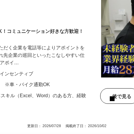
コーディネーター（総合
OK！コミュニケーション好きな方歓迎！
いただく企業を電話等によりアポイントを
入れ先企業の巡回といったこなしやすい仕
 アポイ…
0円＋インセンティブ
-8 ※車・バイク通勤OK
スキル（Excel、Word）のある方、経験
後で見
！