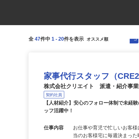
全
47
件中
1
-
20
件を表示
家事代行スタッフ（CRE250
株式会社クリエイト 派遣・紹介事
契約社員
【人材紹介】安心のフォロー体制で未経験
ッフ活躍中！
仕事内容
お仕事や育児で忙しいお客様