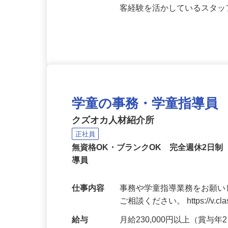
応募資格
無資格OK・ブランクある方
り上げています！☆現在非正
客経験を活かしているスタ
学童の事務・学童指導員
クズオカ人材紹介所
正社員
無資格OK・ブランクOK 完全週休2日
導員
仕事内容
事務や学童指導業務をお願い