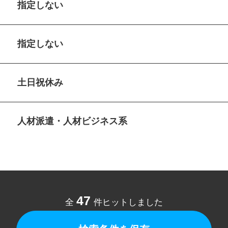
指定しない
指定しない
土日祝休み
人材派遣・人材ビジネス系
47
全
件ヒットしました