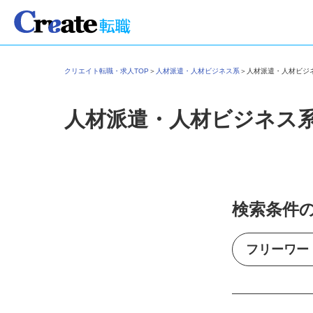
クリエイト転職・求人TOP
＞
人材派遣・人材ビジネス系
＞
人材派遣・人材ビ
人材派遣・人材ビジネス
検索条件