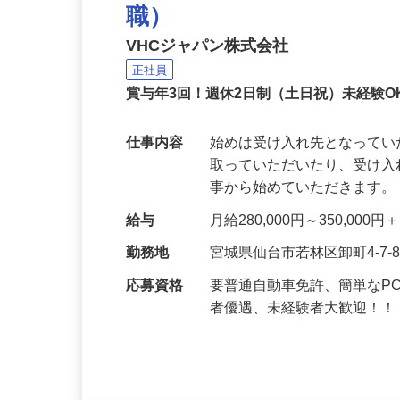
特定技能人材紹介企業の
職）
VHCジャパン株式会社
正社員
賞与年3回！週休2日制（土日祝）未経験
仕事内容
始めは受け入れ先となって
取っていただいたり、受け
事から始めていただきます。
給与
月給280,000円～350,00
勤務地
宮城県仙台市若林区卸町4-7
応募資格
要普通自動車免許、簡単なPC
者優遇、未経験者大歓迎！