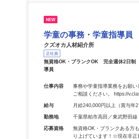
NEW
学童の事務・学童指導員
クズオカ人材紹介所
正社員
無資格OK・ブランクOK 完全週休2日
導員
仕事内容
事務や学童指導業務をお願い
ご相談ください。 https://v.class
給与
月給240,000円以上（賞与
勤務地
千葉県柏市高田／東武野田線