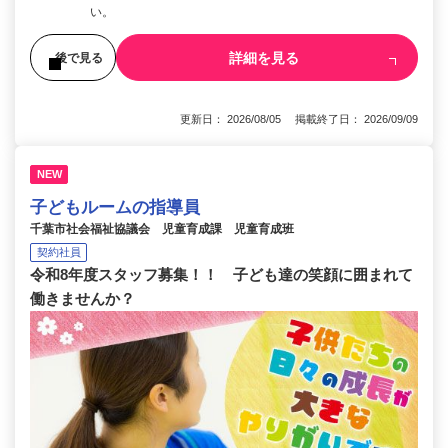
い。
詳細を見る
後で見る
更新日： 2026/08/05 掲載終了日： 2026/09/09
NEW
子どもルームの指導員
千葉市社会福祉協議会 児童育成課 児童育成班
契約社員
令和8年度スタッフ募集！！ 子ども達の笑顔に囲まれて
働きませんか？