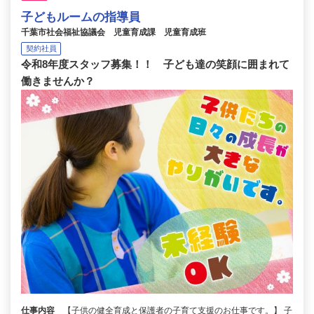
子どもルームの指導員
千葉市社会福祉協議会 児童育成課 児童育成班
契約社員
令和8年度スタッフ募集！！ 子ども達の笑顔に囲まれて
働きませんか？
仕事内容
【子供の健全育成と保護者の子育て支援のお仕事です。】 子