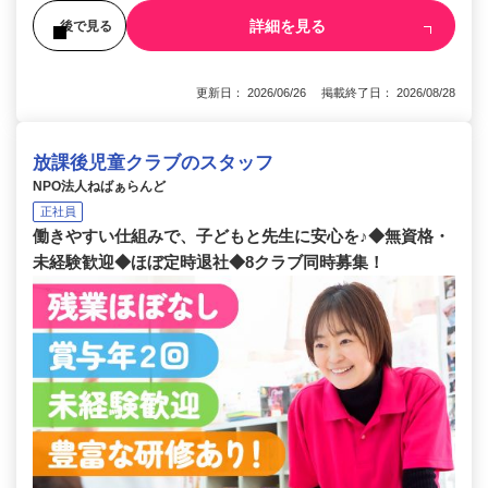
詳細を見る
後で見る
更新日： 2026/06/26 掲載終了日： 2026/08/28
放課後児童クラブのスタッフ
NPO法人ねばぁらんど
正社員
働きやすい仕組みで、子どもと先生に安心を♪◆無資格・
未経験歓迎◆ほぼ定時退社◆8クラブ同時募集！