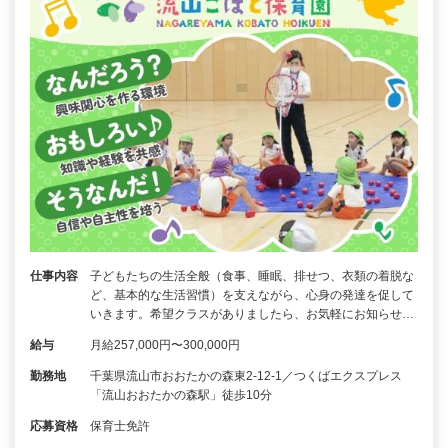
仕事内容
子どもたちの生活全般（食事、睡眠、排せつ、衣類の着脱な
ど、基本的な生活習慣）を支えながら、心身の発達を促して
いきます。希望クラスがありましたら、お気軽にお知らせ…
給与
月給257,000円〜300,000円
勤務地
千葉県流山市おおたかの森東2-12-1／つくばエクスプレス
「流山おおたかの森駅」徒歩10分
応募資格
保育士免許