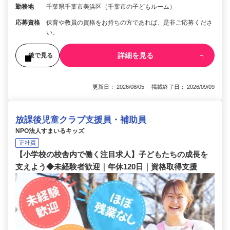
勤務地
千葉県千葉市美浜区（千葉市の子どもルーム）
応募資格
保育や教員の資格をお持ちの方であれば、是非ご応募くださ
い。
詳細を見る
後で見る
更新日： 2026/08/05 掲載終了日： 2026/09/09
放課後児童クラブ支援員・補助員
NPO法人すまいるキッズ
正社員
【小学校の校舎内で働く注目求人】子どもたちの成長を
支えよう◆未経験者歓迎｜年休120日｜資格取得支援