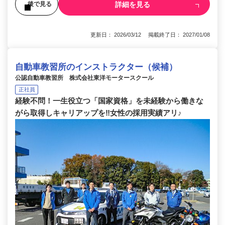
詳細を見る
後で見る
更新日： 2026/03/12 掲載終了日： 2027/01/08
自動車教習所のインストラクター（候補）
公認自動車教習所 株式会社東洋モータースクール
正社員
経験不問！一生役立つ「国家資格」を未経験から働きな
がら取得しキャリアップを‼女性の採用実績アリ♪