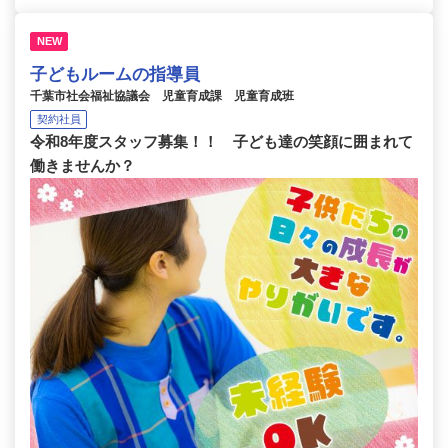
NEW
子どもルームの指導員
千葉市社会福祉協議会 児童育成課 児童育成班
契約社員
令和8年度スタッフ募集！！ 子ども達の笑顔に囲まれて
働きませんか？