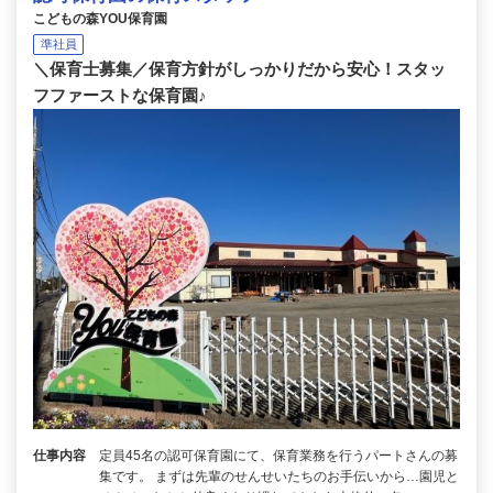
こどもの森YOU保育園
準社員
＼保育士募集／保育方針がしっかりだから安心！スタッ
フファーストな保育園♪
仕事内容
定員45名の認可保育園にて、保育業務を行うパートさんの募
集です。 まずは先輩のせんせいたちのお手伝いから…園児と