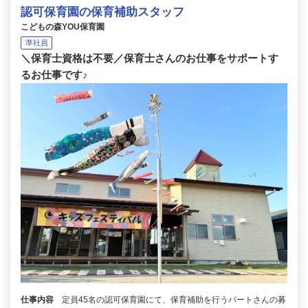
認可保育園の保育補助スタッフ
こどもの森YOU保育園
準社員
＼保育士資格は不要／保育士さんのお仕事をサポートす
るお仕事です♪
仕事内容
定員45名の認可保育園にて、保育補助を行うパートさんの募