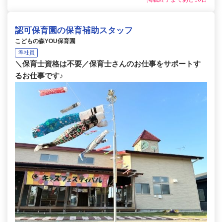
認可保育園の保育補助スタッフ
こどもの森YOU保育園
準社員
＼保育士資格は不要／保育士さんのお仕事をサポートす
るお仕事です♪