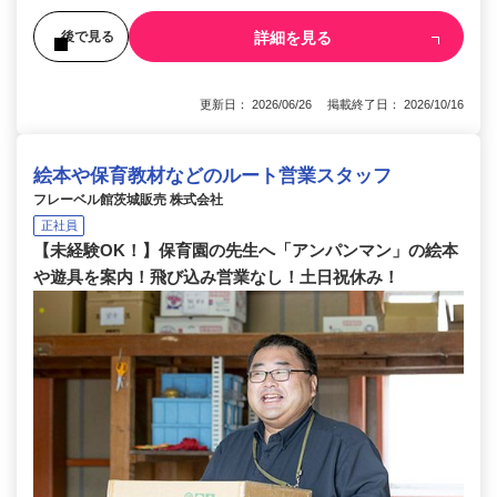
詳細を見る
後で見る
更新日： 2026/06/26 掲載終了日： 2026/10/16
絵本や保育教材などのルート営業スタッフ
フレーベル館茨城販売 株式会社
正社員
【未経験OK！】保育園の先生へ「アンパンマン」の絵本
や遊具を案内！飛び込み営業なし！土日祝休み！