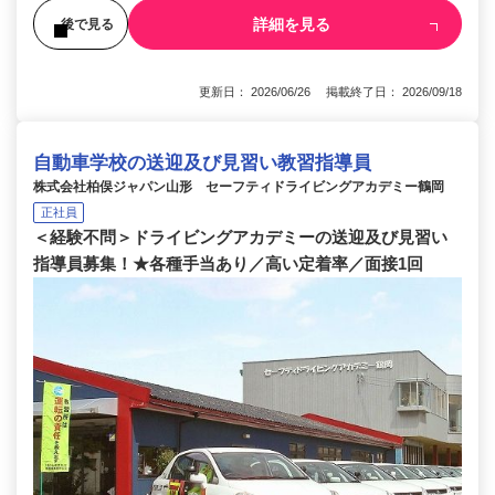
詳細を見る
後で見る
更新日： 2026/06/26 掲載終了日： 2026/09/18
自動車学校の送迎及び見習い教習指導員
株式会社柏俣ジャパン山形 セーフティドライビングアカデミー鶴岡
正社員
＜経験不問＞ドライビングアカデミーの送迎及び見習い
指導員募集！★各種手当あり／高い定着率／面接1回