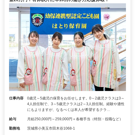
仕事内容
0歳児～5歳児の保育をお任せします。0～2歳児クラスは3～
4人担任制で、3～5歳児クラスは2～3人担任制。経験や適性
にもよりますが、なるべくは本人が希望するクラ…
給与
月給250,000円～259,000円＋各種手当（特別・役職など）
勤務地
茨城県小美玉市田木谷1068-1