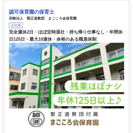
認可保育園の保育士
宗教法人 聖正道教団 まごころ会保育園
正社員
完全週休2日・ほぼ定時退社・持ち帰り仕事なし・年間休
日125日・最大10連休・余裕のある職員体制