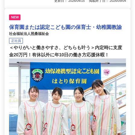
更新日： 2026/04/15 掲載終了日： 2026/09/04
NEW
保育園または認定こども園の保育士・幼稚園教諭
社会福祉法人照桑福祉会
正社員
＜やりがいと働きやすさ、どちらも叶う＞内定時に支度
金20万円！有休以外に年10日の働き方応援休暇！