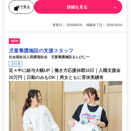
詳細を見る
後で見る
更新日： 2026/06/26 掲載終了日： 2026/10/16
NEW
児童養護施設の支援スタッフ
社会福祉法人照桑福祉会 児童養護施設るんびにー
正社員
近々中に給与大幅UP｜働き方応援休暇10日｜入職支援金
20万円｜日勤のみもOK｜男女ともに育休実績有