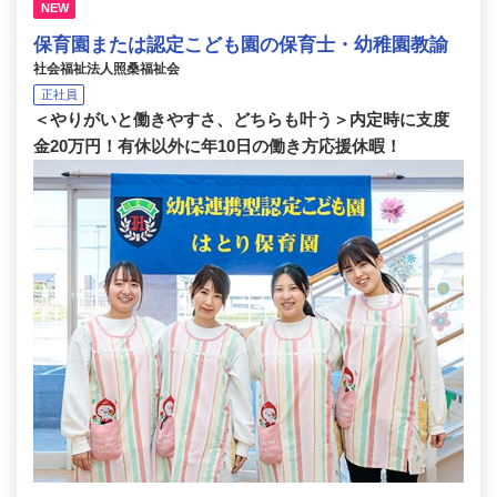
NEW
保育園または認定こども園の保育士・幼稚園教諭
社会福祉法人照桑福祉会
正社員
＜やりがいと働きやすさ、どちらも叶う＞内定時に支度
金20万円！有休以外に年10日の働き方応援休暇！