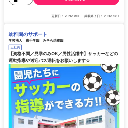
更新日： 2026/08/06 掲載終了日： 2026/09/11
幼稚園のサポート
学校法人 東千学園 みそら幼稚園
正社員
【資格不問／見学のみOK／男性活躍中】サッカーなどの
運動指導や送迎バス運転をお願いします☆