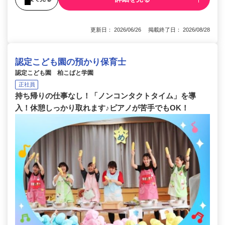
更新日： 2026/06/26 掲載終了日： 2026/08/28
認定こども園の預かり保育士
認定こども園 柏こばと学園
正社員
持ち帰りの仕事なし！「ノンコンタクトタイム」を導
入！休憩しっかり取れます♪ピアノが苦手でもOK！