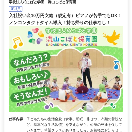
学校法人柏こばと学園 流山こばと保育園
正社員
入社祝い金10万円支給（規定有）ピアノが苦手でもOK！
ノンコンタクトタイム導入！持ち帰りの仕事なし！
仕事内容
子どもたちの生活全般（食事、睡眠、排せつ、衣類の着脱な
ど、基本的な生活習慣）を支えながら、心身の発達を促して
いきます。希望クラスがありましたら、お気軽にお知らせ…