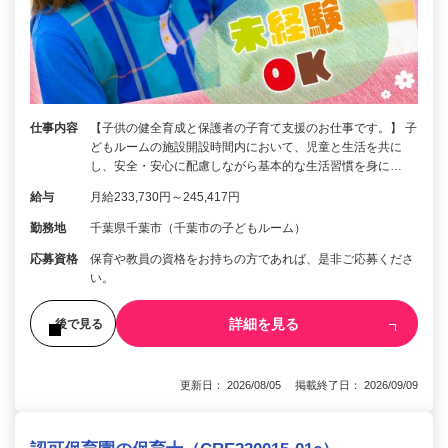
仕事内容
【子供の健全育成と保護者の子育て支援のお仕事です。】 子
どもルームの施設開設時間内において、児童と生活を共に
し、安全・安心に配慮しながら基本的な生活習慣を身に…
給与
月給233,730円～245,417円
勤務地
千葉県千葉市（千葉市の子どもルーム）
応募資格
保育や教員の資格をお持ちの方であれば、是非ご応募くださ
い。
詳細を見る
後で見る
更新日： 2026/08/05 掲載終了日： 2026/09/09