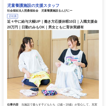
児童養護施設の支援スタッフ
社会福祉法人照桑福祉会 児童養護施設るんびにー
正社員
近々中に給与大幅UP｜働き方応援休暇10日｜入職支援金
20万円｜日勤のみもOK｜男女ともに育休実績有
仕事内容
当施設で暮らす子どもたち（2歳～18歳）が安心して、充実