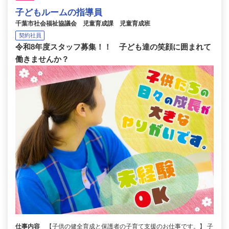
子どもルームの指導員
千葉市社会福祉協議会 児童育成課 児童育成班
契約社員
令和8年度スタッフ募集！！ 子ども達の笑顔に囲まれて
働きませんか？
仕事内容
【子供の健全育成と保護者の子育て支援のお仕事です。】 子