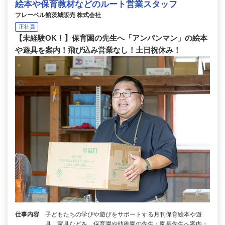
絵本や保育教材などのルート営業スタッフ
フレーベル館茨城販売 株式会社
正社員
【未経験OK！】保育園の先生へ「アンパンマン」の絵本
や遊具を案内！飛び込み営業なし！土日祝休み！
仕事内容
子どもたちの学びや遊びをサポートする月刊保育絵本や遊
具、家具などを、保育園や幼稚園の先生・園長先生へ案内・