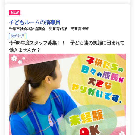
NEW
子どもルームの指導員
千葉市社会福祉協議会 児童育成課 児童育成班
契約社員
令和8年度スタッフ募集！！ 子ども達の笑顔に囲まれて
働きませんか？