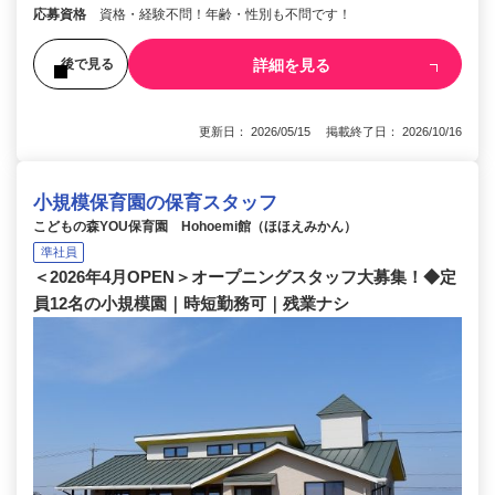
応募資格
資格・経験不問！年齢・性別も不問です！
詳細を見る
後で見る
更新日： 2026/05/15 掲載終了日： 2026/10/16
小規模保育園の保育スタッフ
こどもの森YOU保育園 Hohoemi館（ほほえみかん）
準社員
＜2026年4月OPEN＞オープニングスタッフ大募集！◆定
員12名の小規模園｜時短勤務可｜残業ナシ