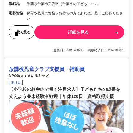
勤務地
千葉県千葉市美浜区（千葉市の子どもルーム）
応募資格
保育や教員の資格をお持ちの方であれば、是非ご応募くださ
い。
詳細を見る
後で見る
更新日： 2026/08/05 掲載終了日： 2026/09/09
放課後児童クラブ支援員・補助員
NPO法人すまいるキッズ
正社員
【小学校の校舎内で働く注目求人】子どもたちの成長を
支えよう◆未経験者歓迎｜年休120日｜資格取得支援