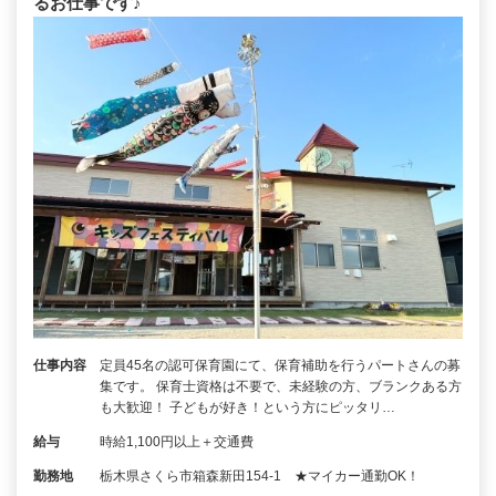
るお仕事です♪
仕事内容
定員45名の認可保育園にて、保育補助を行うパートさんの募
集です。 保育士資格は不要で、未経験の方、ブランクある方
も大歓迎！ 子どもが好き！という方にピッタリ…
給与
時給1,100円以上＋交通費
勤務地
栃木県さくら市箱森新田154‐1 ★マイカー通勤OK！