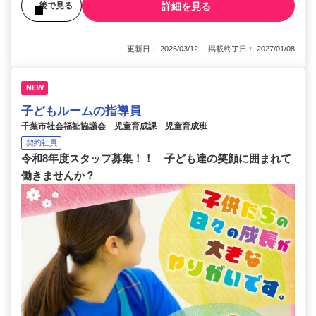
詳細を見る
後で見る
更新日： 2026/03/12 掲載終了日： 2027/01/08
NEW
子どもルームの指導員
千葉市社会福祉協議会 児童育成課 児童育成班
契約社員
令和8年度スタッフ募集！！ 子ども達の笑顔に囲まれて
働きませんか？