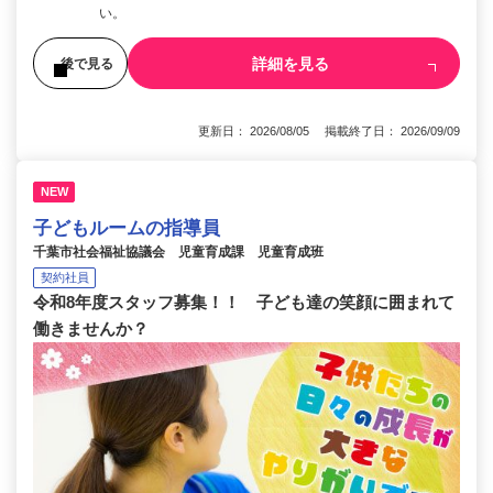
い。
詳細を見る
後で見る
更新日： 2026/08/05 掲載終了日： 2026/09/09
NEW
子どもルームの指導員
千葉市社会福祉協議会 児童育成課 児童育成班
契約社員
令和8年度スタッフ募集！！ 子ども達の笑顔に囲まれて
働きませんか？