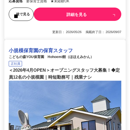
応募資格
要保育士資格 ★未経験OK
詳細を見る
後で見る
更新日： 2026/05/26 掲載終了日： 2026/09/07
小規模保育園の保育スタッフ
こどもの森YOU保育園 Hohoemi館（ほほえみかん）
正社員
＜2026年4月OPEN＞オープニングスタッフ大募集！◆定
員12名の小規模園｜時短勤務可｜残業ナシ