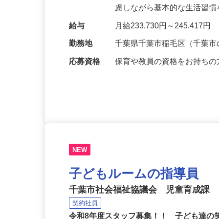
ムの施設開設時間内におい
慮しながら基本的な生活習
給与
月給233,730円～245,417円
勤務地
千葉県千葉市稲毛区（千葉
応募資格
保育や教員の資格をお持ち
NEW
子どもルームの指導員
千葉市社会福祉協議会 児童育成課
契約社員