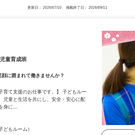
更新日： 2026/07/10 掲載終了日： 2026/09/11
 児童育成班
笑顔に囲まれて働きませんか？
子育て支援のお仕事です。】 子どもルー
て、児童と生活を共にし、安全・安心に配
慣を身に…