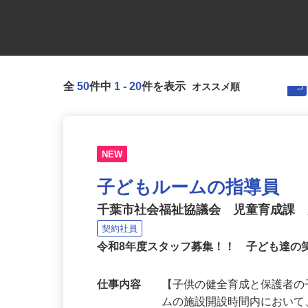
全
50
件中
1
-
20
件を表示
NEW
子どもルームの指導員
千葉市社会福祉協議会 児童育成課
契約社員
令和8年度スタッフ募集！！ 子ども達の
仕事内容
【子供の健全育成と保護者の