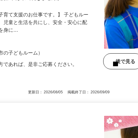
笑顔に囲まれて働きませんか？
子育て支援のお仕事です。】 子どもルー
て、児童と生活を共にし、安全・安心に配
慣を身に…
葉市の子どもルーム）
後で見
の方であれば、是非ご応募ください。
更新日： 2026/08/05 掲載終了日： 2026/09/09