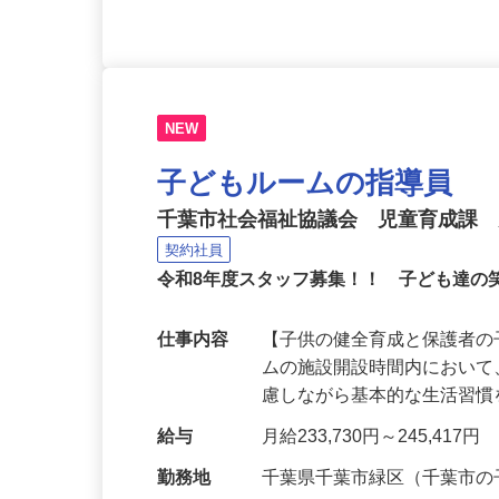
NEW
子どもルームの指導員
千葉市社会福祉協議会 児童育成課
契約社員
令和8年度スタッフ募集！！ 子ども達の
仕事内容
【子供の健全育成と保護者の
ムの施設開設時間内におい
慮しながら基本的な生活習