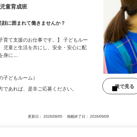
 児童育成班
笑顔に囲まれて働きませんか？
子育て支援のお仕事です。】 子どもルー
て、児童と生活を共にし、安全・安心に配
慣を身に…
市の子どもルーム）
後で見
の方であれば、是非ご応募ください。
更新日： 2026/08/05 掲載終了日： 2026/09/09