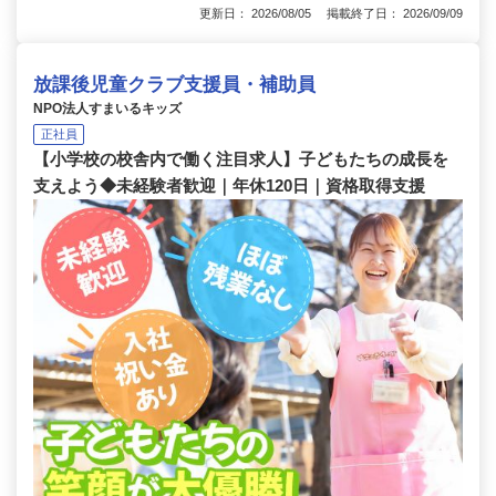
更新日： 2026/08/05 掲載終了日： 2026/09/09
放課後児童クラブ支援員・補助員
NPO法人すまいるキッズ
正社員
【小学校の校舎内で働く注目求人】子どもたちの成長を
支えよう◆未経験者歓迎｜年休120日｜資格取得支援