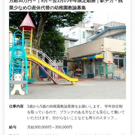
月給30万円～｜9月～翌3月の半年限定勤務｜駅チカ・残
業少なめ◎産休代替の幼稚園教諭募集
仕事内容
3歳から5歳の幼稚園教諭業務をお願いします。 学年担任制
を取っているので、ブランクのある方なども安心して働いて
いただけます。分からないことなども周りのスタッフ…
給与
月給300,000円～350,000円