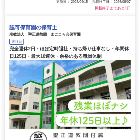
更新日： 2026/04/15 掲載終了日： 2026/08/07
掲載終了まであと1日
認可保育園の保育士
宗教法人 聖正道教団 まごころ会保育園
正社員
完全週休2日・ほぼ定時退社・持ち帰り仕事なし・年間休
日125日・最大10連休・余裕のある職員体制