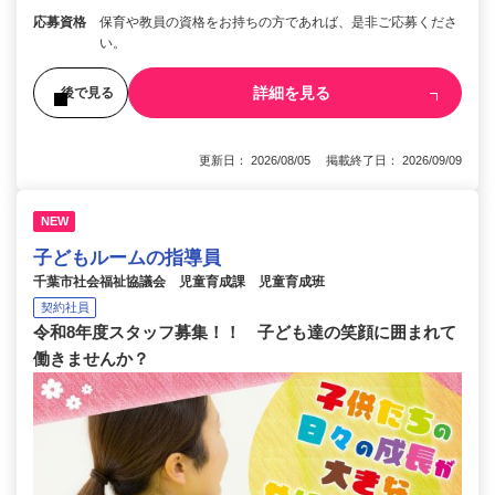
応募資格
保育や教員の資格をお持ちの方であれば、是非ご応募くださ
い。
詳細を見る
後で見る
更新日： 2026/08/05 掲載終了日： 2026/09/09
NEW
子どもルームの指導員
千葉市社会福祉協議会 児童育成課 児童育成班
契約社員
令和8年度スタッフ募集！！ 子ども達の笑顔に囲まれて
働きませんか？