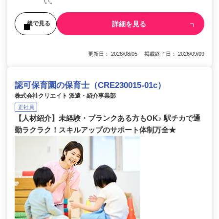
い。
詳細を見る
後で見る
更新日： 2026/08/05 掲載終了日： 2026/09/09
認可保育園の保育士（CRE230015-01c）
株式会社クリエイト 派遣・紹介事業部
正社員
【人材紹介】未経験・ブランクある方もOK♪ 駅チカで通
勤ラクラク！スキルアップのサポート体制万全★