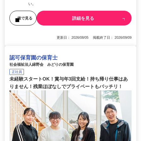
い。
詳細を見る
後で見る
更新日： 2026/08/05 掲載終了日： 2026/09/09
認可保育園の保育士
社会福祉法人緑野会 みどりの保育園
正社員
未経験スタートOK！賞与年3回支給！持ち帰り仕事はあ
りません！残業ほぼなしでプライベートもバッチリ！