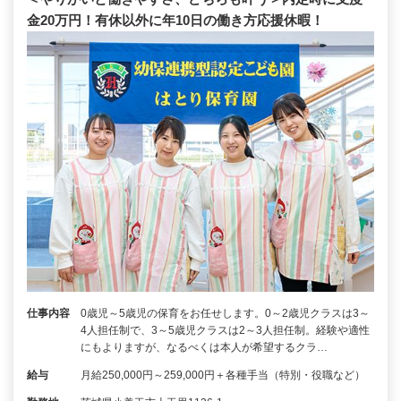
金20万円！有休以外に年10日の働き方応援休暇！
仕事内容
0歳児～5歳児の保育をお任せします。0～2歳児クラスは3～
4人担任制で、3～5歳児クラスは2～3人担任制。経験や適性
にもよりますが、なるべくは本人が希望するクラ…
給与
月給250,000円～259,000円＋各種手当（特別・役職など）