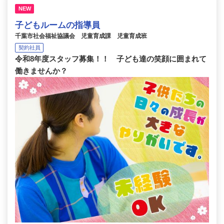
NEW
子どもルームの指導員
千葉市社会福祉協議会 児童育成課 児童育成班
契約社員
令和8年度スタッフ募集！！ 子ども達の笑顔に囲まれて
働きませんか？