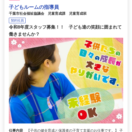
子どもルームの指導員
千葉市社会福祉協議会 児童育成課 児童育成班
契約社員
令和8年度スタッフ募集！！ 子ども達の笑顔に囲まれて
働きませんか？
仕事内容
【子供の健全育成と保護者の子育て支援のお仕事です。】 子