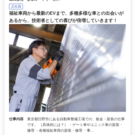
正社員
福祉車両から最新のEVまで、多種多様な車との出会いが
あるから、技術者としての喜びが倍増していきます！
仕事内容
東京都日野市にある自動車整備工場での、板金・架装の仕事
です。 ［具体的には？］ ・ゲート車やユニック車の架装・
修理 ・各種福祉車両の架装・修理 ・事…