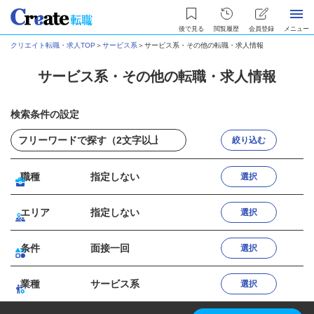
後で見る
閲覧履歴
会員登録
メニュー
クリエイト転職・求人TOP
＞
サービス系
＞
サービス系・その他の転職・求人情報
サービス系・その他の転職・求人情報
検索条件の設定
絞り込む
職種
指定しない
選択
エリア
指定しない
選択
条件
面接一回
選択
業種
サービス系
選択