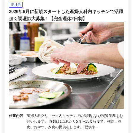
正社員
2026年6月に新規スタートした産婦人科内キッチンで活躍
頂く調理師大募集！【完全週休2日制】
仕事内容
産婦人科クリニック内キッチンでの調理および関連業務をお
願いします。 食数は1回あたり5食〜15食程度で、朝食、昼
食、おやつ、夕食の提供をします。 提供す…