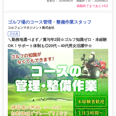
更新日： 2026/06/24 掲載終了日： 2026/08/21
掲載終了まであと14日
ゴルフ場のコース管理・整備作業スタッフ
コルフェンマネジメント株式会社
正社員
＼勤務地選べます／賞与年2回☆ゴルフ知識ゼロ・未経験
OK！サポート体制も◎20代～40代男女活躍中☆