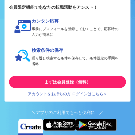
会員限定機能であなたの転職活動をアシスト！
カンタン応募
事前にプロフィールを登録しておくことで、応募時の
入力が簡単に
検索条件の保存
繰り返し検索する条件を保存して、条件設定の手間を
省略
まずは会員登録（無料）
アカウントをお持ちの方 ログインはこちら＞
＼アプリのご利用でもっと便利に！／
アプリ版ダウンロードはこちらから