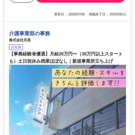
更新日： 2026/07/06 掲載終了日： 2026/09/11
介護事業部の事務
株式会社共英
正社員
【事務経験者優遇】月給26万円〜（30万円以上スタート
も）土日祝休み残業ほぼなし｜新規事業所立ち上げ