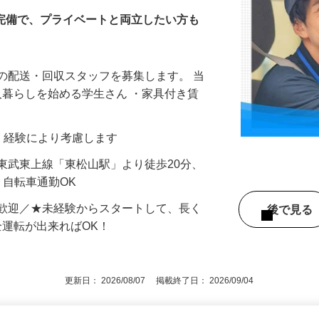
業所
当完備で、プライベートと両立したい方も
の配送・回収スタッフを募集します。 当
一人暮らしを始める学生さん ・家具付き賃
能力・経験により考慮します
（東武東上線「東松山駅」より徒歩20分、
・自転車通勤OK
大歓迎／★未経験からスタートして、長く
後で見
全運転が出来ればOK！
更新日： 2026/08/07 掲載終了日： 2026/09/04