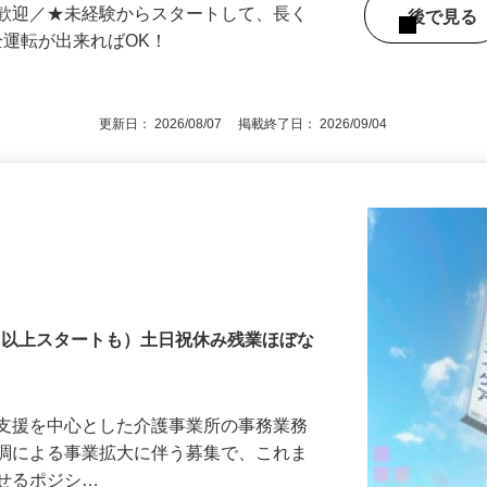
大歓迎／★未経験からスタートして、長く
後で見
全運転が出来ればOK！
更新日： 2026/08/07 掲載終了日： 2026/09/04
万円以上スタートも）土日祝休み残業ほぼな
護支援を中心とした介護事業所の事務業務