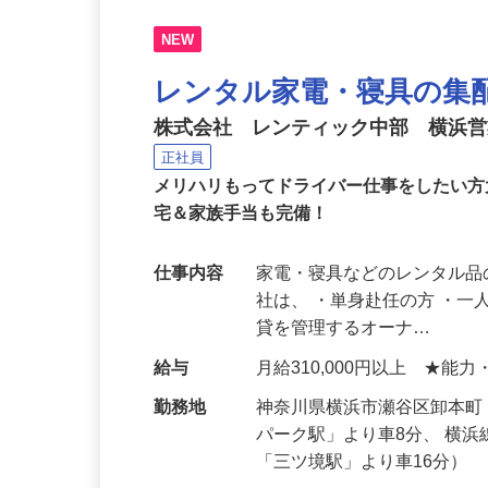
NEW
レンタル家電・寝具の集
株式会社 レンティック中部 横浜
正社員
メリハリもってドライバー仕事をしたい方
宅＆家族手当も完備！
仕事内容
家電・寝具などのレンタル品
社は、 ・単身赴任の方 ・
貸を管理するオーナ…
給与
月給310,000円以上 ★
勤務地
神奈川県横浜市瀬谷区卸本
パーク駅」より車8分、 横