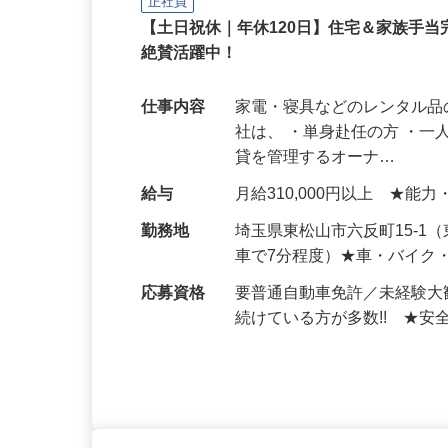
株式会社レンティック中部 埼玉営
正社員
【土日祝休｜年休120日】住宅＆家族手
絶賛活躍中！
仕事内容
家電・寝具などのレンタル品
社は、 ・単身赴任の方 ・
貸を管理するオーナ…
給与
月給310,000円以上 ★
勤務地
埼玉県東松山市六反町15-1
車で7分程度）★車・バイク
応募資格
要普通自動車免許／未経験
続けている方が多数!! ★安