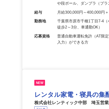
メーカーや大手住宅設備メ
や段ボール、ダンプラ（プ
給与
月給300,000円～400,00
勤務地
千葉県市原市千種1丁目7-
徒歩2～3分、車通勤OK）
応募資格
普通自動車運転免許（AT限
入力）ができる方
NEW
レンタル家電・寝具の集