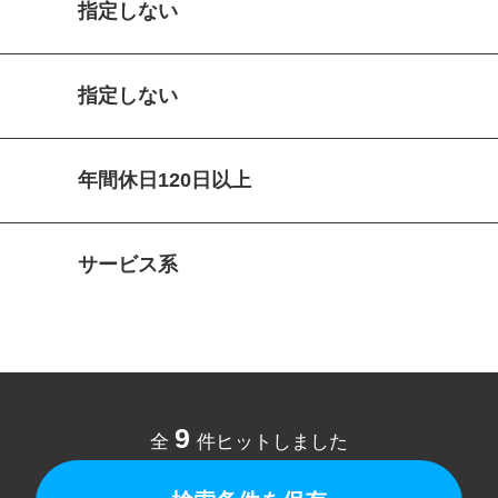
指定しない
指定しない
年間休日120日以上
サービス系
9
全
件ヒットしました