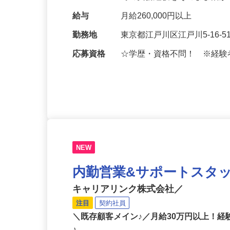
全般をお任せします。業績
での実務経験をそのまま活
給与
月給260,000円以上
勤務地
東京都江戸川区江戸川5-16
応募資格
☆学歴・資格不問！ ※経
NEW
内勤営業&サポートスタ
キャリアリンク株式会社／