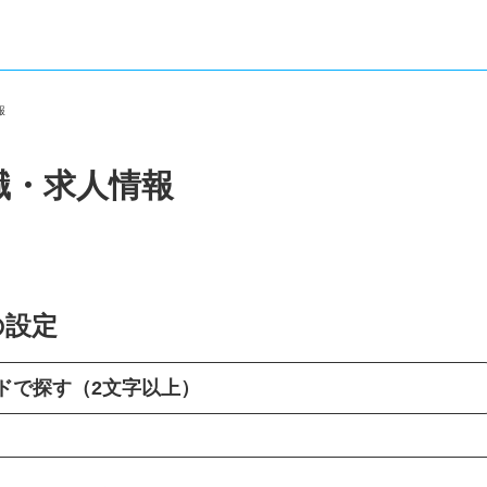
情報
職・求人情報
の設定