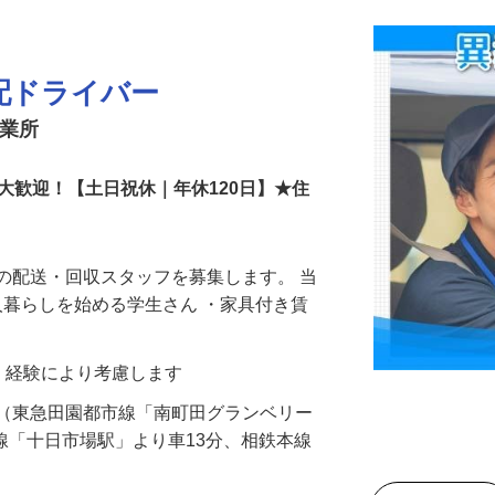
配ドライバー
営業所
大歓迎！【土日祝休｜年休120日】★住
の配送・回収スタッフを募集します。 当
一人暮らしを始める学生さん ・家具付き賃
能力・経験により考慮します
町（東急田園都市線「南町田グランベリー
浜線「十日市場駅」より車13分、相鉄本線