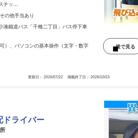
ーカーなどに伺って、お客様が求める資材
ラスチッ…
0円＋その他手当あり
4（小湊鐵道バス「千種二丁目」バス停下車
定可）、パソコンの基本操作（文字・数字
後で見
更新日： 2026/07/22 掲載終了日： 2026/10/23
配ドライバー