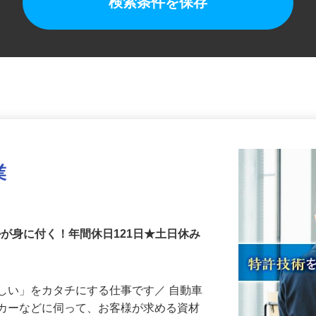
検索条件を保存
業
ルが身に付く！年間休日121日★土日休み
しい」をカタチにする仕事です／ 自動車