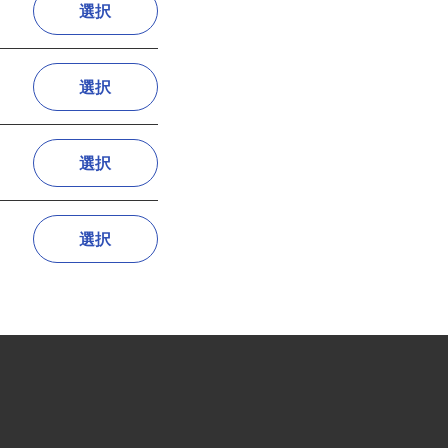
選択
選択
選択
選択