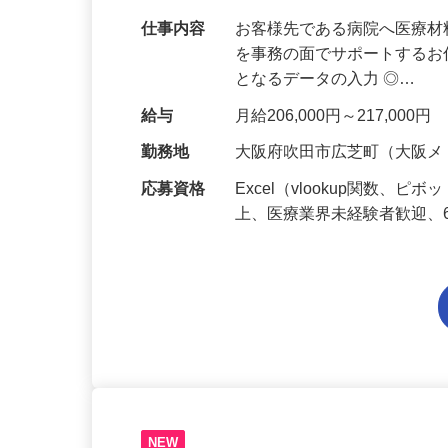
仕事内容
お客様先である病院へ医療
を事務の面でサポートするお
となるデータの入力 ◎…
給与
月給206,000円～217,000円
勤務地
大阪府吹田市広芝町（大阪メ
応募資格
Excel（vlookup関数
上、医療業界未経験者歓迎、