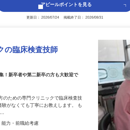
アピールポイントを見る
更新日： 2026/07/24 掲載終了日： 2026/08/31
ックの臨床検査技師
募集！新卒者や第二新卒の方も大歓迎で
る方のための専門クリニックで臨床検査技
 経験がなくても丁寧にお教えします。 も
 …