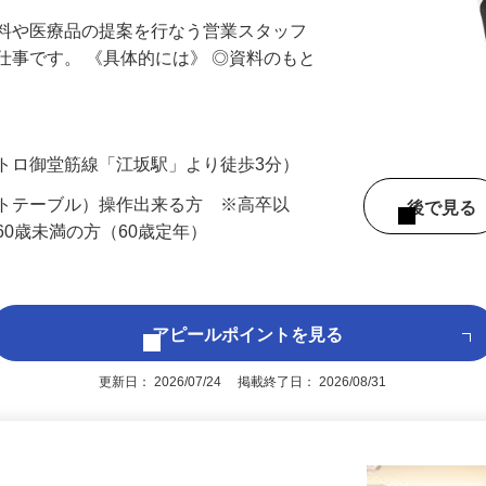
材料や医療品の提案を行なう営業スタッフ
仕事です。 《具体的には》 ◎資料のもと
トロ御堂筋線「江坂駅」より徒歩3分）
、ピボットテーブル）操作出来る方 ※高卒以
後で見
60歳未満の方（60歳定年）
アピールポイントを見る
更新日： 2026/07/24 掲載終了日： 2026/08/31