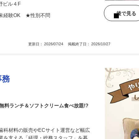
経験・能力・前職給考慮
村野ビル４F
後で見
未経験OK ★性別不問
更新日： 2026/07/24 掲載終了日： 2026/10/27
事務
×無料ランチ＆ソフトクリーム食べ放題!?