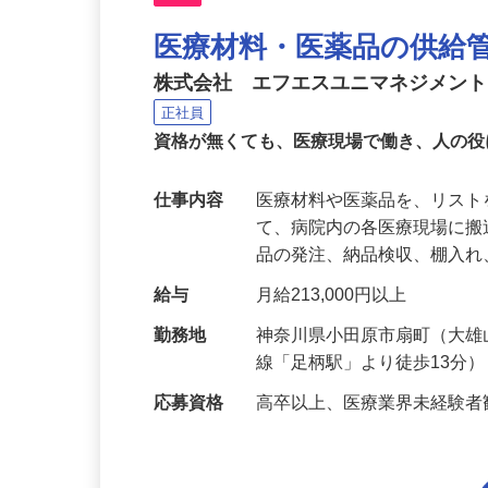
NEW
医療材料・医薬品の供給
株式会社 エフエスユニマネジメン
正社員
資格が無くても、医療現場で働き、人の
仕事内容
医療材料や医薬品を、リス
て、病院内の各医療現場に
品の発注、納品検収、棚入
給与
月給213,000円以上
勤務地
神奈川県小田原市扇町（大雄
線「足柄駅」より徒歩13分
応募資格
高卒以上、医療業界未経験者