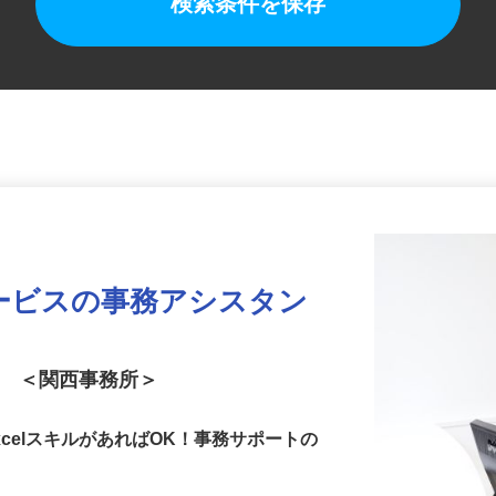
検索条件を保存
ービスの事務アシスタン
ト ＜関西事務所＞
celスキルがあればOK！事務サポートの