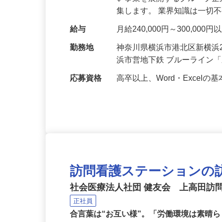
仕事内容
歯科技工物の製作を中心に、
い事業を展開するグループ
集します。 業界知識は一切
給与
月給240,000円～300,00
勤務地
神奈川県横浜市港北区新横浜2
浜市営地下鉄 ブルーライン
応募資格
高卒以上、Word・Excel
訪問看護ステーションの
社会医療法人社団 健友会 上高田訪