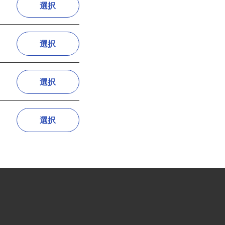
選択
選択
選択
選択