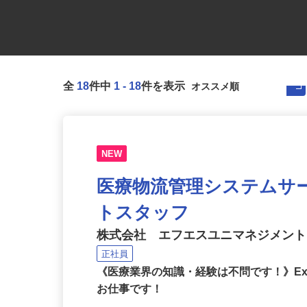
全
18
件中
1
-
18
件を表示
NEW
医療物流管理システムサ
トスタッフ
株式会社 エフエスユニマネジメン
正社員
《医療業界の知識・経験は不問です！》Ex
お仕事です！