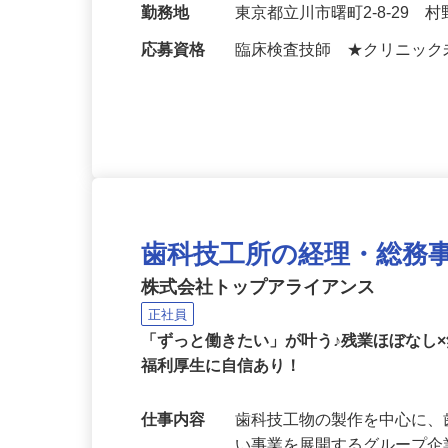
給与
月給280,000円以上 ※
勤務地
東京都立川市曙町2-8-29 
応募資格
臨床検査技師 ★クリニック
歯科技工所の経理・総務
株式会社トップアライアンス
正社員
「ずっと働きたい」が叶う♪残業ほぼなし
福利厚生に自信あり！