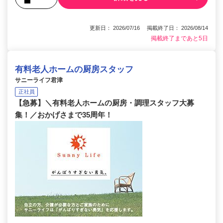
更新日： 2026/07/16 掲載終了日： 2026/08/14
掲載終了まであと5日
有料老人ホームの厨房スタッフ
サニーライフ君津
正社員
【急募】＼有料老人ホームの厨房・調理スタッフ大募
集！／おかげさまで35周年！