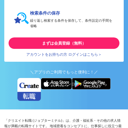
検索条件の保存
繰り返し検索する条件を保存して、条件設定の手間を
省略
まずは会員登録（無料）
アカウントをお持ちの方 ログインはこちら＞
＼アプリのご利用でもっと便利に！／
アプリ版ダウンロードはこちらから
「クリエイト転職 (ジョブターミナル)」は、介護・福祉系・その他の求人情
報が満載の転職サイトです。 地域密着をコンセプトに、仕事探しに役立つ最