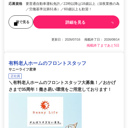
応募資格
要普通自動車運転免許／22時以降は18歳以上（深夜業務の為
／労働基準法第61条）／60歳以上も歓迎！
詳細を見る
後で見る
更新日： 2026/07/16 掲載終了日： 2026/08/14
掲載終了まであと5日
有料老人ホームのフロントスタッフ
サニーライフ君津
正社員
＼有料老人ホームのフロントスタッフ大募集！／おかげ
さまで35周年！働き易い環境をご用意しております！