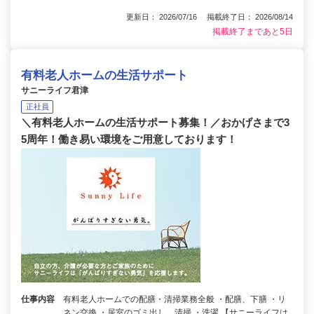
更新日： 2026/07/16 掲載終了日： 2026/08/14
掲載終了まであと5日
有料老人ホームの生活サポート
サニーライフ君津
正社員
＼有料老人ホームの生活サポート募集！／おかげさまで3
5周年！働き易い環境をご用意しております！
仕事内容
有料老人ホームでの配膳・清掃業務全般 ・配膳、下膳 ・リ
ネン交換 ・居室のゴミ出し、清掃 ・洗濯 【サニーライフは