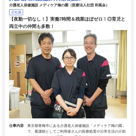
介護老人保健施設 メディケア梅の園（医療法人社団 和風会）
正社員
【夜勤一切なし！】実働7時間＆残業ほぼゼロ！◎育児と
両立中の仲間も多数！
仕事内容
東京都青梅市にある介護老人保健施設「メディケア梅の園」
で、看護師としてご利用者さんの医療処置や日常生活の介助