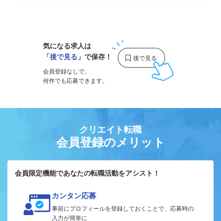
1
気になる求人は
「
後で見る
」で保存！
会員登録なしで、
何件でも応募できます。
クリエイト転職
会員登録のメリット
会員限定機能であなたの転職活動をアシスト！
カンタン応募
事前にプロフィールを登録しておくことで、応募時の
入力が簡単に