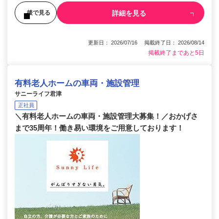
詳細を見る
後で見る
更新日： 2026/07/16 掲載終了日： 2026/08/14
掲載終了まであと5日
有料老人ホームの車両・施設管理
サニーライフ君津
正社員
＼有料老人ホームの車両・施設管理大募集！／おかげさ
まで35周年！働き易い環境をご用意しております！