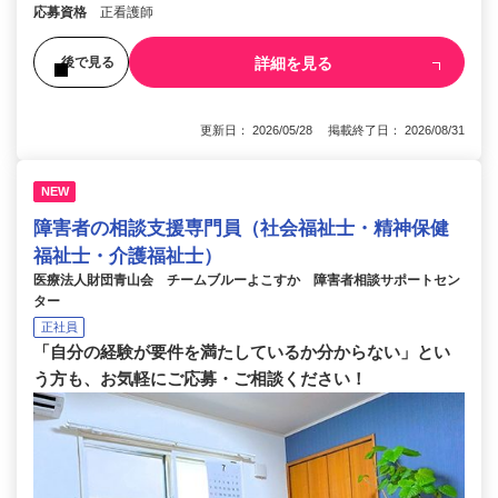
応募資格
正看護師
詳細を見る
後で見る
更新日： 2026/05/28 掲載終了日： 2026/08/31
NEW
障害者の相談支援専門員（社会福祉士・精神保健
福祉士・介護福祉士）
医療法人財団青山会 チームブルーよこすか 障害者相談サポートセン
ター
正社員
「自分の経験が要件を満たしているか分からない」とい
う方も、お気軽にご応募・ご相談ください！