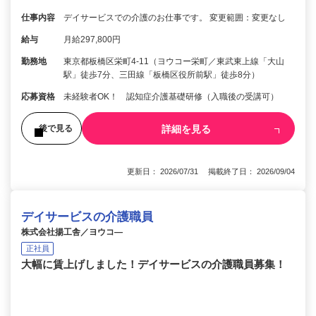
仕事内容
デイサービスでの介護のお仕事です。 変更範囲：変更なし
給与
月給297,800円
勤務地
東京都板橋区栄町4-11（ヨウコー栄町／東武東上線「大山
駅」徒歩7分、三田線「板橋区役所前駅」徒歩8分）
応募資格
未経験者OK！ 認知症介護基礎研修（入職後の受講可）
詳細を見る
後で見る
更新日： 2026/07/31 掲載終了日： 2026/09/04
デイサービスの介護職員
株式会社揚工舎／ヨウコ―
正社員
大幅に賃上げしました！デイサービスの介護職員募集！