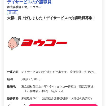
デイサービスの介護職員
株式会社揚工舎／ヨウコ―
正社員
大幅に賃上げしました！デイサービスの介護職員募集！
仕事内容
デイサービスでの介護のお仕事です。 変更範囲：変更なし
給与
月給297,800円
勤務地
東京都杉並区上井草4-6-4（ヨウコー善福寺／西武新宿線
「上石神井駅」車6分・徒歩17分）
応募資格
未経験者OK！ 認知症介護基礎研修（入職後の受講可）