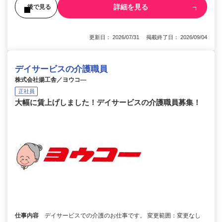
詳細を見る
後で見る
更新日： 2026/07/31 掲載終了日： 2026/09/04
デイサービスの介護職員
株式会社揚工舎／ヨウコ―
正社員
大幅に賃上げしました！デイサービスの介護職員募集！
仕事内容
デイサービスでの介護のお仕事です。 変更範囲：変更なし