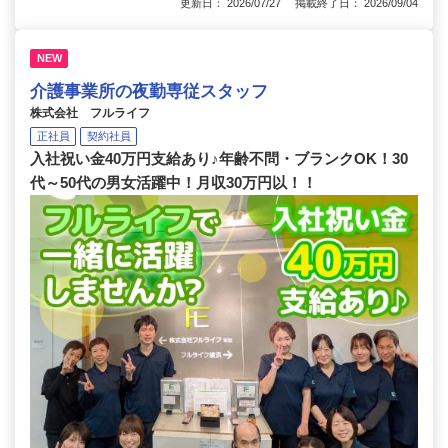
更新日： 2026/07/27 掲載終了日： 2026/09/04
NEW
介護事業所の夜勤専従スタッフ
株式会社 フルライフ
正社員
契約社員
入社祝い金40万円支給あり♪年齢不問・ブランクOK！30
代～50代の男女活躍中！月収30万円以！！