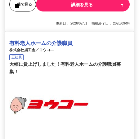
詳細を見る
後で見る
更新日： 2026/07/31 掲載終了日： 2026/09/04
有料老人ホームの介護職員
株式会社揚工舎／ヨウコ―
正社員
大幅に賃上げしました！有料老人ホームの介護職員募
集！