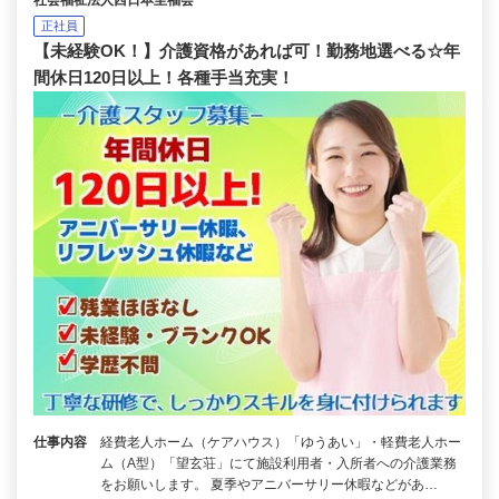
正社員
【未経験OK！】介護資格があれば可！勤務地選べる☆年
間休日120日以上！各種手当充実！
仕事内容
経費老人ホーム（ケアハウス）「ゆうあい」・軽費老人ホー
ム（A型）「望玄荘」にて施設利用者・入所者への介護業務
をお願いします。 夏季やアニバーサリー休暇などがあ…