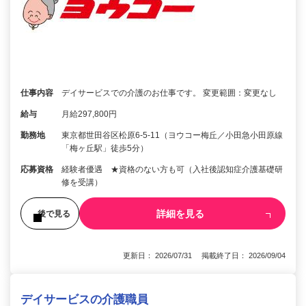
仕事内容
デイサービスでの介護のお仕事です。 変更範囲：変更なし
給与
月給297,800円
勤務地
東京都世田谷区松原6-5-11（ヨウコー梅丘／小田急小田原線
「梅ヶ丘駅」徒歩5分）
応募資格
経験者優遇 ★資格のない方も可（入社後認知症介護基礎研
修を受講）
詳細を見る
後で見る
更新日： 2026/07/31 掲載終了日： 2026/09/04
デイサービスの介護職員