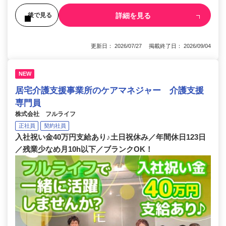
詳細を見る
後で見る
更新日： 2026/07/27 掲載終了日： 2026/09/04
NEW
居宅介護支援事業所のケアマネジャー 介護支援
専門員
株式会社 フルライフ
正社員
契約社員
入社祝い金40万円支給あり♪土日祝休み／年間休日123日
／残業少なめ月10h以下／ブランクOK！