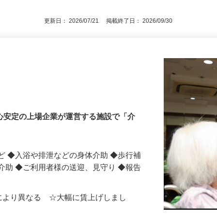
れば尚可
更新日： 2026/07/21 掲載終了日： 2026/09/30
安心安定の上場企業が運営する施設で「介
ど ◆入浴や排泄などの身体介助 ◆歩行補
介助 ◆ご利用者様の送迎、見守り ◆報告