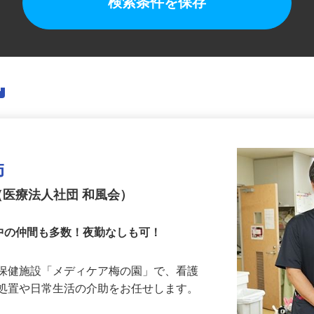
検索条件を保存
師
（医療法人社団 和風会）
中の仲間も多数！夜勤なしも可！
人保健施設「メディケア梅の園」で、看護
療処置や日常生活の介助をお任せします。