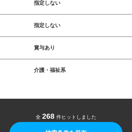
指定しない
指定しない
賞与あり
介護・福祉系
268
全
件ヒットしました