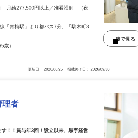
…
護師 月給277,500円以上／准看護師 （夜
梅線「青梅駅」より都バス7分、「駒木町3
後で見
65歳）
更新日： 2026/06/25 掲載終了日： 2026/09/30
管理者