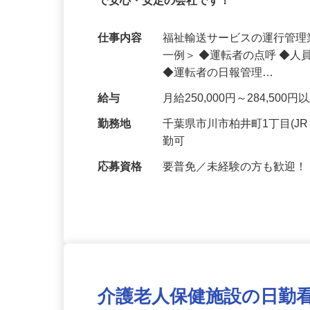
【未経験OK】国家資格取得をサポートし
で安心・安定の会社です！
仕事内容
福祉輸送サービスの運行管理
一例＞ ◆運転者の点呼 ◆
◆運転者の日報管理…
給与
月給250,000円～284,5
勤務地
千葉県市川市柏井町1丁目(J
勤可
応募資格
要普免／未経験の方も歓迎