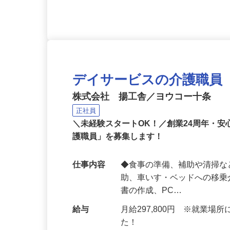
応募資格
介護事務・医療事務資格あ
デイサービスの介護職員
株式会社 揚工舎／ヨウコー十条
正社員
＼未経験スタートOK！／創業24周年・
護職員」を募集します！
仕事内容
◆食事の準備、補助や清掃な
助、車いす・ベッドへの移乗
書の作成、PC…