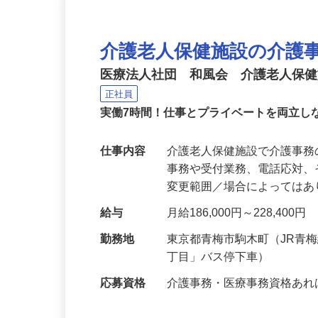
介護老人保健施設の介護
医療法人社団 和風会 介護老人保
正社員
実働7時間！仕事とプライベートを両立し
仕事内容
介護老人保健施設で介護事
事務や受付業務、電話応対、
変更範囲／場合によっては
給与
月給186,000円～228,400円
勤務地
東京都青梅市駒木町（JR青
丁目」バス停下車）