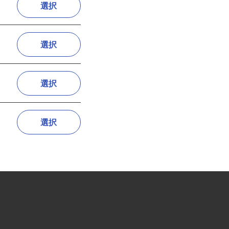
選択
選択
選択
選択