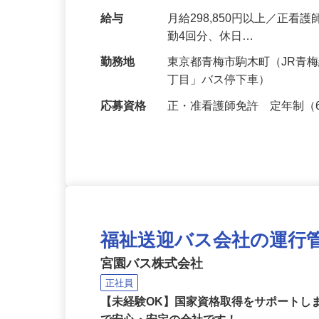
＜業務内容例＞ ・バイタル
給与
月給298,850円以上／正看
勤4回分、休日…
勤務地
東京都青梅市駒木町（JR青
丁目」バス停下車）
応募資格
正・准看護師免許 定年制（
福祉送迎バス会社の運行
宮園バス株式会社
正社員