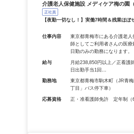
介護老人保健施設の日勤
介護老人保健施設 メディケア梅の園
正社員
【夜勤一切なし！】実働7時間＆残業ほ
仕事内容
東京都青梅市にある介護老
師としてご利用者さんの医
日勤のみの勤務になります。
給与
月給238,850円以上／正看
日出勤手当1回…
勤務地
東京都青梅市駒木町（JR青
丁目」バス停下車）
応募資格
正・准看護師免許 定年制（