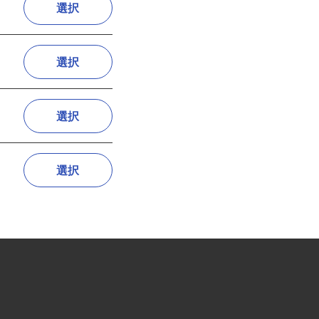
選択
選択
選択
選択