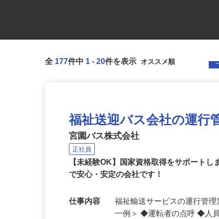
全
177
件中
1
-
20
件を表示
福祉送迎バス会社の運行
宮園バス株式会社
正社員
【未経験OK】国家資格取得をサポートし
で安心・安定の会社です！
仕事内容
福祉輸送サービスの運行管理