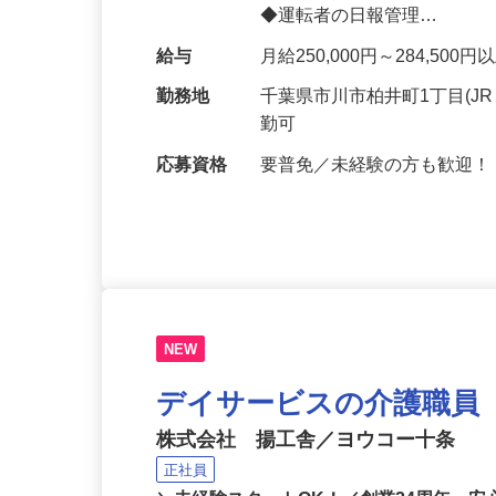
一例＞ ◆運転者の点呼 ◆
◆運転者の日報管理…
給与
月給250,000円～284,5
勤務地
千葉県市川市柏井町1丁目(J
勤可
応募資格
要普免／未経験の方も歓迎
NEW
デイサービスの介護職員
株式会社 揚工舎／ヨウコー十条