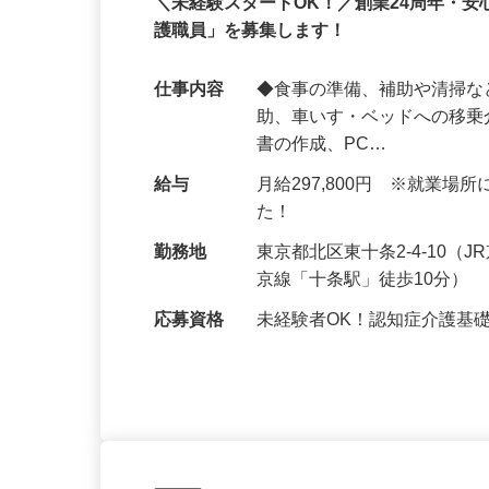
正社員
＼未経験スタートOK！／創業24周年・
護職員」を募集します！
仕事内容
◆食事の準備、補助や清掃な
助、車いす・ベッドへの移乗
書の作成、PC…
給与
月給297,800円 ※就業
た！
勤務地
東京都北区東十条2-4-10
京線「十条駅」徒歩10分）
応募資格
未経験者OK！認知症介護基