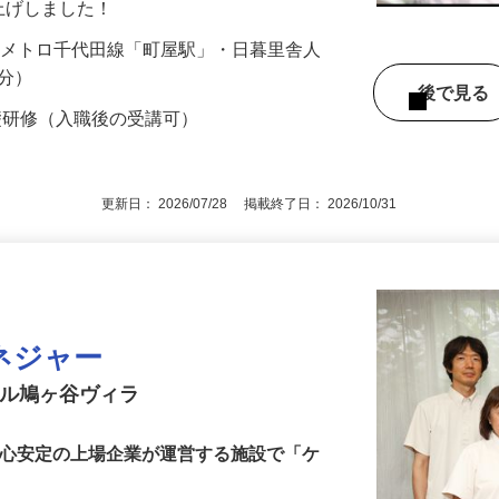
賃上げしました！
（東京メトロ千代田線「町屋駅」・日暮里舎人
2分）
後で見
礎研修（入職後の受講可）
更新日： 2026/07/28 掲載終了日： 2026/10/31
ネジャー
スル鳩ヶ谷ヴィラ