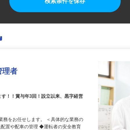
検索条件を保存
管理者
ます！！賞与年3回！設立以来、黒字経営
業務をお任せします。 ＜具体的な業務の