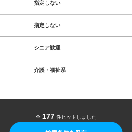
指定しない
指定しない
シニア歓迎
介護・福祉系
177
全
件ヒットしました