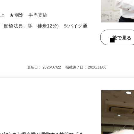
人員配置や配車の管理 ◆運転者の安全教育
00円以上 ★別途 手当支給
R「船橋法典」駅 徒歩12分) ※バイク通
後で見
！
更新日： 2026/07/22 掲載終了日： 2026/11/06