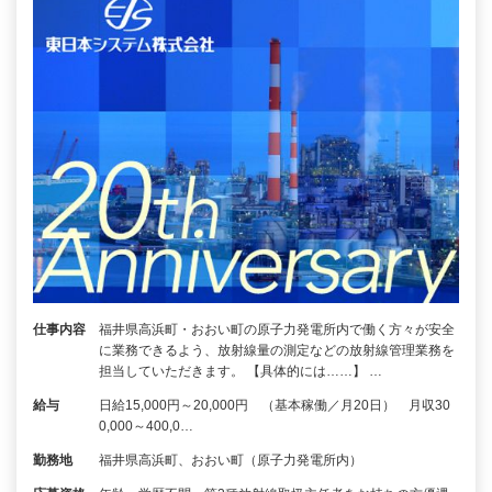
仕事内容
福井県高浜町・おおい町の原子力発電所内で働く方々が安全
に業務できるよう、放射線量の測定などの放射線管理業務を
担当していただきます。 【具体的には……】 …
給与
日給15,000円～20,000円 （基本稼働／月20日） 月収30
0,000～400,0…
勤務地
福井県高浜町、おおい町（原子力発電所内）