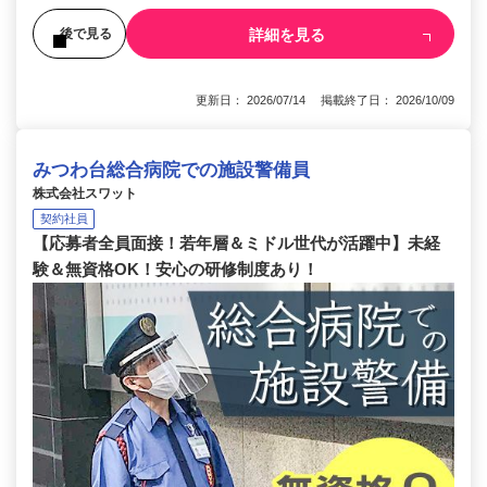
詳細を見る
後で見る
更新日： 2026/07/14 掲載終了日： 2026/10/09
みつわ台総合病院での施設警備員
株式会社スワット
契約社員
【応募者全員面接！若年層＆ミドル世代が活躍中】未経
験＆無資格OK！安心の研修制度あり！