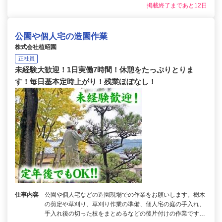
掲載終了まであと12日
公園や個人宅の造園作業
株式会社植昭園
正社員
未経験大歓迎！1日実働7時間！休憩をたっぷりとりま
す！毎日基本定時上がり！残業ほぼなし！
仕事内容
公園や個人宅などの造園現場での作業をお願いします。樹木
の剪定や草刈り、草刈り作業の準備、個人宅の庭の手入れ、
手入れ後の切った枝をまとめるなどの後片付けの作業です…