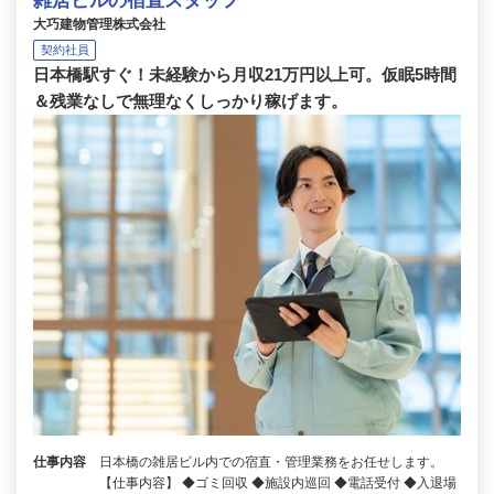
雑居ビルの宿直スタッフ
大巧建物管理株式会社
契約社員
日本橋駅すぐ！未経験から月収21万円以上可。仮眠5時間
＆残業なしで無理なくしっかり稼げます。
仕事内容
日本橋の雑居ビル内での宿直・管理業務をお任せします。
【仕事内容】 ◆ゴミ回収 ◆施設内巡回 ◆電話受付 ◆入退場