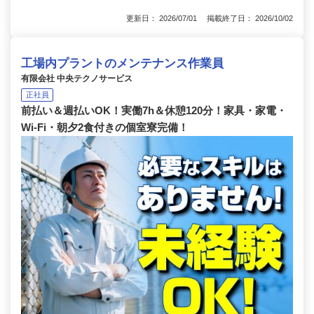
更新日： 2026/07/01 掲載終了日： 2026/10/02
工場内プラントのメンテナンス作業員
有限会社 中央テクノサービス
正社員
前払い＆週払いOK！実働7h＆休憩120分！家具・家電・
Wi-Fi・朝夕2食付きの個室寮完備！