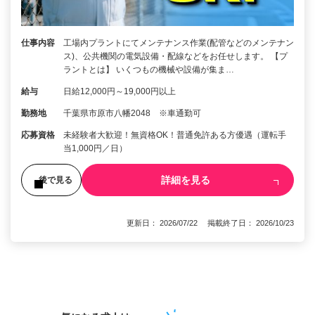
仕事内容
工場内プラントにてメンテナンス作業(配管などのメンテナン
ス)、公共機関の電気設備・配線などをお任せします。 【プ
ラントとは】 いくつもの機械や設備が集ま…
給与
日給12,000円～19,000円以上
勤務地
千葉県市原市八幡2048 ※車通勤可
応募資格
未経験者大歓迎！無資格OK！普通免許ある方優遇（運転手
当1,000円／日）
詳細を見る
後で見る
更新日： 2026/07/22 掲載終了日： 2026/10/23
1