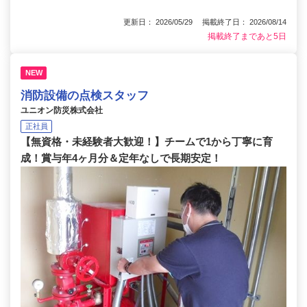
更新日： 2026/05/29 掲載終了日： 2026/08/14
掲載終了まであと5日
NEW
消防設備の点検スタッフ
ユニオン防災株式会社
正社員
【無資格・未経験者大歓迎！】チームで1から丁寧に育
成！賞与年4ヶ月分＆定年なしで長期安定！