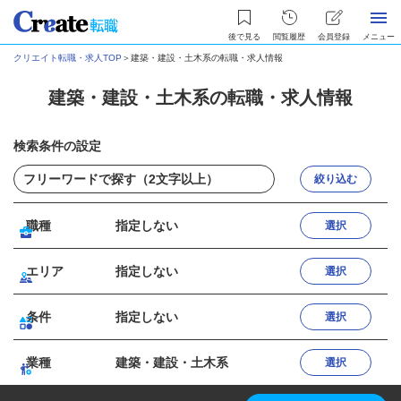
後で見る
閲覧履歴
会員登録
メニュー
クリエイト転職・求人TOP
＞
建築・建設・土木系の転職・求人情報
建築・建設・土木系の転職・求人情報
検索条件の設定
絞り込む
職種
指定しない
選択
エリア
指定しない
選択
条件
指定しない
選択
業種
建築・建設・土木系
選択