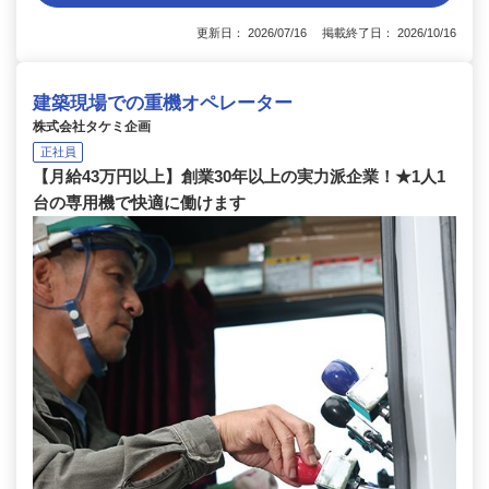
更新日： 2026/07/16 掲載終了日： 2026/10/16
建築現場での重機オペレーター
株式会社タケミ企画
正社員
【月給43万円以上】創業30年以上の実力派企業！★1人1
台の専用機で快適に働けます