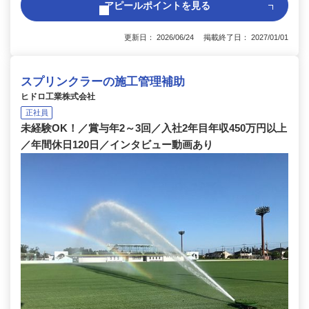
アピールポイントを見る
更新日： 2026/06/24 掲載終了日： 2027/01/01
スプリンクラーの施工管理補助
ヒドロ工業株式会社
正社員
未経験OK！／賞与年2～3回／入社2年目年収450万円以上
／年間休日120日／インタビュー動画あり