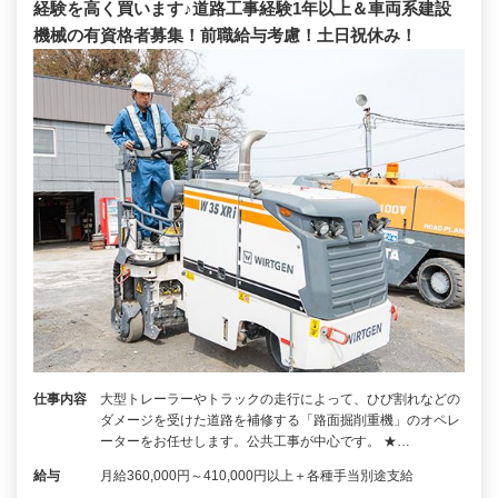
経験を高く買います♪道路工事経験1年以上＆車両系建設
機械の有資格者募集！前職給与考慮！土日祝休み！
仕事内容
大型トレーラーやトラックの走行によって、ひび割れなどの
ダメージを受けた道路を補修する「路面掘削重機」のオペレ
ーターをお任せします。公共工事が中心です。 ★…
給与
月給360,000円～410,000円以上＋各種手当別途支給