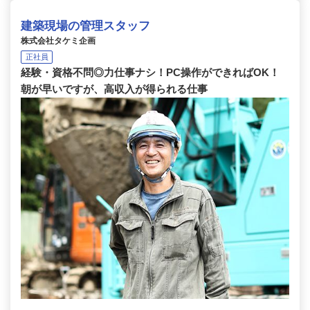
建築現場の管理スタッフ
株式会社タケミ企画
正社員
経験・資格不問◎力仕事ナシ！PC操作ができればOK！
朝が早いですが、高収入が得られる仕事