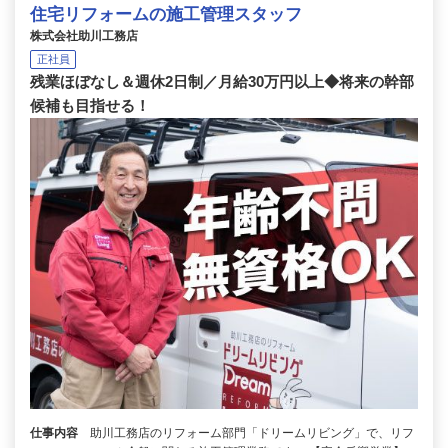
住宅リフォームの施工管理スタッフ
株式会社助川工務店
正社員
残業ほぼなし＆週休2日制／月給30万円以上◆将来の幹部
候補も目指せる！
仕事内容
助川工務店のリフォーム部門「ドリームリビング」で、リフ