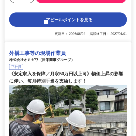
アピールポイントを見る
更新日： 2026/06/24 掲載終了日： 2027/01/01
外構工事等の現場作業員
株式会社オミガワ（日栄商事グループ）
正社員
《安定収入を保障／月収50万円以上可》物価上昇の影響
に伴い、毎月特別手当を支給します！