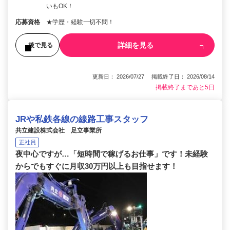
いもOK！
応募資格
★学歴・経験一切不問！
詳細を見る
後で見る
更新日： 2026/07/27 掲載終了日： 2026/08/14
掲載終了まであと5日
JRや私鉄各線の線路工事スタッフ
共立建設株式会社 足立事業所
正社員
夜中心ですが…「短時間で稼げるお仕事」です！未経験
からでもすぐに月収30万円以上も目指せます！