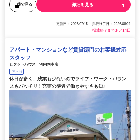
詳細を見る
後で見る
更新日： 2026/07/15 掲載終了日： 2026/08/21
掲載終了まであと14日
アパート・マンションなど賃貸部門のお客様対応
スタッフ
ピタットハウス 河内岡本店
正社員
休日が多く、残業も少ないのでライフ・ワーク・バラン
スもバッチリ！充実の待遇で働きやすさも◎♪