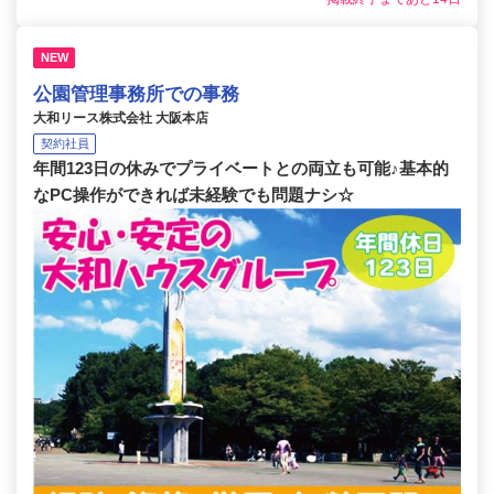
NEW
公園管理事務所での事務
大和リース株式会社 大阪本店
契約社員
年間123日の休みでプライベートとの両立も可能♪基本的
なPC操作ができれば未経験でも問題ナシ☆