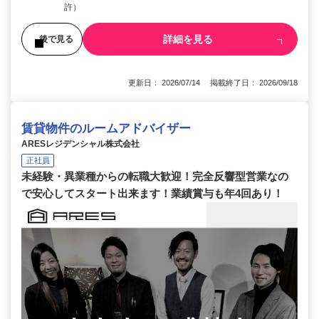
許）
詳細を見る
後で見る
更新日： 2026/07/14 掲載終了日： 2026/09/18
賃貸物件のルームアドバイザー
ARESレジデンシャル株式会社
正社員
未経験・異業種からの転職大歓迎！完全反響型営業なの
で安心してスタート出来ます！業績賞与も年4回あり！