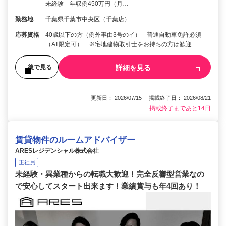
未経験 年収例450万円（月…
勤務地
千葉県千葉市中央区（千葉店）
応募資格
40歳以下の方（例外事由3号のイ） 普通自動車免許必須
（AT限定可） ※宅地建物取引士をお持ちの方は歓迎
詳細を見る
後で見る
更新日： 2026/07/15 掲載終了日： 2026/08/21
掲載終了まであと14日
賃貸物件のルームアドバイザー
ARESレジデンシャル株式会社
正社員
未経験・異業種からの転職大歓迎！完全反響型営業なの
で安心してスタート出来ます！業績賞与も年4回あり！