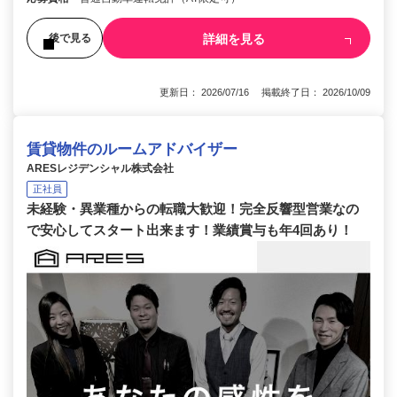
詳細を見る
後で見る
更新日： 2026/07/16 掲載終了日： 2026/10/09
賃貸物件のルームアドバイザー
ARESレジデンシャル株式会社
正社員
未経験・異業種からの転職大歓迎！完全反響型営業なの
で安心してスタート出来ます！業績賞与も年4回あり！