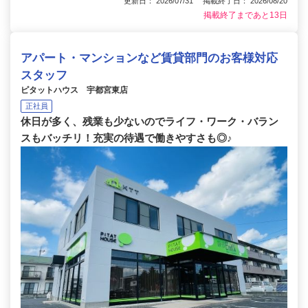
更新日： 2026/07/31 掲載終了日： 2026/08/20
掲載終了まであと13日
アパート・マンションなど賃貸部門のお客様対応
スタッフ
ピタットハウス 宇都宮東店
正社員
休日が多く、残業も少ないのでライフ・ワーク・バラン
スもバッチリ！充実の待遇で働きやすさも◎♪