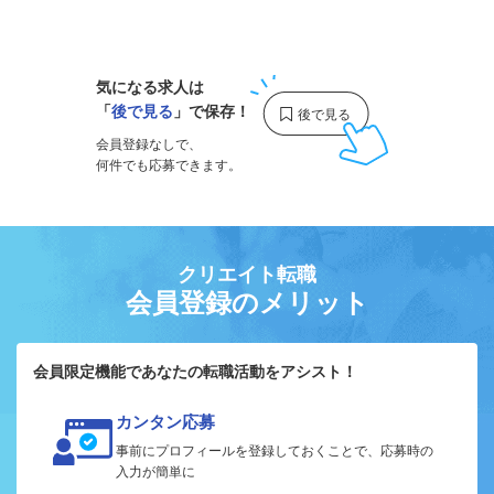
1
気になる求人は
「
後で見る
」で保存！
会員登録なしで、
何件でも応募できます。
クリエイト転職
会員登録のメリット
会員限定機能であなたの転職活動をアシスト！
カンタン応募
事前にプロフィールを登録しておくことで、応募時の
入力が簡単に