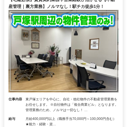
産管理｜裏方業務】ノルマなし！駅チカ徒歩1分！
仕事内容
東戸塚エリアを中心に、自社・他社物件の不動産管理業務を
お任せします。 ※自社物件は「複合商業ビル」となります。
管理業務のため、ノルマは一切なし！ …
給与
月給400,000円以上（職務手当70,000円～100,000円含む）
★能力・経験・資…