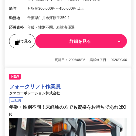
給与
月収例300,000円～450,000円以上
勤務地
千葉県白井市河原子359-1
応募資格
年齢・性別不問、経験者優遇
詳細を見る
後で見る
更新日： 2026/08/03 掲載終了日： 2026/09/06
NEW
フォークリフト作業員
タマコーポレーション株式会社
正社員
年齢・性別不問！未経験の方でも資格をお持ちであればO
K