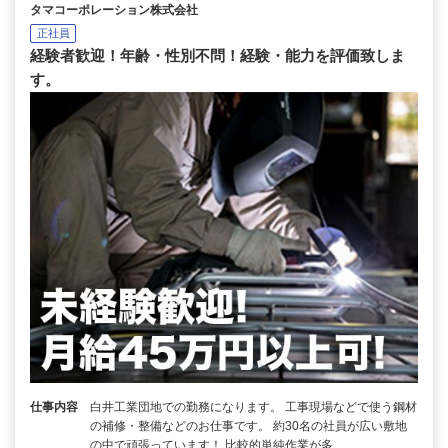
タマコーポレーション株式会社
正社員
経験者歓迎！年齢・性別不問！経験・能力を評価致しま
す。
仕事内容
白井工業団地での勤務になります。 工事現場などで使う鋼材
の補修・整備などのお仕事です。 約30名の社員が広い敷地
の中で頑張っています！ 比較的単純作業が多…