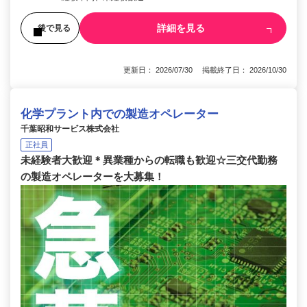
詳細を見る
後で見る
更新日： 2026/07/30 掲載終了日： 2026/10/30
化学プラント内での製造オペレーター
千葉昭和サービス株式会社
正社員
未経験者大歓迎＊異業種からの転職も歓迎☆三交代勤務
の製造オペレーターを大募集！