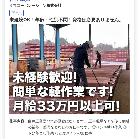
タマコーポレーション株式会社
正社員
未経験OK！年齢・性別不問！資格は必要ありません。
仕事内容
白井工業団地での勤務になります。 工事現場などで使う鋼材
の補修・整備などなどのお仕事です。 ◎ペンキ塗り作業 ◎
さび落とし作業 などがメインのお仕事…