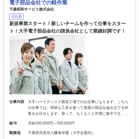
電子部品会社での軽作業
千葉昭和サービス株式会社
正社員
新規事業スタート！新しいチームを作って仕事をスター
ト！大手電子部品会社の請負会社として業績好調です！
仕事内容
大手ハードディスク製造工場でのお仕事になります。こちら
の仕事では、簡単な工具を使って装置の部品を組み立てる作
業をお任せします。座って、もくもくと作業に集中でき、…
給与
月給280,000円～500,000円
勤務地
千葉県市原市八幡海岸通（大手企業内）