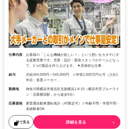
仕事内容
お客様の「こんな機械が欲しい！」という想いをカタチにす
る提案営業です。営業・設計・製造スタッフがチームとなっ
て、1つの製品を作り上げます。 ▼具体的な仕事…
給与
月給264,000円～545,000円 ☆年収1,000万円も可（入社1
年目：装置メーカー…
勤務地
神奈川県横浜市港北区北新横浜1-8-10（横浜市営ブルーライ
ン「北新横浜駅」から徒歩5分）
応募資格
要普通自動車運転免許（AT限定可）☆年齢不問・学歴不問・
未経験者OK
詳細を見る
後で見る