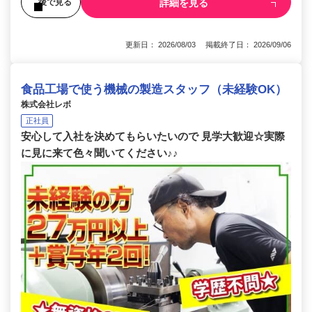
詳細を見る
後で見る
更新日： 2026/08/03 掲載終了日： 2026/09/06
食品工場で使う機械の製造スタッフ（未経験OK）
株式会社レボ
正社員
安心して入社を決めてもらいたいので 見学大歓迎☆実際
に見に来て色々聞いてください♪♪