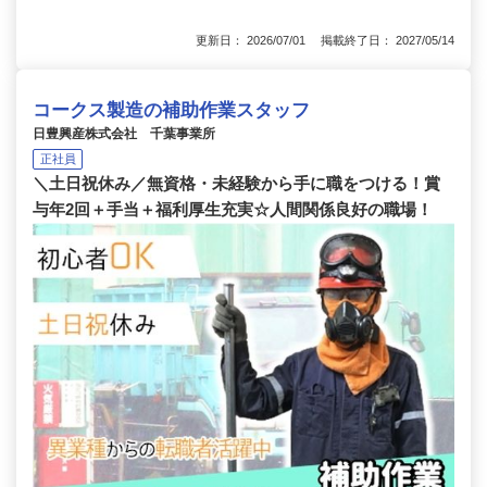
更新日： 2026/07/01 掲載終了日： 2027/05/14
コークス製造の補助作業スタッフ
日豊興産株式会社 千葉事業所
正社員
＼土日祝休み／無資格・未経験から手に職をつける！賞
与年2回＋手当＋福利厚生充実☆人間関係良好の職場！