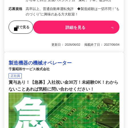
応募資格
高卒以上、普通自動車運転免許 ◆製造経験は一切不問！“も
のづくり”に興味のある方大歓迎！
詳細を見る
後で見る
更新日： 2026/06/02 掲載終了日： 2027/06/04
製造機器の機械オペレーター
千葉昭和サービス株式会社
正社員
賞与あり！【急募】入社祝い金30万！未経験OK！わから
ないことあれば気軽に問い合わせください！