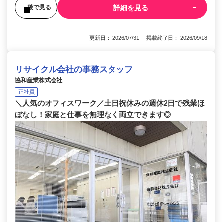
詳細を見る
後で見る
更新日： 2026/07/31 掲載終了日： 2026/09/18
リサイクル会社の事務スタッフ
協和産業株式会社
正社員
＼人気のオフィスワーク／土日祝休みの週休2日で残業ほ
ぼなし！家庭と仕事を無理なく両立できます◎