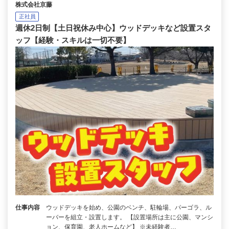
株式会社京藤
正社員
週休2日制【土日祝休み中心】ウッドデッキなど設置スタ
ッフ【経験・スキルは一切不要】
仕事内容
ウッドデッキを始め、公園のベンチ、駐輪場、パーゴラ、ル
ーバーを組立・設置します。 【設置場所は主に公園、マンシ
ョン、保育園、老人ホームなど】 ※未経験者…