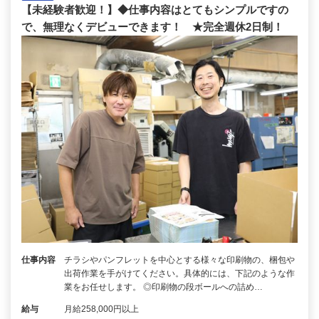
【未経験者歓迎！】◆仕事内容はとてもシンプルですの
で、無理なくデビューできます！ ★完全週休2日制！
仕事内容
チラシやパンフレットを中心とする様々な印刷物の、梱包や
出荷作業を手がけてください。具体的には、下記のような作
業をお任せします。 ◎印刷物の段ボールへの詰め…
給与
月給258,000円以上