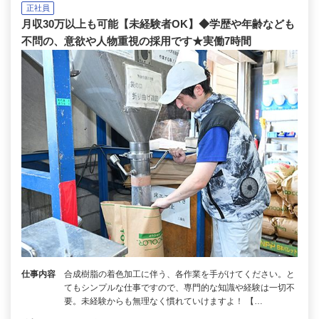
正社員
月収30万以上も可能【未経験者OK】◆学歴や年齢なども
不問の、意欲や人物重視の採用です★実働7時間
仕事内容
合成樹脂の着色加工に伴う、各作業を手がけてください。と
てもシンプルな仕事ですので、専門的な知識や経験は一切不
要。未経験からも無理なく慣れていけますよ！ 【…