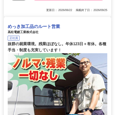
更新日： 2026/06/22 掲載終了日： 2026/09/25
めっき加工品のルート営業
高松電鍍工業株式会社
正社員
抜群の就業環境。残業ほぼなし。年休123日＋有休。各種
手当・制度も充実しています！