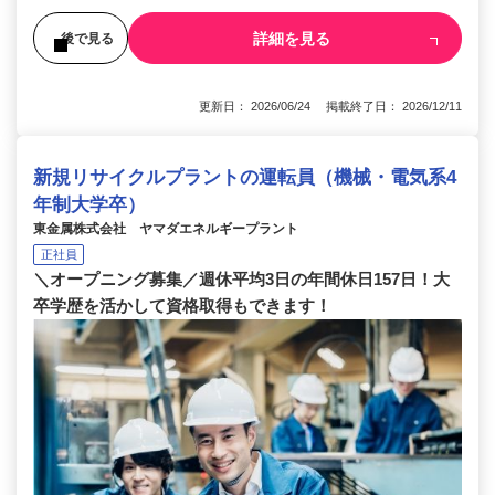
詳細を見る
後で見る
更新日： 2026/06/24 掲載終了日： 2026/12/11
新規リサイクルプラントの運転員（機械・電気系4
年制大学卒）
東金属株式会社 ヤマダエネルギープラント
正社員
＼オープニング募集／週休平均3日の年間休日157日！大
卒学歴を活かして資格取得もできます！