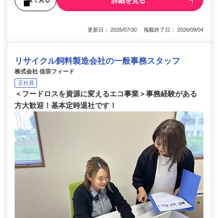
詳細を見る
後で見る
更新日： 2026/07/30 掲載終了日： 2026/09/04
リサイクル飼料製造会社の一般事務スタッフ
株式会社 佳宗フィード
正社員
＜フードロスを資源に変えるエコ事業＞事務経験がある
方大歓迎！基本定時退社です！