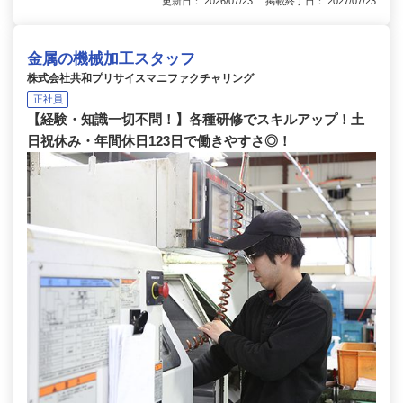
更新日： 2026/07/23 掲載終了日： 2027/07/23
金属の機械加工スタッフ
株式会社共和プリサイスマニファクチャリング
正社員
【経験・知識一切不問！】各種研修でスキルアップ！土
日祝休み・年間休日123日で働きやすさ◎！