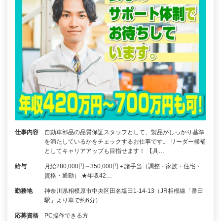
仕事内容
自動車部品の品質保証スタッフとして、製品がしっかり基準
を満たしているかをチェックするお仕事です。 リーダー候補
としてキャリアアップも目指せます！ 【具…
給与
月給280,000円～350,000円＋諸手当（調整・家族・住宅・
資格・通勤） ★年収42…
勤務地
神奈川県相模原市中央区田名塩田1-14-13（JR相模線「番田
駅」より車で約6分）
応募資格
PC操作できる方