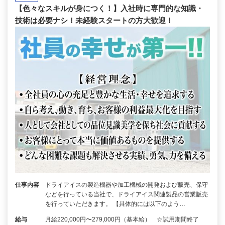
【色々なスキルが身につく！】入社時に専門的な知識・
技術は必要ナシ！未経験スタートの方大歓迎！
仕事内容
ドライアイスの製造機器や加工機械の開発および販売、保守
などを行っている当社で、ドライアイス関連製品の営業販売
を行っていただきます。 【具体的には以下のよう…
給与
月給220,000円〜279,000円（基本給） ☆試用期間終了