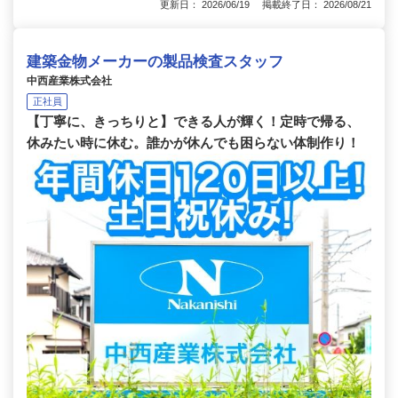
更新日： 2026/06/19 掲載終了日： 2026/08/21
建築金物メーカーの製品検査スタッフ
中西産業株式会社
正社員
【丁寧に、きっちりと】できる人が輝く！定時で帰る、
休みたい時に休む。誰かが休んでも困らない体制作り！