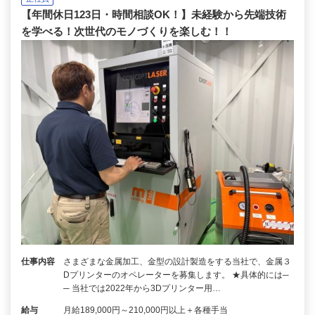
【年間休日123日・時間相談OK！】未経験から先端技術
を学べる！次世代のモノづくりを楽しむ！！
仕事内容
さまざまな金属加工、金型の設計製造をする当社で、金属３
Dプリンターのオペレーターを募集します。 ★具体的には─
─ 当社では2022年から3Dプリンター用…
給与
月給189,000円～210,000円以上＋各種手当