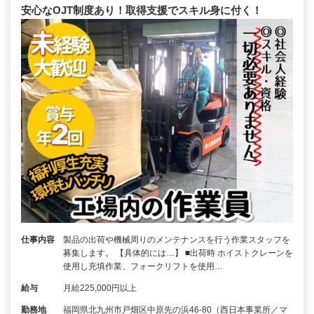
安心なOJT制度あり！取得支援でスキル身に付く！
仕事内容
製品の出荷や機械周りのメンテナンスを行う作業スタッフを
募集します。 【具体的には…】 ■出荷時 ホイストクレーンを
使用し充填作業、フォークリフトを使用…
給与
月給225,000円以上
勤務地
福岡県北九州市戸畑区中原先の浜46-80（西日本事業所／マ