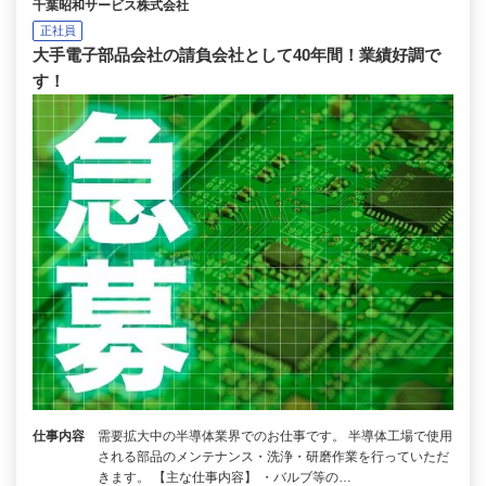
千葉昭和サービス株式会社
正社員
大手電子部品会社の請負会社として40年間！業績好調で
す！
仕事内容
需要拡大中の半導体業界でのお仕事です。 半導体工場で使用
される部品のメンテナンス・洗浄・研磨作業を行っていただ
きます。 【主な仕事内容】 ・バルブ等の…