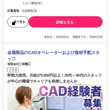
イカー通勤OK）
応募資格
未経験歓迎
詳細を見る
後で見る
更新日： 2026/05/21 掲載終了日： 2026/11/06
金属製品のCADオペレーターおよび資材手配スタ
ッフ
有限会社三昭機工
正社員
即戦力採用。月給275,000円以上！20代～40代のスタッフ
が中心の職場でキャリアを発揮しませんか