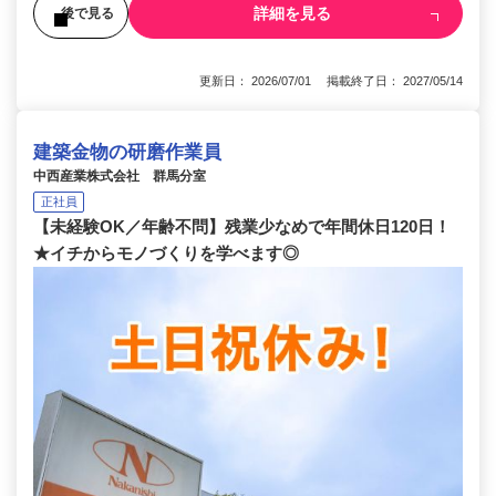
詳細を見る
後で見る
更新日： 2026/07/01 掲載終了日： 2027/05/14
建築金物の研磨作業員
中西産業株式会社 群馬分室
正社員
【未経験OK／年齢不問】残業少なめで年間休日120日！
★イチからモノづくりを学べます◎