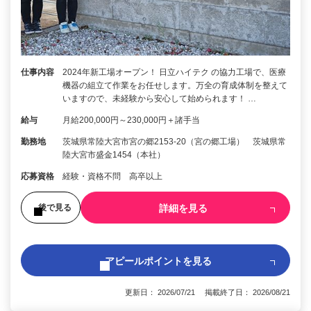
仕事内容
2024年新工場オープン！ 日立ハイテク の協力工場で、医療
機器の組立て作業をお任せします。万全の育成体制を整えて
いますので、未経験から安心して始められます！ …
給与
月給200,000円～230,000円＋諸手当
勤務地
茨城県常陸大宮市宮の郷2153-20（宮の郷工場） 茨城県常
陸大宮市盛金1454（本社）
応募資格
経験・資格不問 高卒以上
詳細を見る
後で見る
アピールポイントを見る
更新日： 2026/07/21 掲載終了日： 2026/08/21