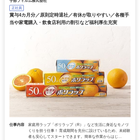
宇部フィルム株式会社
正社員
賞与4カ月分／原則定時退社／有休が取りやすい／各種手
当や家電購入・飲食店利用の割引など福利厚生充実
仕事内容
家庭用ラップ「ポリラップ（R）」など生活に身近なモノづ
くりを担う仕事！ 育成期間を充分に設けているため、未経験
者も安心してスタートできます。簡単な作業からはじ…