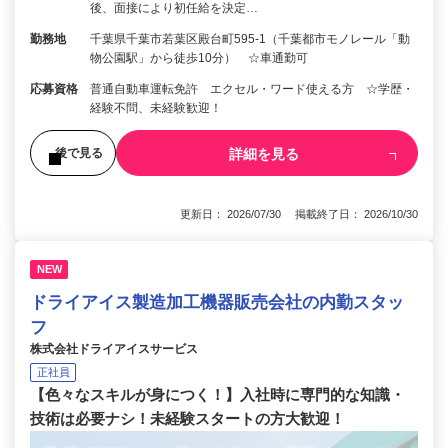
後、面接により初任給を決定…
勤務地
千葉県千葉市若葉区殿台町595-1（千葉都市モノレール「動
物公園駅」から徒歩10分） ☆車通勤可
応募資格
普通自動車運転免許 エクセル・ワード使える方 ☆学歴・
経験不問、未経験歓迎！
詳細を見る
後で見る
更新日： 2026/07/30 掲載終了日： 2026/10/30
NEW
ドライアイス製造加工機器販売会社の内勤スタッ
フ
株式会社ドライアイスサービス
正社員
【色々なスキルが身につく！】入社時に専門的な知識・
技術は必要ナシ！未経験スタートの方大歓迎！