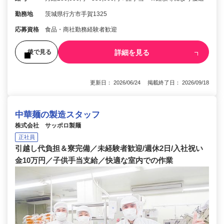
勤務地
茨城県行方市手賀1325
応募資格
食品・商社勤務経験者歓迎
詳細を見る
後で見る
更新日： 2026/06/24 掲載終了日： 2026/09/18
中華麺の製造スタッフ
株式会社 サッポロ製麺
正社員
引越し代負担＆寮完備／未経験者歓迎/週休2日/入社祝い
金10万円／子供手当支給／快適な室内での作業