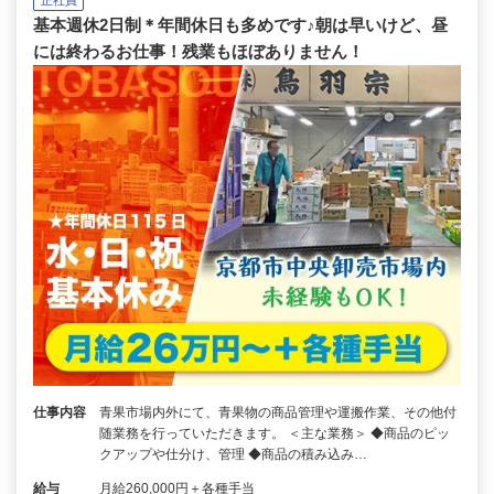
基本週休2日制＊年間休日も多めです♪朝は早いけど、昼
には終わるお仕事！残業もほぼありません！
仕事内容
青果市場内外にて、青果物の商品管理や運搬作業、その他付
随業務を行っていただきます。 ＜主な業務＞ ◆商品のピッ
クアップや仕分け、管理 ◆商品の積み込み…
給与
月給260,000円＋各種手当