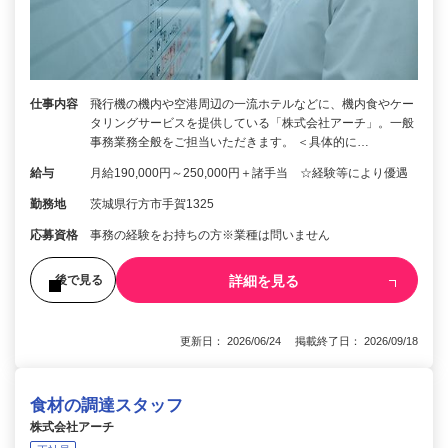
仕事内容
飛行機の機内や空港周辺の一流ホテルなどに、機内食やケー
タリングサービスを提供している「株式会社アーチ」。一般
事務業務全般をご担当いただきます。 ＜具体的に…
給与
月給190,000円～250,000円＋諸手当 ☆経験等により優遇
勤務地
茨城県行方市手賀1325
応募資格
事務の経験をお持ちの方※業種は問いません
詳細を見る
後で見る
更新日： 2026/06/24 掲載終了日： 2026/09/18
食材の調達スタッフ
株式会社アーチ