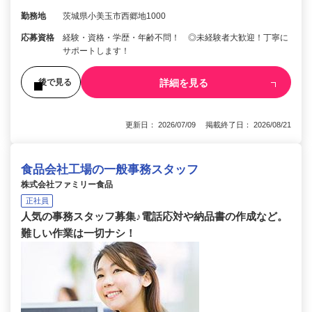
勤務地
茨城県小美玉市西郷地1000
応募資格
経験・資格・学歴・年齢不問！ ◎未経験者大歓迎！丁寧に
サポートします！
詳細を見る
後で見る
更新日： 2026/07/09 掲載終了日： 2026/08/21
食品会社工場の一般事務スタッフ
株式会社ファミリー食品
正社員
人気の事務スタッフ募集♪電話応対や納品書の作成など。
難しい作業は一切ナシ！