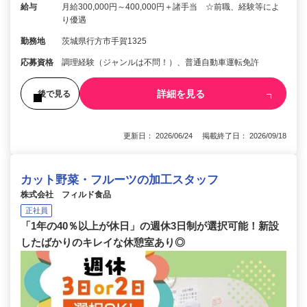
給与
月給300,000円～400,000円＋諸手当 ☆前職、経験等によ
り優遇
勤務地
茨城県行方市手賀1325
応募資格
調理経験（ジャンルは不問！）、普通自動車運転免許
詳細を見る
後で見る
更新日： 2026/06/24 掲載終了日： 2026/09/18
カット野菜・フルーツの加工スタッフ
株式会社 フィルド食品
正社員
「1年の40％以上が休日」の週休3日制が選択可能！新設
したばかりのキレイな休憩室あり◎