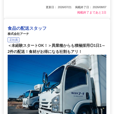
更新日： 2026/07/21 掲載終了日： 2026/08/07
掲載終了まであと1日
食品の配送スタッフ
株式会社アーチ
正社員
＜未経験スタートOK！＞異業種からも積極採用◎1日1～
2件の配送！食材がお得になる社割もアリ！