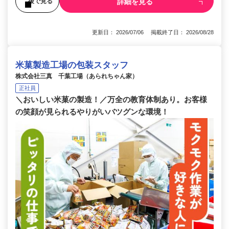
詳細を見る
後で見る
更新日： 2026/07/06 掲載終了日： 2026/08/28
米菓製造工場の包装スタッフ
株式会社三真 千葉工場（あられちゃん家）
正社員
＼おいしい米菓の製造！／万全の教育体制あり。お客様
の笑顔が見られるやりがいバツグンな環境！