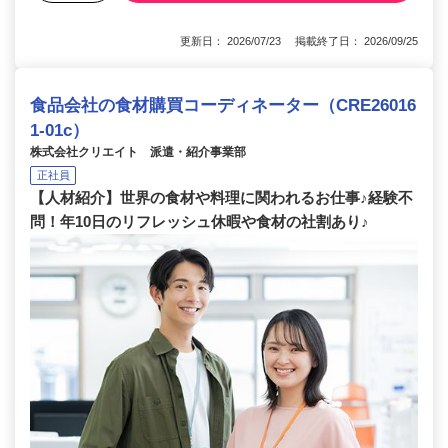
更新日： 2026/07/23 掲載終了日： 2026/09/25
食品会社の食材購買コーディネーター（CRE26016
1-01c）
株式会社クリエイト 派遣・紹介事業部
正社員
【人材紹介】世界の食材や料理に関われるお仕事♪経験不
問！年10日のリフレッシュ休暇や食材の社割あり♪