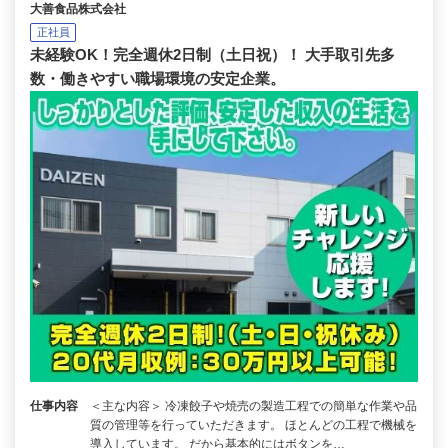
大善食品株式会社
正社員
未経験OK！完全週休2日制（土日祝）！ 大手取引先多
数・働きやすい職場環境の安定企業。
仕事内容
＜主な内容＞ 冷凍餃子や焼売の製造工程での簡単な作業や品
質の管理等を行っていただきます。 ほとんどの工程で機械を
導入しています。 だから基本的にはボタンを…