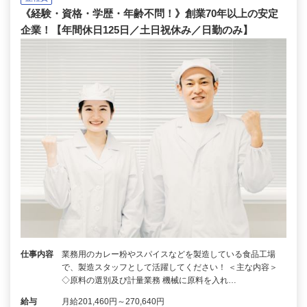
《経験・資格・学歴・年齢不問！》創業70年以上の安定
企業！【年間休日125日／土日祝休み／日勤のみ】
仕事内容
業務用のカレー粉やスパイスなどを製造している食品工場
で、製造スタッフとして活躍してください！ ＜主な内容＞
◇原料の選別及び計量業務 機械に原料を入れ…
給与
月給201,460円～270,640円