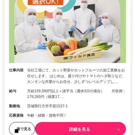
仕事内容
当社工場にて、カット野菜やカットフルーツの加工業務をお
任せします。 はじめは、盛り付けやトマトのヘタ取りなど、
カンタンな作業からお任せ。少しずつレベルアップし…
給与
月給159,390円以上＋諸手当（週休3日の場合） 月収例：
179,285円（残業17.…
勤務地
茨城県行方市手賀1527-1
応募資格
年齢・経験・資格不問！
詳細を見る
後で見る