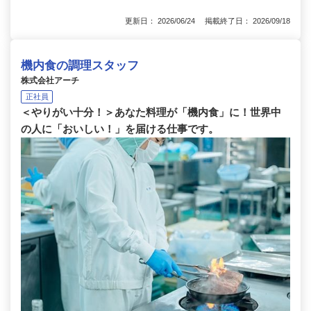
更新日： 2026/06/24 掲載終了日： 2026/09/18
機内食の調理スタッフ
株式会社アーチ
正社員
＜やりがい十分！＞あなた料理が「機内食」に！世界中
の人に「おいしい！」を届ける仕事です。