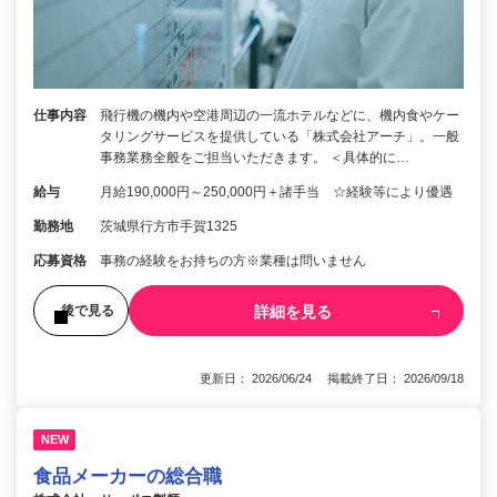
仕事内容
飛行機の機内や空港周辺の一流ホテルなどに、機内食やケー
タリングサービスを提供している「株式会社アーチ」。一般
事務業務全般をご担当いただきます。 ＜具体的に…
給与
月給190,000円～250,000円＋諸手当 ☆経験等により優遇
勤務地
茨城県行方市手賀1325
応募資格
事務の経験をお持ちの方※業種は問いません
詳細を見る
後で見る
更新日： 2026/06/24 掲載終了日： 2026/09/18
NEW
食品メーカーの総合職