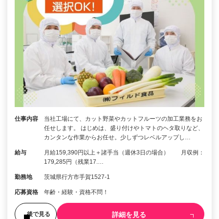
仕事内容
当社工場にて、カット野菜やカットフルーツの加工業務をお
任せします。 はじめは、盛り付けやトマトのヘタ取りなど、
カンタンな作業からお任せ。少しずつレベルアップし…
給与
月給159,390円以上＋諸手当（週休3日の場合） 月収例：
179,285円（残業17.…
勤務地
茨城県行方市手賀1527-1
応募資格
年齢・経験・資格不問！
詳細を見る
後で見る