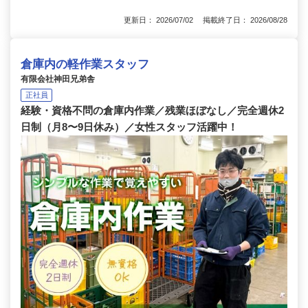
更新日： 2026/07/02 掲載終了日： 2026/08/28
倉庫内の軽作業スタッフ
有限会社神田兄弟舎
正社員
経験・資格不問の倉庫内作業／残業ほぼなし／完全週休2
日制（月8〜9日休み）／女性スタッフ活躍中！