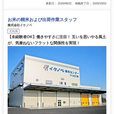
更新日： 2026/06/22 掲載終了日： 2026/10/02
お米の精米および出荷作業スタッフ
株式会社イケノベ
正社員
【未経験者OK】働きやすさに注目！ 互いを思いやる風土
が、気兼ねないフラットな関係性を実現！