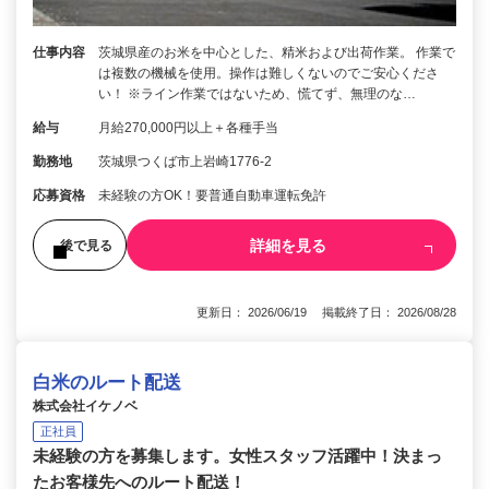
仕事内容
茨城県産のお米を中心とした、精米および出荷作業。 作業で
は複数の機械を使用。操作は難しくないのでご安心くださ
い！ ※ライン作業ではないため、慌てず、無理のな…
給与
月給270,000円以上＋各種手当
勤務地
茨城県つくば市上岩崎1776-2
応募資格
未経験の方OK！要普通自動車運転免許
詳細を見る
後で見る
更新日： 2026/06/19 掲載終了日： 2026/08/28
白米のルート配送
株式会社イケノベ
正社員
未経験の方を募集します。女性スタッフ活躍中！決まっ
たお客様先へのルート配送！