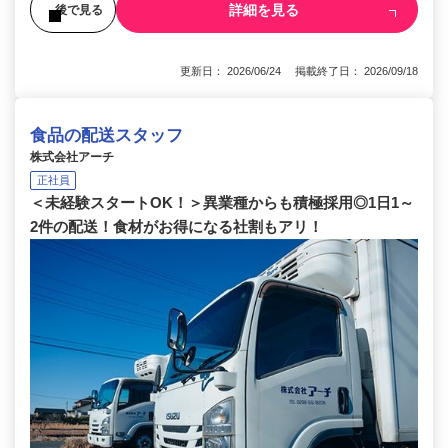
詳細を見る
後で見る
更新日： 2026/06/24 掲載終了日： 2026/09/18
食品の配送スタッフ
株式会社アーチ
正社員
＜未経験スタートOK！＞異業種からも積極採用◎1日1～
2件の配送！食材がお得になる社割もアリ！