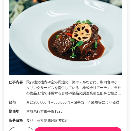
仕事内容
飛行機の機内や空港周辺の一流ホテルなどに、機内食やケー
タリングサービスを提供している「株式会社アーチ」。当社
の食品工場で使用する食材や備品の調達業務全般をご担当…
給与
月給280,000円～350,000円＋諸手当 ☆経験等により優遇
勤務地
茨城県行方市手賀1325
応募資格
食品・商社勤務経験者歓迎