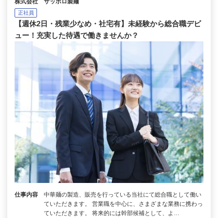
株式会社 サッポロ製麺
正社員
【週休2日・残業少なめ・社宅有】未経験から総合職デビ
ュー！充実した待遇で働きませんか？
仕事内容
中華麺の製造、販売を行っている当社にて総合職として働い
ていただきます。 営業職を中心に、さまざまな業務に携わっ
ていただきます。 将来的には幹部候補として、よ…