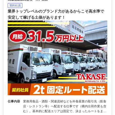
契約社員
業界トップレベルのブランド力があるからこそ高水準で
安定して稼げる土俵があります！
仕事内容
業務用食品・酒類・関連資材などを外食産業の取引先（飲食
店・レストラン等）へ配送する仕事です（構内出荷作業も含
む）。基本的に配送エリアは固定で、決まったルートをま…