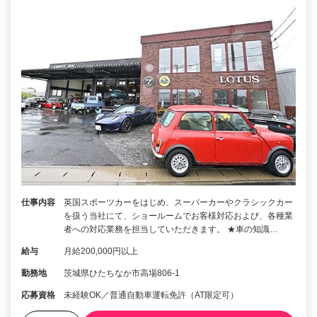
仕事内容
英国スポーツカーをはじめ、スーパーカーやクラシックカー
を扱う当社にて、ショールームでお客様対応および、各種業
者への対応業務を担当していただきます。 ★車の知識…
給与
月給200,000円以上
勤務地
茨城県ひたちなか市高場806-1
応募資格
未経験OK／普通自動車運転免許（AT限定可）