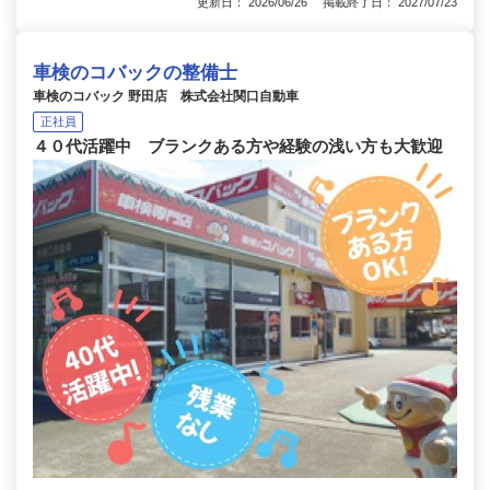
更新日： 2026/06/26 掲載終了日： 2027/07/23
車検のコバックの整備士
車検のコバック 野田店 株式会社関口自動車
正社員
４０代活躍中 ブランクある方や経験の浅い方も大歓迎