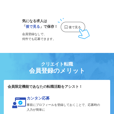
1
気になる求人は
「
後で見る
」で保存！
会員登録なしで、
何件でも応募できます。
クリエイト転職
会員登録のメリット
会員限定機能であなたの転職活動をアシスト！
カンタン応募
事前にプロフィールを登録しておくことで、応募時の
入力が簡単に