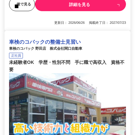
詳細を見る
後で見る
更新日： 2026/06/26 掲載終了日： 2027/07/23
車検のコバックの整備士見習い
車検のコバック 野田店 株式会社関口自動車
正社員
未経験者OK 学歴・性別不問 手に職で高収入 資格不
要