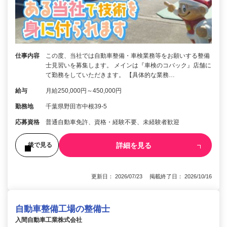
仕事内容
この度、当社では自動車整備・車検業務等をお願いする整備
士見習いを募集します。 メインは『車検のコバック』店舗に
て勤務をしていただきます。 【具体的な業務…
給与
月給250,000円～450,000円
勤務地
千葉県野田市中根39-5
応募資格
普通自動車免許、資格・経験不要、未経験者歓迎
詳細を見る
後で見る
更新日： 2026/07/23 掲載終了日： 2026/10/16
自動車整備工場の整備士
入間自動車工業株式会社