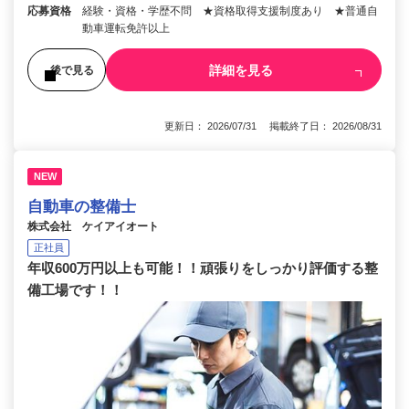
応募資格
経験・資格・学歴不問 ★資格取得支援制度あり ★普通自
動車運転免許以上
詳細を見る
後で見る
更新日： 2026/07/31 掲載終了日： 2026/08/31
NEW
自動車の整備士
株式会社 ケイアイオート
正社員
年収600万円以上も可能！！頑張りをしっかり評価する整
備工場です！！