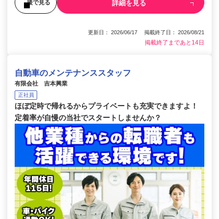
詳細を見る
後で見る
更新日： 2026/06/17 掲載終了日： 2026/08/21
掲載終了まであと14日
自動車のメンテナンススタッフ
有限会社 吉本興業
正社員
ほぼ定時で帰れるからプライベートも充実できますよ！
定着率が自慢の当社でスタートしませんか？