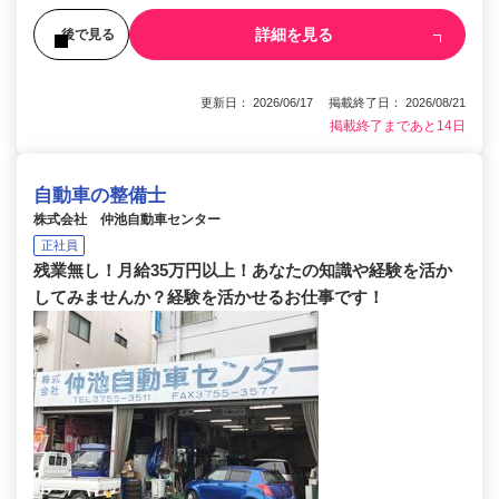
詳細を見る
後で見る
更新日： 2026/06/17 掲載終了日： 2026/08/21
掲載終了まであと14日
自動車の整備士
株式会社 仲池自動車センター
正社員
残業無し！月給35万円以上！あなたの知識や経験を活か
してみませんか？経験を活かせるお仕事です！