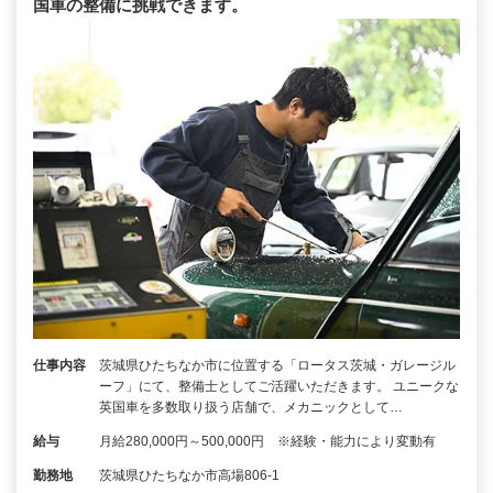
国車の整備に挑戦できます。
仕事内容
茨城県ひたちなか市に位置する「ロータス茨城・ガレージル
ーフ」にて、整備士としてご活躍いただきます。 ユニークな
英国車を多数取り扱う店舗で、メカニックとして…
給与
月給280,000円～500,000円 ※経験・能力により変動有
勤務地
茨城県ひたちなか市高場806-1