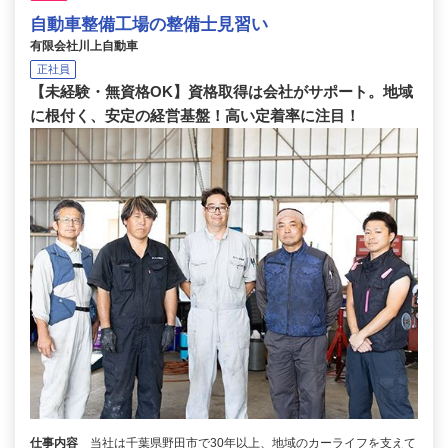
自動車整備工場の整備士見習い
有限会社川上自動車
正社員
【未経験・無資格OK】資格取得は会社がサポート。地域
に根付く、安定の経営基盤！高い定着率に注目！
仕事内容
当社は千葉県野田市で30年以上、地域のカーライフを支えて