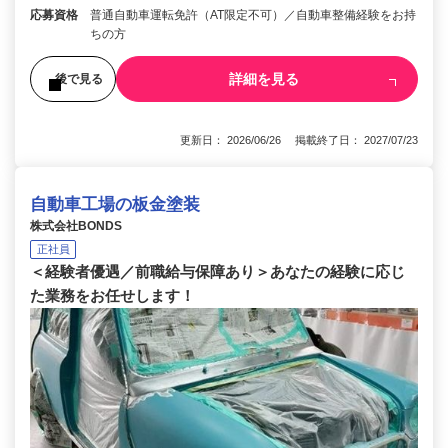
応募資格
普通自動車運転免許（AT限定不可）／自動車整備経験をお持
ちの方
詳細を見る
後で見る
更新日： 2026/06/26 掲載終了日： 2027/07/23
自動車工場の板金塗装
株式会社BONDS
正社員
＜経験者優遇／前職給与保障あり＞あなたの経験に応じ
た業務をお任せします！