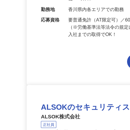
給与
月給194,300円～月給228,
当 《★…
勤務地
香川県内各エリアでの勤務
応募資格
要普通免許（AT限定可）／
（※労働基準法等法令の規定
入社までの取得でOK！
ALSOKのセキュリティ
ALSOK株式会社