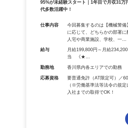
正社員
95%が未経験スタート｜1年目で月収31万
代多数活躍中！
仕事内容
今回募集するのは【機械警
に応じて、どちらかの部署に
人宅や商業施設、学校、一
給与
月給199,800円～月給234,
当 《★…
勤務地
香川県内各エリアでの勤務
応募資格
要普通免許（AT限定可）／
（※労働基準法等法令の規定
入社までの取得でOK！