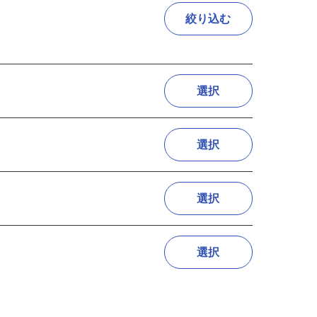
絞り込む
選択
選択
選択
選択