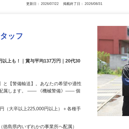
アピールポイントを見る
更新日： 2026/07/22 掲載終了日： 2026/08/31
スタッフ
円以上も！｜賞与平均137万円｜20代30
備】と【警備輸送】。あなたの希望や適性
配属します。 ―― 《機械警備》―― 個
…
200円（大卒以上225,000円以上）＋各種手