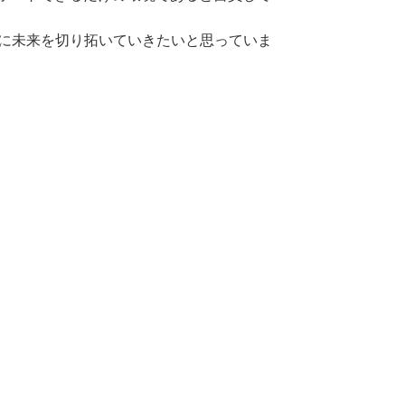
をサポートできるだけの環境であると自負して
共に未来を切り拓いていきたいと思っていま