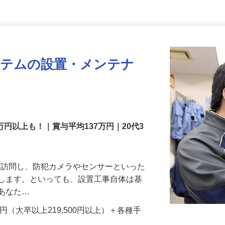
ステムの設置・メンテナ
万円以上も！｜賞与平均137万円｜20代3
先を訪問し、防犯カメラやセンサーといった
置します。といっても、設置工事自体は基
、あなた…