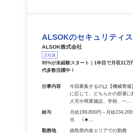
ALSOKのセキュリティ
ALSOK株式会社
正社員
95%が未経験スタート｜1年目で月収31万
代多数活躍中！
仕事内容
今回募集するのは【機械警
に応じて、どちらかの部署に
人宅や商業施設、学校、一
給与
月給199,800円～月給234,