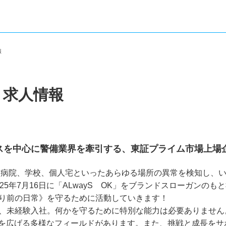
情報
・求人情報
ビスを中心に警備業界を牽引する、東証プライム市場上
設、病院、学校、個人宅といったあらゆる場所の異常を検知し
25年7月16日に「ALwayS　OK」をブランドスローガンの
り前の日常》を守るために活動していきます！

が、未経験入社。何かを守るために特別な能力は必要ありませ