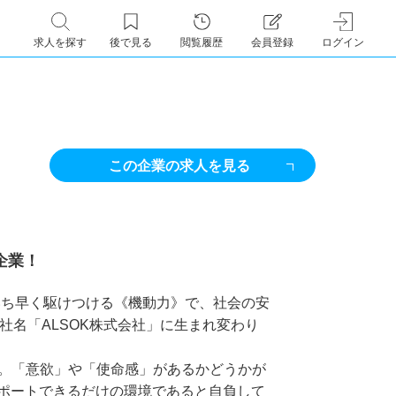
求人を探す
後で見る
閲覧履歴
会員登録
ログイン
この企業の求人を見る
場企業！
、いち早く駆けつける《機動力》で、社会の安
もと社名「ALSOK株式会社」に生まれ変わり
ん。「意欲」や「使命感」があるかどうかが