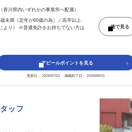
700円（大卒以上219,500円以上）＋各種手
 （香川県内いずれかの事業所へ配属）
60歳未満（定年が60歳の為）／高卒以上
後で見
により） ※普通免許をお持ちでない方は
アピールポイントを見る
更新日： 2026/07/22 掲載終了日： 2026/08/31
スタッフ