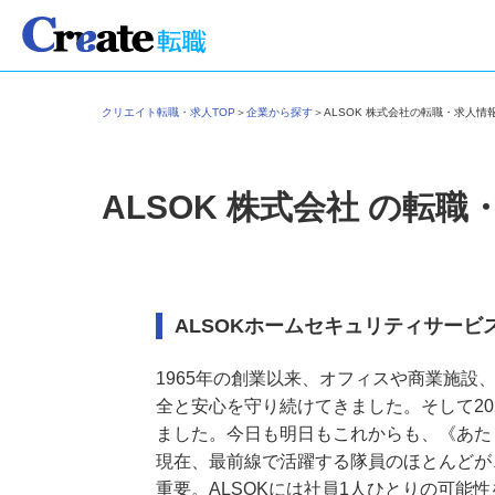
クリエイト転職・求人TOP
＞
企業から探す
＞
ALSOK 株式会社の転職・求人
ALSOK 株式会社
の転職
ALSOKホームセキュリティサー
1965年の創業以来、オフィスや商業施
全と安心を守り続けてきました。そして20
ました。今日も明日もこれからも、《あた
現在、最前線で活躍する隊員のほとんど