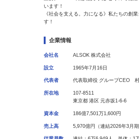
重要。ALSOKには社員1人ひとりの可
います！

《社会を支える。力になる》私たちの創
す！
企業情報
会社名
ALSOK 株式会社
設立
1965年7月16日
代表者
代表取締役 グループCEO 
所在地
107-8511
東京都 港区 元赤坂1-6-6
資本金
186億7,501万1,600円
売上高
5,970億円（連結2026年3