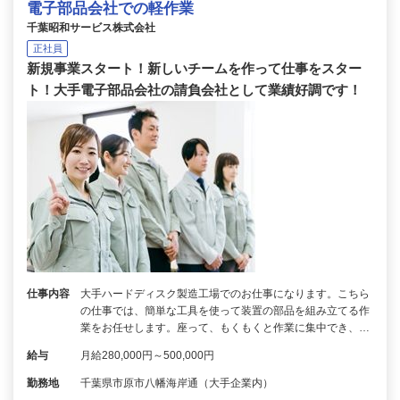
電子部品会社での軽作業
千葉昭和サービス株式会社
正社員
新規事業スタート！新しいチームを作って仕事をスター
ト！大手電子部品会社の請負会社として業績好調です！
仕事内容
大手ハードディスク製造工場でのお仕事になります。こちら
の仕事では、簡単な工具を使って装置の部品を組み立てる作
業をお任せします。座って、もくもくと作業に集中でき、…
給与
月給280,000円～500,000円
勤務地
千葉県市原市八幡海岸通（大手企業内）