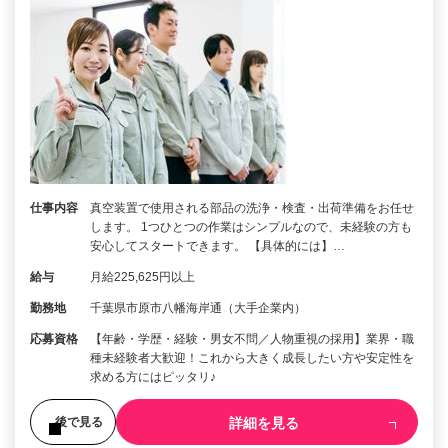
仕事内容
真空装置で使用される部品の洗浄・検査・出荷準備をお任せ
します。 1つひとつの作業はシンプルなので、未経験の方も
安心してスタートできます。 【具体的には】…
給与
月給225,625円以上
勤務地
千葉県市原市八幡海岸通（大手企業内）
応募資格
【年齢・学歴・経験・男女不問／人物重視の採用】業界・職
種未経験者大歓迎！これから大きく成長したい方や安定性を
求める方にはピッタリ♪
詳細を見る
後で見る