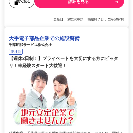
詳細を見る
後で見る
更新日： 2026/06/24 掲載終了日： 2026/09/18
大手電子部品企業での施設警備
千葉昭和サービス株式会社
正社員
【週休2日制！】プライベートを大切にする方にピッタ
リ！未経験スタート大歓迎！