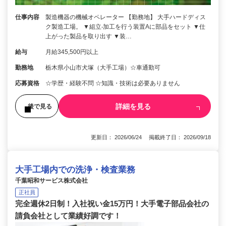
仕事内容
製造機器の機械オペレーター 【勤務地】 大手ハードディス
ク製造工場。 ▼組立‧加工を行う装置Aに部品をセット ▼仕
上がった製品を取り出す ▼装…
給与
月給345,500円以上
勤務地
栃木県小山市犬塚（大手工場）☆車通勤可
応募資格
☆学歴・経験不問 ☆知識・技術は必要ありません
詳細を見る
後で見る
更新日： 2026/06/24 掲載終了日： 2026/09/18
大手工場内での洗浄・検査業務
千葉昭和サービス株式会社
正社員
完全週休2日制！入社祝い金15万円！大手電子部品会社の
請負会社として業績好調です！