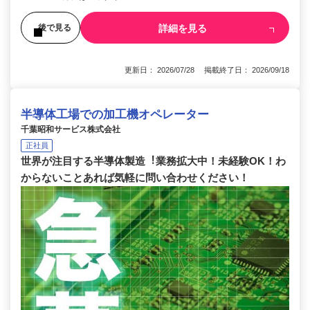
詳細を見る
後で見る
更新日： 2026/07/28 掲載終了日： 2026/09/18
半導体工場での加工機オペレーター
千葉昭和サービス株式会社
正社員
世界が注⽬する半導体製造︕業務拡⼤中！未経験OK！わ
からないことあれば気軽に問い合わせください！