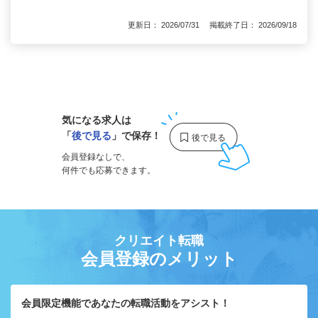
更新日： 2026/07/31 掲載終了日： 2026/09/18
1
気になる求人は
「
後で見る
」で保存！
会員登録なしで、
何件でも応募できます。
クリエイト転職
会員登録のメリット
会員限定機能であなたの転職活動をアシスト！