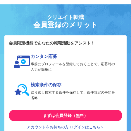
クリエイト転職
会員登録のメリット
会員限定機能であなたの転職活動をアシスト！
カンタン応募
事前にプロフィールを登録しておくことで、応募時の
入力が簡単に
検索条件の保存
繰り返し検索する条件を保存して、条件設定の手間を
省略
まずは会員登録（無料）
アカウントをお持ちの方 ログインはこちら＞