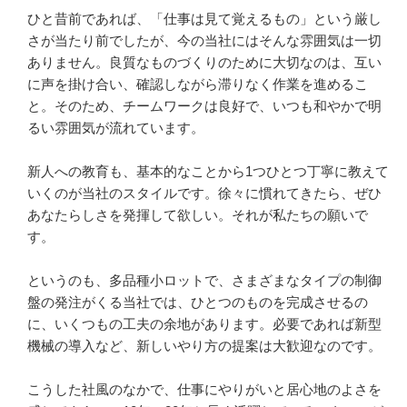
ひと昔前であれば、「仕事は見て覚えるもの」という厳し
さが当たり前でしたが、今の当社にはそんな雰囲気は一切
ありません。良質なものづくりのために大切なのは、互い
に声を掛け合い、確認しながら滞りなく作業を進めるこ
と。そのため、チームワークは良好で、いつも和やかで明
るい雰囲気が流れています。

新人への教育も、基本的なことから1つひとつ丁寧に教えて
いくのが当社のスタイルです。徐々に慣れてきたら、ぜひ
あなたらしさを発揮して欲しい。それが私たちの願いで
す。

というのも、多品種小ロットで、さまざまなタイプの制御
盤の発注がくる当社では、ひとつのものを完成させるの
に、いくつもの工夫の余地があります。必要であれば新型
機械の導入など、新しいやり方の提案は大歓迎なのです。

こうした社風のなかで、仕事にやりがいと居心地のよさを