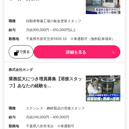
職種
自動車整備工場の板金塗装スタッフ
給与
月給300,000円～450,000円以上
勤務地
千葉県市原市五井5935-10 ※車通勤可（無料駐車場有）
詳細を見る
後で見る
株式会社ホンダ
業務拡大につき増員募集【溶接スタッ
フ】あなたの経験を...
職種
ステンレス・鋼材製品の溶接スタッフ
給与
月給240,000円～400,000円
勤務地
千葉県八街市滝台 ※車通勤可