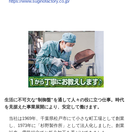
https://www.suginofactory.co.jp/
会社の特徴・魅力
生活に不可欠な“制御盤”を通して人々の役に立つ仕事。時代
を見据えた事業展開により、安定して働けます。
当社は1969年、千葉県松戸市にて小さな町工場として創業
し、1973年に「杉野製作所」として法人化しました。創業