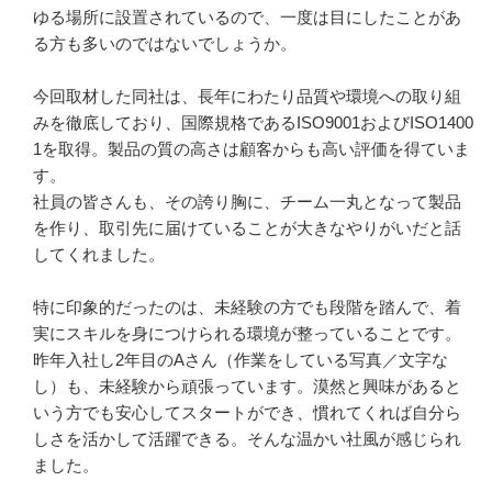
ゆる場所に設置されているので、一度は目にしたことがあ
る方も多いのではないでしょうか。

今回取材した同社は、長年にわたり品質や環境への取り組
みを徹底しており、国際規格であるISO9001およびISO1400
1を取得。製品の質の高さは顧客からも高い評価を得ていま
す。

社員の皆さんも、その誇り胸に、チーム一丸となって製品
を作り、取引先に届けていることが大きなやりがいだと話
してくれました。

特に印象的だったのは、未経験の方でも段階を踏んで、着
実にスキルを身につけられる環境が整っていることです。
昨年入社し2年目のAさん（作業をしている写真／文字な
し）も、未経験から頑張っています。漠然と興味があると
いう方でも安心してスタートができ、慣れてくれば自分ら
しさを活かして活躍できる。そんな温かい社風が感じられ
ました。
