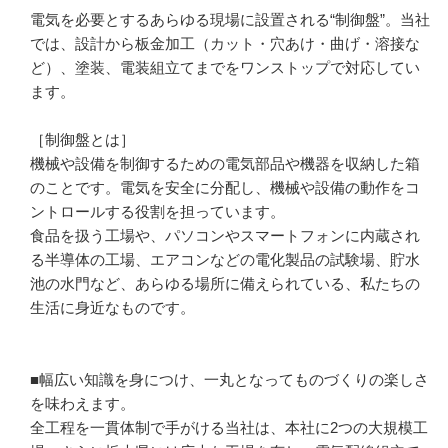
電気を必要とするあらゆる現場に設置される“制御盤”。当社
では、設計から板金加工（カット・穴あけ・曲げ・溶接な
ど）、塗装、電装組立てまでをワンストップで対応してい
ます。

［制御盤とは］

機械や設備を制御するための電気部品や機器を収納した箱
のことです。電気を安全に分配し、機械や設備の動作をコ
ントロールする役割を担っています。

食品を扱う工場や、パソコンやスマートフォンに内蔵され
る半導体の工場、エアコンなどの電化製品の試験場、貯水
池の水門など、あらゆる場所に備えられている、私たちの
生活に身近なものです。

■幅広い知識を身につけ、一丸となってものづくりの楽しさ
を味わえます。

全工程を一貫体制で手がける当社は、本社に2つの大規模工