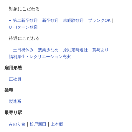
対象にこだわる
｜
｜
｜
｜
第二新卒歓迎
新卒歓迎
未経験歓迎
ブランクOK
U・Iターン歓迎
待遇にこだわる
｜
｜
｜
｜
土日祝休み
残業少なめ
原則定時退社
賞与あり
福利厚生・レクリエーション充実
雇用形態
正社員
業種
製造系
最寄り駅
｜
｜
みのり台
松戸新田
上本郷