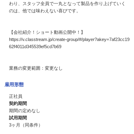
わり、スタッフ全員で一丸となって製品を作り上げていく
のは、他では味わえない喜びです。

【会社紹介！ショート動画公開中！】

https://v.classtream.jp/create-group/#/player?akey=7af23cc19
62f4011d345539ef5cd7b69

業務の変更範囲：変更なし
雇用形態
正社員
契約期間
期間の定めなし
試用期間
3ヶ月（同条件）