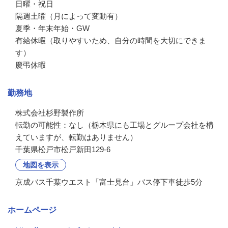
日曜・祝日

隔週土曜（月によって変動有）

夏季・年末年始・GW

有給休暇（取りやすいため、自分の時間を大切にできま
す）

慶弔休暇
勤務地
株式会社杉野製作所

転勤の可能性：なし（栃木県にも工場とグループ会社を構
えていますが、転勤はありません）
千葉県松戸市松戸新田129-6
地図を表示
京成バス千葉ウエスト「富士見台」バス停下車徒歩5分
ホームページ