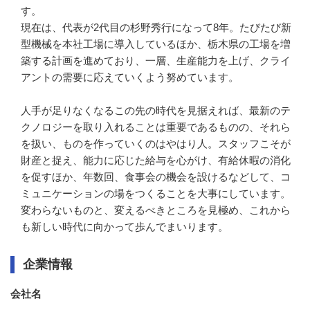
す。

現在は、代表が2代目の杉野秀行になって8年。たびたび新
型機械を本社工場に導入しているほか、栃木県の工場を増
築する計画を進めており、一層、生産能力を上げ、クライ
アントの需要に応えていくよう努めています。

人手が足りなくなるこの先の時代を見据えれば、最新のテ
クノロジーを取り入れることは重要であるものの、それら
を扱い、ものを作っていくのはやはり人。スタッフこそが
財産と捉え、能力に応じた給与を心がけ、有給休暇の消化
を促すほか、年数回、食事会の機会を設けるなどして、コ
ミュニケーションの場をつくることを大事にしています。

変わらないものと、変えるべきところを見極め、これから
も新しい時代に向かって歩んでまいります。
企業情報
会社名