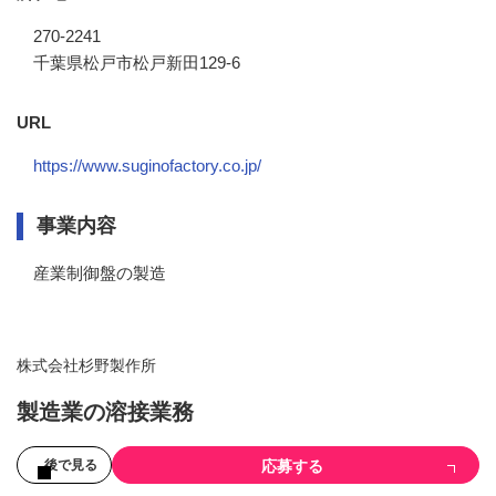
270-2241
千葉県松戸市松戸新田129-6
URL
https://www.suginofactory.co.jp/
事業内容
産業制御盤の製造
株式会社杉野製作所
製造業の溶接業務
応募する
後で見る