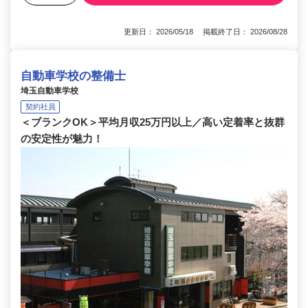
更新日： 2026/05/18 掲載終了日： 2026/08/28
自動車学校の整備士
埼玉自動車学校
契約社員
＜ブランクOK＞平均月収25万円以上／高い定着率と抜群
の安定性が魅力！