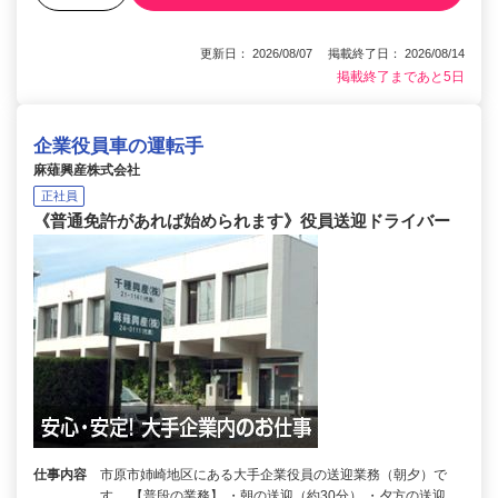
更新日： 2026/08/07 掲載終了日： 2026/08/14
掲載終了まであと5日
企業役員車の運転手
麻薙興産株式会社
正社員
《普通免許があれば始められます》役員送迎ドライバー
仕事内容
市原市姉崎地区にある大手企業役員の送迎業務（朝夕）で
す。 【普段の業務】 ・朝の送迎（約30分） ・夕方の送迎