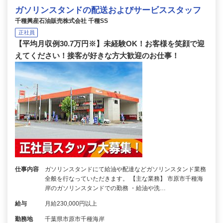
ガソリンスタンドの配送およびサービススタッフ
千種興産石油販売株式会社 千種SS
正社員
【平均月収例30.7万円※】未経験OK！お客様を笑顔で迎
えてください！接客が好きな方大歓迎のお仕事！
仕事内容
ガソリンスタンドにて給油や配達などガソリンスタンド業務
全般を行なっていただきます。 【主な業務】 市原市千種海
岸のガソリンスタンドでの勤務 ・給油や洗…
給与
月給230,000円以上
勤務地
千葉県市原市千種海岸