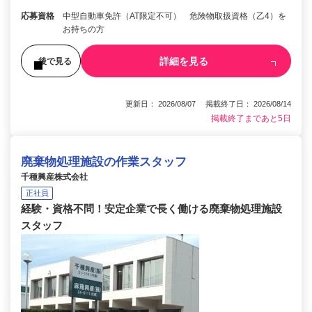
応募資格
中型自動車免許（AT限定不可） 危険物取扱資格（乙4）を
お持ちの方
詳細を見る
後で見る
更新日： 2026/08/07 掲載終了日： 2026/08/14
掲載終了まであと5日
廃棄物処理施設の作業スタッフ
千種興産株式会社
正社員
経験・資格不問！安定企業で長く働ける廃棄物処理施設
スタッフ