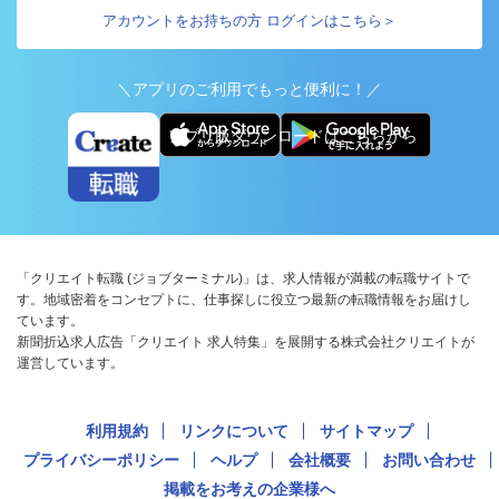
アカウントをお持ちの方 ログインはこちら＞
＼アプリのご利用でもっと便利に！／
アプリ版ダウンロードはこちらから
「クリエイト転職 (ジョブターミナル)」は、求人情報が満載の転職サイトで
す。地域密着をコンセプトに、仕事探しに役立つ最新の転職情報をお届けし
ています。
新聞折込求人広告「クリエイト 求人特集」を展開する株式会社クリエイトが
運営しています。
利用規約
リンクについて
サイトマップ
プライバシーポリシー
ヘルプ
会社概要
お問い合わせ
掲載をお考えの企業様へ