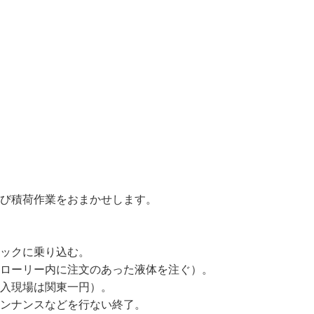
ー
び積荷作業をおまかせします。

ックに乗り込む。

ローリー内に注文のあった液体を注ぐ）。

入現場は関東一円）。
