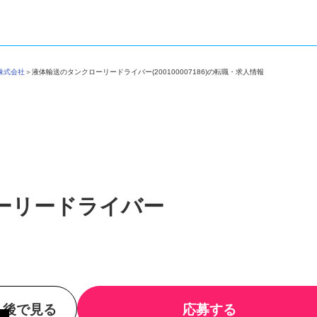
輸株式会社
＞
液体輸送のタンクローリードライバー(200100007186)の転職・求人情報
ーリードライバー
後で見る
応募する