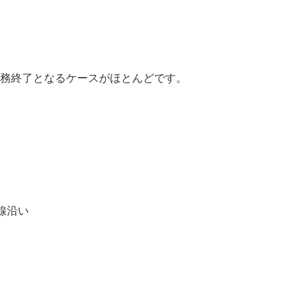
業務終了となるケースがほとんどです。
号線沿い