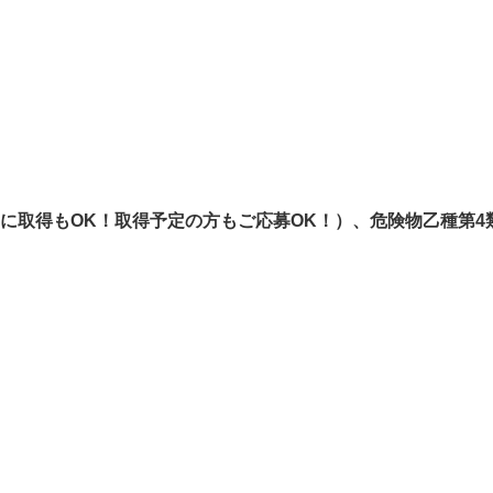
前に取得もOK！取得予定の方もご応募OK！）、危険物乙種第