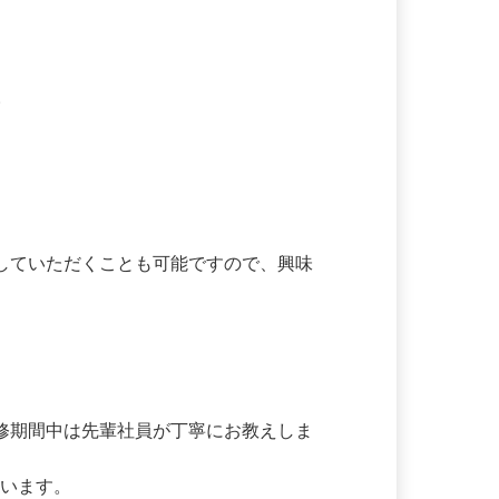
。

得していただくことも可能ですので、興味
研修期間中は先輩社員が丁寧にお教えしま