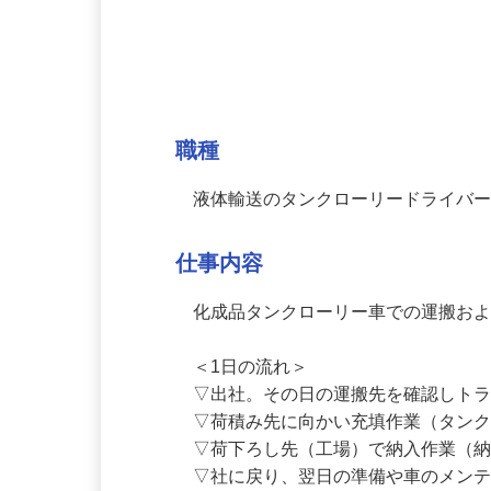
募集情報
職種
液体輸送のタンクローリードライバ
仕事内容
化成品タンクローリー車での運搬およ
＜1日の流れ＞

▽出社。その日の運搬先を確認しトラ
▽荷積み先に向かい充填作業（タンク
▽荷下ろし先（工場）で納入作業（納