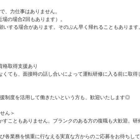
ンナンスなどを行ない終了。

で、力仕事はありません。

（近場の場合2回もあります）。

お願いする場合があります。そのぶん早く帰れることもあります


資格取得支援あり

いなくても、面接時の話し合いによって運転研修に入る前に取
支援制度を活用して働きたいという方も、歓迎いたします◎

せん＞

急かすこともありません。ブランクのある方の復職も大歓迎。