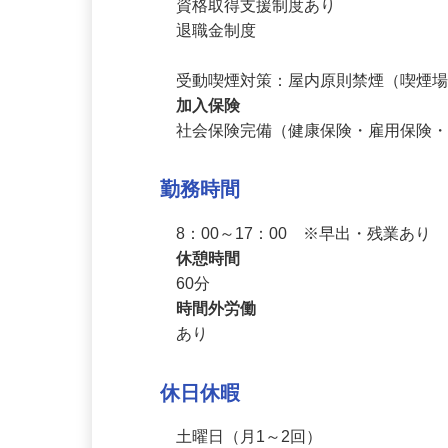
車通勤可

資格取得支援制度あり

退職金制度

受動喫煙対策：屋内原則禁煙（喫煙
加入保険
社会保険完備（健康保険・雇用保険
勤務時間
8：00～17：00　※早出・残業あり
休憩時間
60分
時間外労働
あり
休日休暇