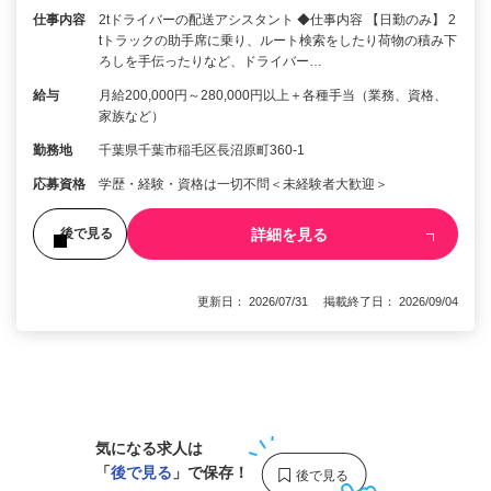
仕事内容
2tドライバーの配送アシスタント ◆仕事内容 【日勤のみ】 2
tトラックの助手席に乗り、ルート検索をしたり荷物の積み下
ろしを手伝ったりなど、ドライバー…
給与
月給200,000円～280,000円以上＋各種手当（業務、資格、
家族など）
勤務地
千葉県千葉市稲毛区長沼原町360-1
応募資格
学歴・経験・資格は一切不問＜未経験者大歓迎＞
詳細を見る
後で見る
更新日： 2026/07/31 掲載終了日： 2026/09/04
1
気になる求人は
「
後で見る
」で保存！