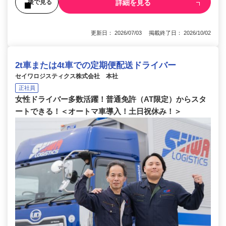
詳細を見る
後で見る
更新日： 2026/07/03 掲載終了日： 2026/10/02
2t車または4t車での定期便配送ドライバー
セイワロジスティクス株式会社 本社
正社員
女性ドライバー多数活躍！普通免許（AT限定）からスタ
ートできる！＜オートマ車導入！土日祝休み！＞