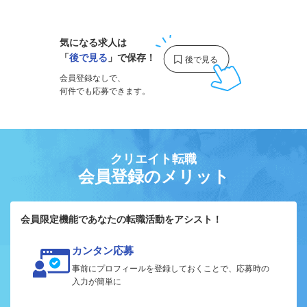
1
気になる求人は
「
後で見る
」で保存！
会員登録なしで、
何件でも応募できます。
クリエイト転職
会員登録のメリット
会員限定機能であなたの転職活動をアシスト！
カンタン応募
事前にプロフィールを登録しておくことで、応募時の
入力が簡単に