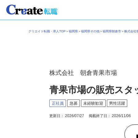
クリエイト転職・求人TOP
＞
福岡県
＞
福岡県その他
＞
福岡県朝倉市
＞
株式会
株式会社 朝倉青果市場
青果市場の販売スタ
正社員
急募
未経験歓迎
男性活躍
更新日： 2026/07/27 掲載終了日： 2026/11/06