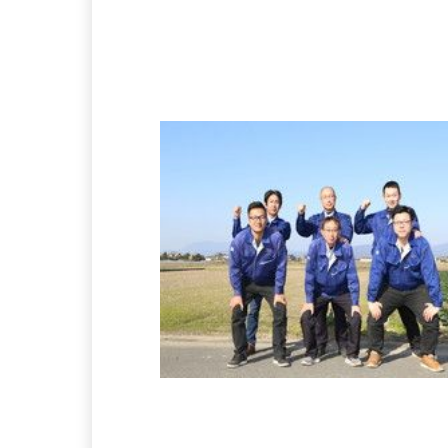
https://www.asakura-vfm.com/
会社の特徴・魅力