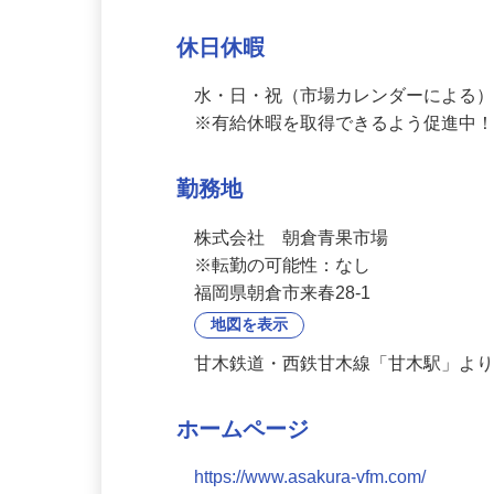
時間外労働
残業あり（月に０～約10時間の間）
休日休暇
水・日・祝（市場カレンダーによる）
※有給休暇を取得できるよう促進中
勤務地
株式会社　朝倉青果市場

※転勤の可能性：なし
福岡県朝倉市来春28-1
地図を表示
甘木鉄道・西鉄甘木線「甘木駅」より
ホームページ