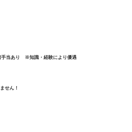
＋その他諸手当あり ※知識・経験により優遇
いません！

