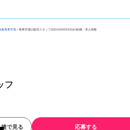
社朝倉青果市場
＞
青果市場の販売スタッフ(200100005333)の転職・求人情報
ッフ
後で見る
応募する