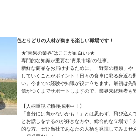
色とりどりの人材が集まる楽しい職場です！
★“青果の業界”はここが面白い♪★

専門的な知識が重要な“青果市場”の仕事。

新鮮な商品をお届けするために、「野菜の種類」
していくことがポイント！日々の食卓に彩る身近
い。今までの経験や知識が役に立ちます。最初は
信がつくまでサポートしますので、業界未経験者も
【人柄重視で積極採用中！】

「自分には向かないかも！」とは思わず、飛び込