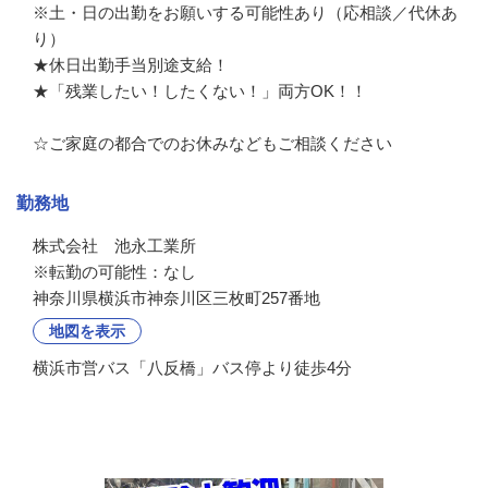
※土・日の出勤をお願いする可能性あり（応相談／代休あ
り）

★休日出勤手当別途支給！

★「残業したい！したくない！」両方OK！！

☆ご家庭の都合でのお休みなどもご相談ください
勤務地
株式会社　池永工業所

※転勤の可能性：なし
神奈川県横浜市神奈川区三枚町257番地
地図を表示
横浜市営バス「八反橋」バス停より徒歩4分
会社の特徴・魅力