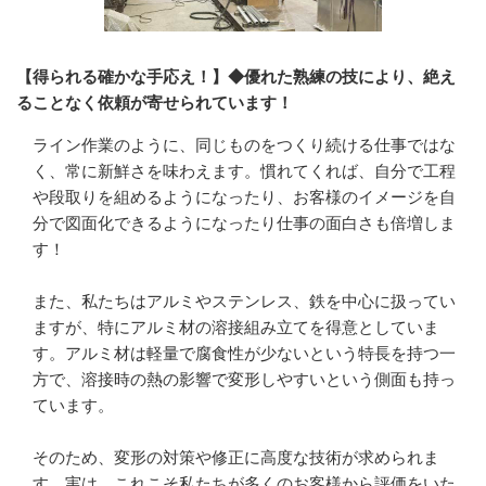
【得られる確かな手応え！】◆優れた熟練の技により、絶え
ることなく依頼が寄せられています！
ライン作業のように、同じものをつくり続ける仕事ではな
く、常に新鮮さを味わえます。慣れてくれば、自分で工程
や段取りを組めるようになったり、お客様のイメージを自
分で図面化できるようになったり仕事の面白さも倍増しま
す！

また、私たちはアルミやステンレス、鉄を中心に扱ってい
ますが、特にアルミ材の溶接組み立てを得意としていま
す。アルミ材は軽量で腐食性が少ないという特長を持つ一
方で、溶接時の熱の影響で変形しやすいという側面も持っ
ています。

そのため、変形の対策や修正に高度な技術が求められま
す。実は、これこそ私たちが多くのお客様から評価をいた