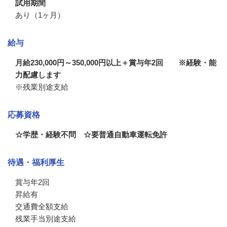
試用期間
あり（1ヶ月）
給与
月給230,000円～350,000円以上＋賞与年2回 ※経験・能
力配慮します
※残業別途支給
応募資格
☆学歴・経験不問 ☆要普通自動車運転免許
待遇・福利厚生
賞与年2回　

昇給有

交通費全額支給

残業手当別途支給
