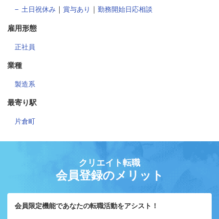
｜
｜
土日祝休み
賞与あり
勤務開始日応相談
雇用形態
正社員
業種
製造系
最寄り駅
片倉町
クリエイト転職
会員登録のメリット
会員限定機能であなたの転職活動をアシスト！