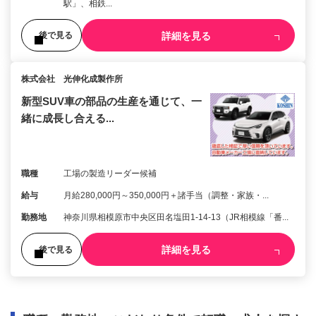
駅」、相鉄...
詳細を見る
後で見る
株式会社 光伸化成製作所
新型SUV車の部品の生産を通じて、一
緒に成長し合える...
職種
工場の製造リーダー候補
給与
月給280,000円～350,000円＋諸手当（調整・家族・...
勤務地
神奈川県相模原市中央区田名塩田1-14-13（JR相模線「番...
詳細を見る
後で見る