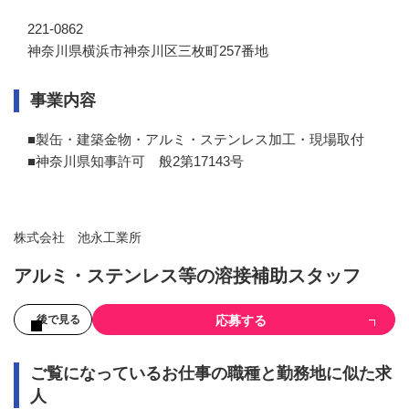
221-0862
神奈川県横浜市神奈川区三枚町257番地
事業内容
■製缶・建築金物・アルミ・ステンレス加工・現場取付

■神奈川県知事許可　般2第17143号
株式会社 池永工業所
アルミ・ステンレス等の溶接補助スタッフ
応募する
後で見る
ご覧になっているお仕事の職種と勤務地に似た求
人