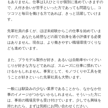
もありません。仕事は1人ひとりが個別に進めていきますの
で、人付き合いが苦手といった方であっても問題なし。コ
ツコツと毎日を働ける方であれば、きっと活躍していけま
す。

先輩社員の多くが、ほぼ未経験からこの仕事を始めていま
すので、あなたも経歴などの面で自身を過小評価する必要
はありません。現在は、より働きやすい職場環境づくりな
ども進めています。

また、プラモデル製作が好き、あるいは自動車やバイクい
じりが好きな方などであれば、スムーズに仕事に慣れてい
けるかもしれません。事実として、モノづくりや工具を使
うことが好きといった先輩社員も大勢います。

一般には馴染みの少ない業界であることから、なかなか仕
事のイメージがつかないかもしれません。そういった方に
は、事前の職場見学も受け付けています。少しでも興味を
持たれたら、まずは気軽にお問い合わせください。
