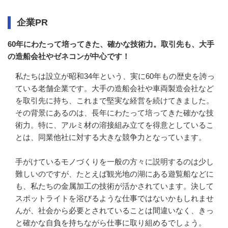
企業PR
60年にわたって培ってきた、確かな技術力。取引先も、大手
の造船会社やゼネコンが中心です！
私たちは設立が昭和34年という、実に60年もの歴史を誇っ
ている老舗企業です。大手の造船会社や車両製造会社など
を取引先に持ち、これまで堅実な経営を続けてきました。
その背景にあるのは、長年にわたって培ってきた確かな技
術力。特に、アルミ材の溶接組み立てを得意としているこ
とは、同業他社に対する大きな競争力となっています。

手がけているモノづくりを一般の方々に説明するのは少し
難しいのですが、たとえば観光地の湖にある遊覧船などに
も、私たちの金属加工の技術が活かされています。決して
スポットライトを浴びるような仕事ではないかもしれませ
んが、社会から必要とされていることは間違いなく、きっ
と確かな自負を持ちながら仕事に取り組めるでしょう。
