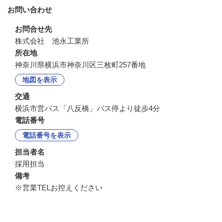
お問い合わせ
お問合せ先
株式会社　池永工業所
所在地
神奈川県横浜市神奈川区三枚町257番地
地図を表示
交通
横浜市営バス「八反橋」バス停より徒歩4分
電話番号
電話番号を表示
担当者名
採用担当
備考
※営業TELお控えください
企業情報