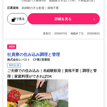
小田急バス乗車5分「亜細亜大学北バス停」下車徒歩1分）
応募資格
未経験の方も歓迎｜資格不要
詳細を見る
後で見る
更新日： 2026/07/31 掲載終了日： 2026/08/31
NEW
社員寮の住み込み調理と管理
株式会社レパスト CF第1営業部
契約社員
ご夫婦での住み込み｜未経験歓迎｜資格不要｜調理と管
理｜家庭料理ができればOK