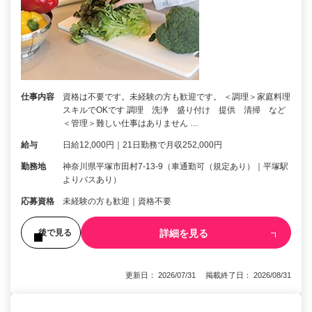
仕事内容
資格は不要です。未経験の方も歓迎です。 ＜調理＞家庭料理
スキルでOKです 調理 洗浄 盛り付け 提供 清掃 など
＜管理＞難しい仕事はありません …
給与
日給12,000円｜21日勤務で月収252,000円
勤務地
神奈川県平塚市田村7-13-9（車通勤可（規定あり）｜平塚駅
よりバスあり）
応募資格
未経験の方も歓迎｜資格不要
詳細を見る
後で見る
更新日： 2026/07/31 掲載終了日： 2026/08/31