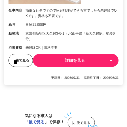
仕事内容
簡単な仕事ですので家庭料理ができる方でしたら未経験でO
Kです。資格も不要です。 -------------------------------------…
給与
日給11,000円
勤務地
東京都新宿区大久保3-6-1（JR山手線「新大久保駅」徒歩6
分）
応募資格
未経験OK｜資格不要
詳細を見る
後で見る
更新日： 2026/07/31 掲載終了日： 2026/08/31
1
気になる求人は
「
後で見る
」で保存！