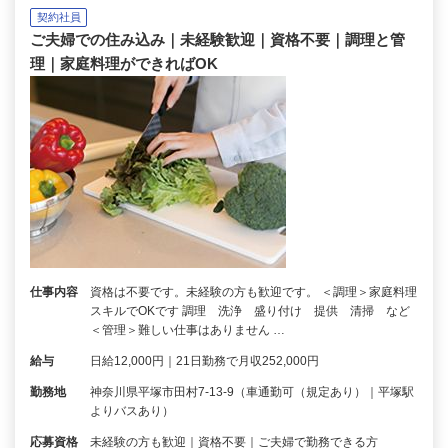
契約社員
ご夫婦での住み込み｜未経験歓迎｜資格不要｜調理と管
理｜家庭料理ができればOK
仕事内容
資格は不要です。未経験の方も歓迎です。 ＜調理＞家庭料理
スキルでOKです 調理 洗浄 盛り付け 提供 清掃 など
＜管理＞難しい仕事はありません …
給与
日給12,000円｜21日勤務で月収252,000円
勤務地
神奈川県平塚市田村7-13-9（車通勤可（規定あり）｜平塚駅
よりバスあり）
応募資格
未経験の方も歓迎｜資格不要｜ご夫婦で勤務できる方