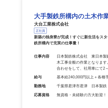
大手製鉄所構内の土木作
大台工業株式会社
正社員
新築の独身寮が完成！すぐに新生活をス
鉄所構内で充実の仕事量！
仕事内容
日本製鉄株式会社 東日本
木工事全般の作業となります
合わせをして、社用車にて2
給与
基本給240,000円以上＋各
勤務地
千葉県君津市君津 日本製
応募資格
無資格・未経験の方大歓迎