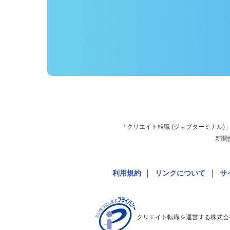
「クリエイト転職 (ジョブターミナ
新
利用規約
リンクについて