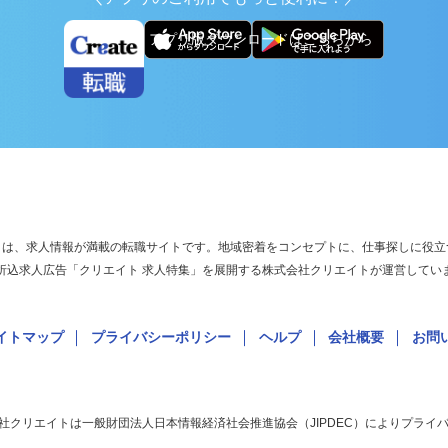
＼アプリのご利用でもっと便利に！／
アプリ版ダウンロードはこちらから
ル)」は、求人情報が満載の転職サイトです。地域密着をコンセプトに、仕事探しに
聞折込求人広告「クリエイト 求人特集」を展開する株式会社クリエイトが運営して
サイトマップ
プライバシーポリシー
ヘルプ
会社概要
お