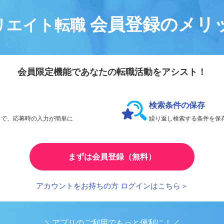
会員登録のメリ
リエイト転職
会員限定機能であなたの転職活動をアシスト！
検索条件の保存
とで、応募時の入力が簡単に
繰り返し検索する条件を
まずは会員登録（無料）
アカウントをお持ちの方 ログインはこちら＞