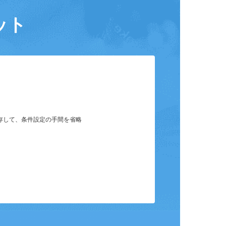
ット
保存して、条件設定の手間を省略