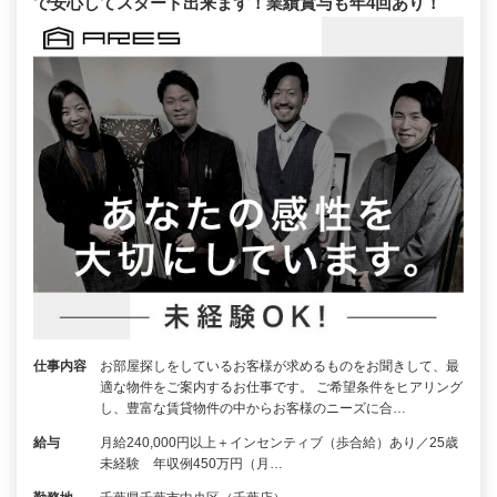
で安心してスタート出来ます！業績賞与も年4回あり！
仕事内容
お部屋探しをしているお客様が求めるものをお聞きして、最
適な物件をご案内するお仕事です。 ご希望条件をヒアリング
し、豊富な賃貸物件の中からお客様のニーズに合…
給与
月給240,000円以上＋インセンティブ（歩合給）あり／25歳
未経験 年収例450万円（月…