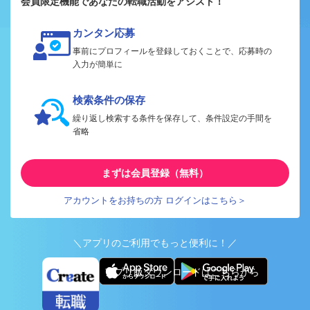
会員限定機能であなたの転職活動をアシスト！
カンタン応募
事前にプロフィールを登録しておくことで、応募時の
入力が簡単に
検索条件の保存
繰り返し検索する条件を保存して、条件設定の手間を
省略
まずは会員登録（無料）
アカウントをお持ちの方 ログインはこちら＞
＼アプリのご利用でもっと便利に！／
アプリ版ダウンロードはこちらから