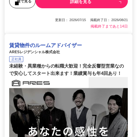
詳細を見る
後で見る
更新日： 2026/07/15 掲載終了日： 2026/08/21
掲載終了まであと14日
賃貸物件のルームアドバイザー
ARESレジデンシャル株式会社
正社員
未経験・異業種からの転職大歓迎！完全反響型営業なの
で安心してスタート出来ます！業績賞与も年4回あり！