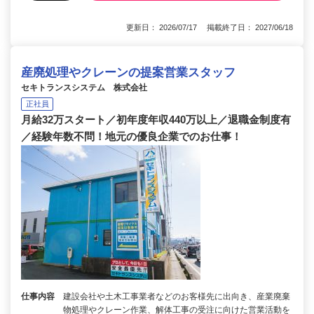
更新日： 2026/07/17 掲載終了日： 2027/06/18
産廃処理やクレーンの提案営業スタッフ
セキトランスシステム 株式会社
正社員
月給32万スタート／初年度年収440万以上／退職金制度有
／経験年数不問！地元の優良企業でのお仕事！
仕事内容
建設会社や土木工事業者などのお客様先に出向き、産業廃棄
物処理やクレーン作業、解体工事の受注に向けた営業活動を