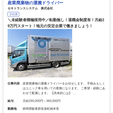
産業廃棄物の運搬ドライバー
セキトランスシステム 株式会社
正社員
＼未経験者積極採用中／転勤無し！退職金制度有！月給2
9万円スタート！地元の安定企業で働きましょう！
仕事内容
産業廃棄物の運搬ドライバーをお任せします。 手積みもしく
はユニック車を用いての業務になります。 ご希望・経験にあ
わせて配属します。 【具体的には】 …
給与
月給290,000円～360,000円
勤務地
静岡県駿東郡長泉町納米里