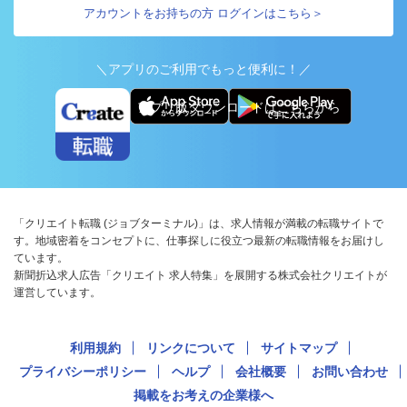
アカウントをお持ちの方 ログインはこちら＞
＼アプリのご利用でもっと便利に！／
アプリ版ダウンロードはこちらから
「クリエイト転職 (ジョブターミナル)」は、求人情報が満載の転職サイトで
す。地域密着をコンセプトに、仕事探しに役立つ最新の転職情報をお届けし
ています。
新聞折込求人広告「クリエイト 求人特集」を展開する株式会社クリエイトが
運営しています。
利用規約
リンクについて
サイトマップ
プライバシーポリシー
ヘルプ
会社概要
お問い合わせ
掲載をお考えの企業様へ