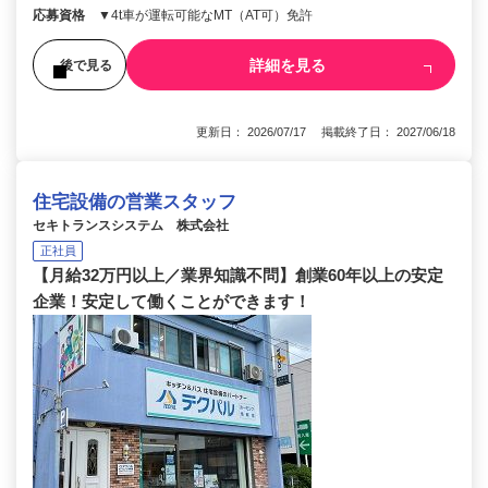
応募資格
▼4t車が運転可能なMT（AT可）免許
詳細を見る
後で見る
更新日： 2026/07/17 掲載終了日： 2027/06/18
住宅設備の営業スタッフ
セキトランスシステム 株式会社
正社員
【月給32万円以上／業界知識不問】創業60年以上の安定
企業！安定して働くことができます！