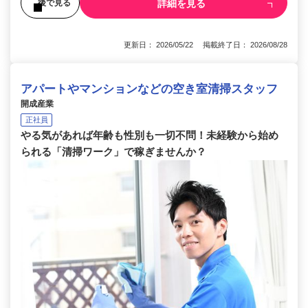
詳細を見る
後で見る
更新日： 2026/05/22 掲載終了日： 2026/08/28
アパートやマンションなどの空き室清掃スタッフ
開成産業
正社員
やる気があれば年齢も性別も一切不問！未経験から始め
られる「清掃ワーク」で稼ぎませんか？