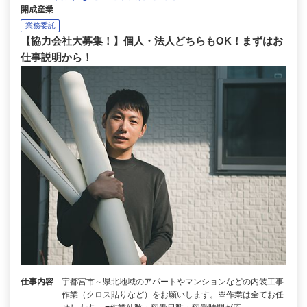
開成産業
業務委託
【協力会社大募集！】個人・法人どちらもOK！まずはお
仕事説明から！
仕事内容
宇都宮市～県北地域のアパートやマンションなどの内装工事
作業（クロス貼りなど）をお願いします。※作業は全てお任