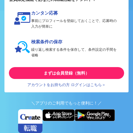
カンタン応募
事前にプロフィールを登録しておくことで、応募時の
入力が簡単に
検索条件の保存
繰り返し検索する条件を保存して、条件設定の手間を
省略
まずは会員登録（無料）
アカウントをお持ちの方 ログインはこちら＞
＼アプリのご利用でもっと便利に！／
アプリ版ダウンロードはこちらから