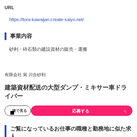
URL
https://tora-kawaijari.create-saiyo.net/
事業内容
砂利・砕石類の建設資材の販売・運搬
有限会社 寅 川合砂利
建築資材配送の大型ダンプ・ミキサー車ドラ
イバー
応募する
後で見る
ご覧になっているお仕事の職種と勤務地に似た求
人