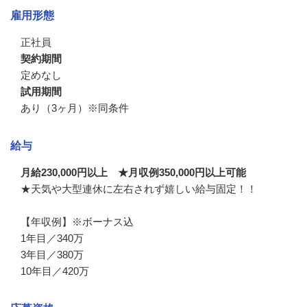
雇用形態
正社員
契約期間
定めなし
試用期間
あり（3ヶ月）※同条件
給与
月給230,000円以上 ★月収例350,000円以上可能
★天気や大型連休に左右されず嬉しい給与固定！！

【年収例】※ボーナス込

1年目／340万

3年目／380万

10年目／420万