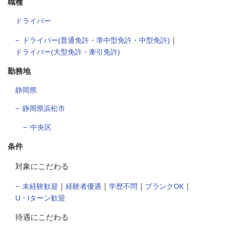
職種
ドライバー
｜
ドライバー(普通免許・準中型免許・中型免許)
ドライバー(大型免許・牽引免許)
勤務地
静岡県
静岡県浜松市
中央区
条件
対象にこだわる
｜
｜
｜
｜
未経験歓迎
経験者優遇
学歴不問
ブランクOK
U・Iターン歓迎
待遇にこだわる