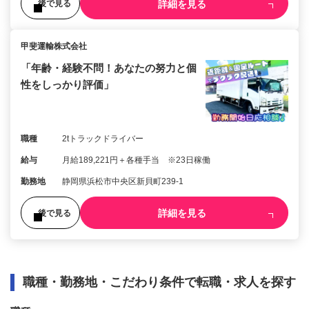
詳細を見る
後で見る
甲斐運輸株式会社
「年齢・経験不問！あなたの努力と個
性をしっかり評価」
職種
2tトラックドライバー
給与
月給189,221円＋各種手当 ※23日稼働
勤務地
静岡県浜松市中央区新貝町239-1
詳細を見る
後で見る
職種・勤務地・こだわり条件で転職・求人を探す