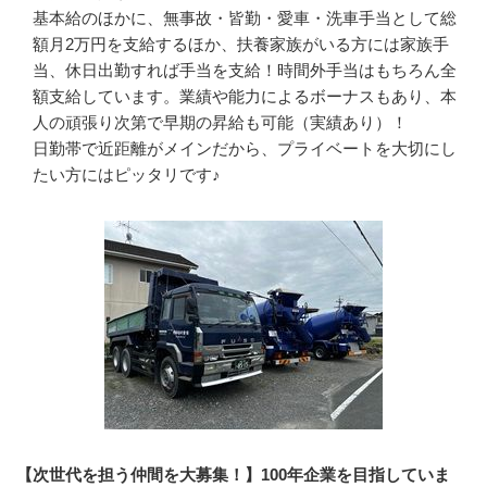
基本給のほかに、無事故・皆勤・愛車・洗車手当として総
額月2万円を支給するほか、扶養家族がいる方には家族手
当、休日出勤すれば手当を支給！時間外手当はもちろん全
額支給しています。業績や能力によるボーナスもあり、本
人の頑張り次第で早期の昇給も可能（実績あり）！

日勤帯で近距離がメインだから、プライベートを大切にし
たい方にはピッタリです♪
【次世代を担う仲間を大募集！】100年企業を目指していま