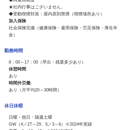
★社内行事はございません。

◆受動喫煙対策：屋内原則禁煙（喫煙場所あり）
加入保険
社会保険完備（健康保険・雇用保険・労災保険・厚生年
金）
勤務時間
8：00～17：00（早出・残業多少あり）
休憩時間
あり
時間外労働
あり（月平均20～30時間）
休日休暇
日曜・祝日・隔週土曜

GW（4／27～29、5／3～6）※2024年実績
