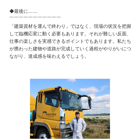
◆最後に……

￣￣￣￣￣￣￣￣￣￣￣

「建築資材を運んで終わり」ではなく、現場の状況を把握
して臨機応変に動く必要もあります。それが難しい反面、
仕事の楽しさを実感できるポイントでもあります。私たち
が携わった建物や道路が完成していく過程がやりがいにつ
ながり、達成感を味わえるでしょう。