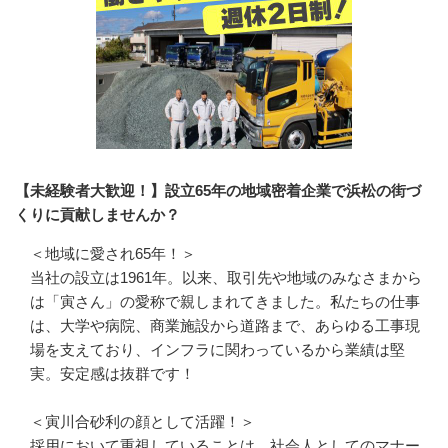
【未経験者大歓迎！】設立65年の地域密着企業で浜松の街づ
くりに貢献しませんか？
＜地域に愛され65年！＞

当社の設立は1961年。以来、取引先や地域のみなさまから
は「寅さん」の愛称で親しまれてきました。私たちの仕事
は、大学や病院、商業施設から道路まで、あらゆる工事現
場を支えており、インフラに関わっているから業績は堅
実。安定感は抜群です！

＜寅川合砂利の顔として活躍！＞

採用において重視していることは、社会人としてのマナー