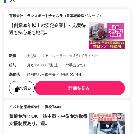
有限会社トランスポートナカムラ＜泉車輛輸送グループ＞
【創業30年以上の安定企業】＜充実待
遇も安心感も地元...
職種
大型キャリアトレーラーでの配送ドライバー
給与
月給330,000円以上（一律手当含む）
勤務地
静岡県浜松市中央区佐浜町5574-1
詳細を見る
後で見る
イズミ物流株式会社 浜松Team
普通免許でOK、準中型・中型免許取得
支援制度あり。週...