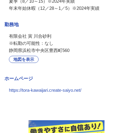
夏季（8／10～15）※2024年実績

年末年始休暇（12／28～1／5）※2024年実績
勤務地
有限会社 寅 川合砂利

※転勤の可能性：なし
静岡県浜松市中央区豊西町560
地図を表示
ホームページ
https://tora-kawaijari.create-saiyo.net/
会社の特徴・魅力