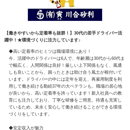
【働きやすいから定着率も抜群！】30代の若手ドライバー活
躍中！★環境づくりに注力しています♪
◆高い定着率のヒミツは職場環境にあり！

今、活躍中のドライバーは6人で、年齢層は30代から60代ま
で幅広く、人間関係は良好！厳しい上下関係もなく、風通
しも良いことから、困ったときは助け合う風土が根付いて
います。ドライバーの中には定年を迎え、再雇用制度を利
用して働き続ける勤続37年の大ベテランも。職場の居心地
が良いから、高い定着率を誇っています！新入社員への教
育にも注力しており、丁寧な研修をご用意。待遇も充実し
ているため、末永く安心して働き続けることができる環境
づくりをしています。

◆安定収入が魅力
