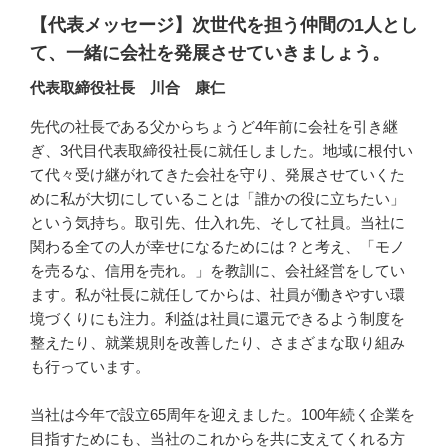
【代表メッセージ】次世代を担う仲間の1人とし
て、一緒に会社を発展させていきましょう。
代表取締役社長 川合 康仁
先代の社長である父からちょうど4年前に会社を引き継
ぎ、3代目代表取締役社長に就任しました。地域に根付い
て代々受け継がれてきた会社を守り、発展させていくた
めに私が大切にしていることは「誰かの役に立ちたい」
という気持ち。取引先、仕入れ先、そして社員。当社に
関わる全ての人が幸せになるためには？と考え、「モノ
を売るな、信用を売れ。」を教訓に、会社経営をしてい
ます。私が社長に就任してからは、社員が働きやすい環
境づくりにも注力。利益は社員に還元できるよう制度を
整えたり、就業規則を改善したり、さまざまな取り組み
も行っています。

当社は今年で設立65周年を迎えました。100年続く企業を
目指すためにも、当社のこれからを共に支えてくれる方