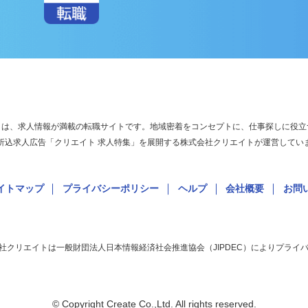
アプリ版ダウンロードはこちらから
ル)」は、求人情報が満載の転職サイトです。地域密着をコンセプトに、仕事探しに
聞折込求人広告「クリエイト 求人特集」を展開する株式会社クリエイトが運営して
サイトマップ
プライバシーポリシー
ヘルプ
会社概要
お
社クリエイトは一般財団法人日本情報経済社会推進協会（JIPDEC）によりプ