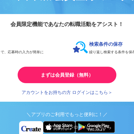
会員登録のメリ
リエイト転職
会員限定機能であなたの転職活動をアシスト！
検索条件の保存
とで、応募時の入力が簡単に
繰り返し検索する条件を
まずは会員登録（無料）
アカウントをお持ちの方 ログインはこちら＞
＼アプリのご利用でもっと便利に！／