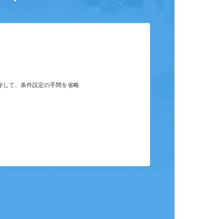
ット
保存して、条件設定の手間を省略