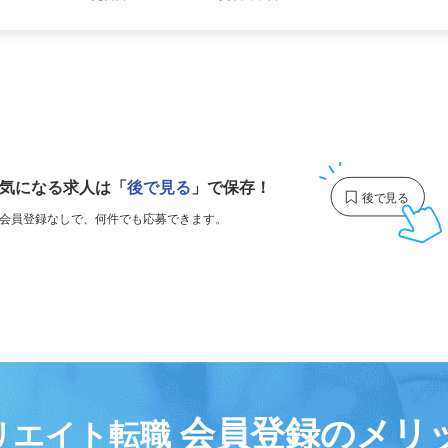
更新日： 2026/05/27 掲載終了日： 2027/05/28
1
気になる求人は
「
後で見る
」で保存！
会員登録なしで、
何件でも応募できます。