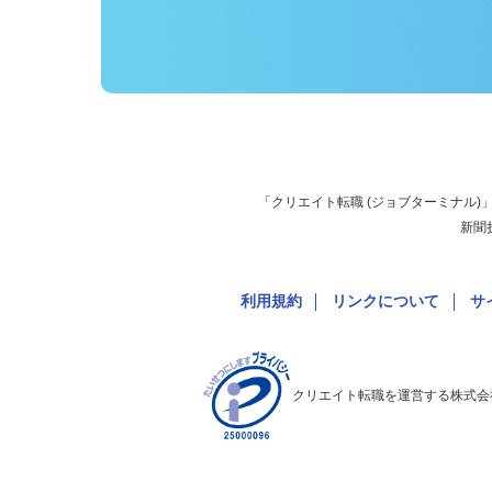
「クリエイト転職 (ジョブターミナ
新
利用規約
リンクについて
クリエイト転職を運営する株式会