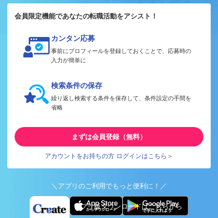
会員限定機能であなたの転職活動をアシスト！
カンタン応募
事前にプロフィールを登録しておくことで、応募時の
入力が簡単に
検索条件の保存
繰り返し検索する条件を保存して、条件設定の手間を
省略
まずは会員登録（無料）
アカウントをお持ちの方 ログインはこちら＞
＼アプリのご利用でもっと便利に！／
アプリ版ダウンロードはこちらから