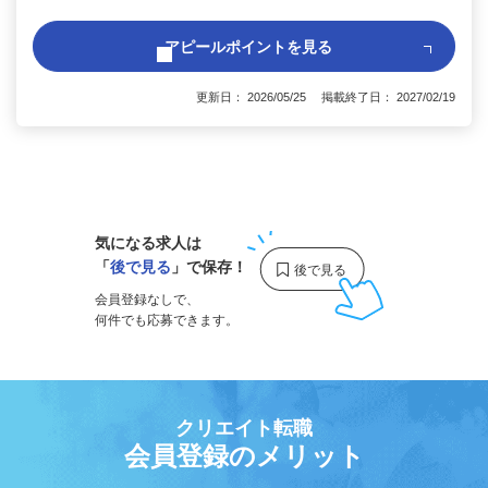
アピールポイントを見る
更新日： 2026/05/25 掲載終了日： 2027/02/19
1
気になる求人は
「
後で見る
」で保存！
会員登録なしで、
何件でも応募できます。
クリエイト転職
会員登録のメリット