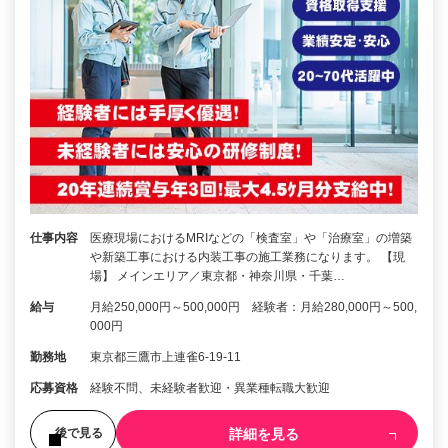
仕事内容
医療現場におけるMRIなどの「検査室」や「治療室」の増築
や新築工事における内装工事の施工業務になります。 【現
場】 メインエリア／東京都・神奈川県・千葉…
給与
月給250,000円～500,000円 経験者：月給280,000円～500,
000円
勤務地
東京都三鷹市上連雀6-19-11
応募資格
経験不問、未経験者歓迎・異業種転職大歓迎
詳細を見る
後で見る