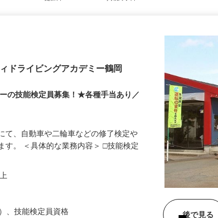
更新日： 2026/05/18 掲載終了日： 2026/08/28
ティドライビングアカデミー鶴岡
ミーの技能検定員募集！★各種手当あり／
所にて、自動車や二輪車などの修了検定や
ます。 ＜具体的な業務内容＞ □技能検定
円以上