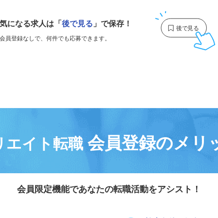
1
気になる求人は
「
後で見る
」で保存！
会員登録なしで、
何件でも応募できます。
会員登録のメリ
リエイト転職
会員限定機能であなたの転職活動をアシスト！