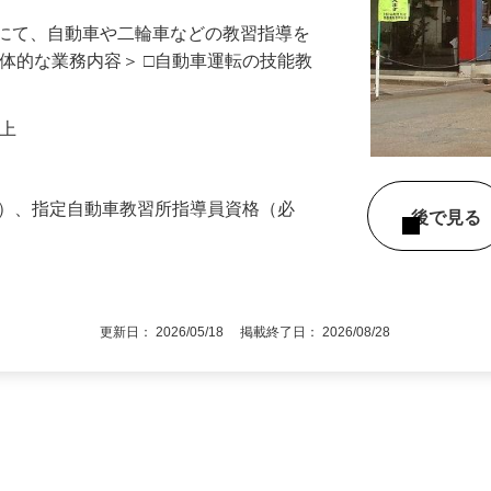
所にて、自動車や二輪車などの教習指導を
具体的な業務内容＞ □自動車運転の技能教
円以上
る）、指定自動車教習所指導員資格（必
後で見
更新日： 2026/05/18 掲載終了日： 2026/08/28