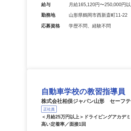
◎電話応対等 …
給与
月給165,120円〜250,000
勤務地
山形県鶴岡市西新斎町11-22
応募資格
学歴不問、経験不問
自動車学校の教習指導員
株式会社柏俣ジャパン山形 セーフ
正社員
＜月給25万円以上＞ドライビングアカデ