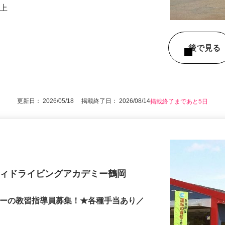
円以上
後で見
更新日： 2026/05/18 掲載終了日： 2026/08/14
掲載終了まであと5日
ティドライビングアカデミー鶴岡
ミーの教習指導員募集！★各種手当あり／