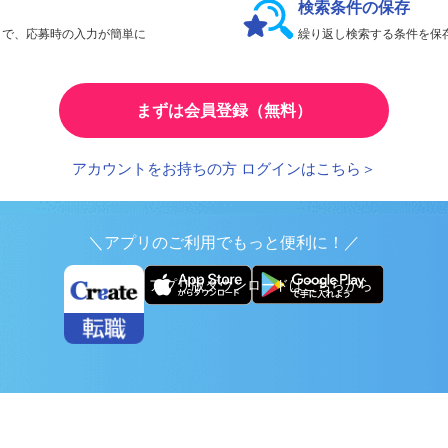
検索条件の保存
とで、応募時の入力が簡単に
繰り返し検索する条件を
まずは会員登録（無料）
アカウントをお持ちの方 ログインはこちら＞
＼アプリのご利用でもっと便利に！／
アプリ版ダウンロードはこちらから