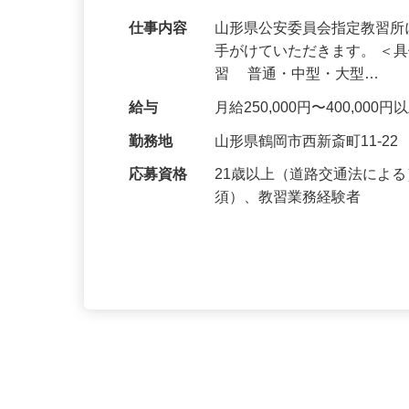
高い定着率／面接1回
仕事内容
山形県公安委員会指定教習
手がけていただきます。 ＜
習 普通・中型・大型…
給与
月給250,000円〜400,000
勤務地
山形県鶴岡市西新斎町11-22
応募資格
21歳以上（道路交通法によ
須）、教習業務経験者