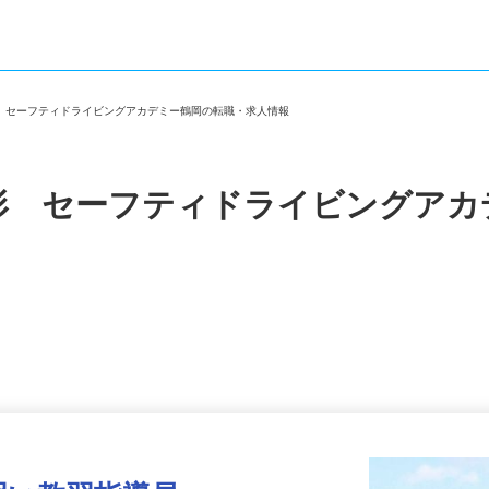
形 セーフティドライビングアカデミー鶴岡の転職・求人情報
形 セーフティドライビングア