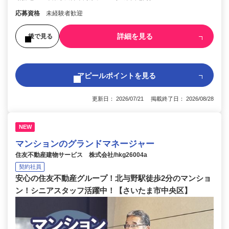
応募資格
未経験者歓迎
詳細を見る
後で見る
アピールポイントを見る
更新日： 2026/07/21 掲載終了日： 2026/08/28
NEW
マンションのグランドマネージャー
住友不動産建物サービス 株式会社/hkg26004a
契約社員
安心の住友不動産グループ！北与野駅徒歩2分のマンショ
ン！シニアスタッフ活躍中！【さいたま市中央区】