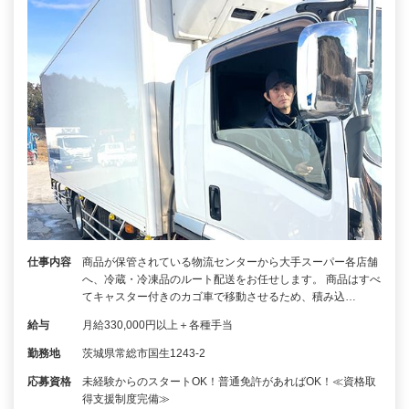
仕事内容
商品が保管されている物流センターから大手スーパー各店舗
へ、冷蔵・冷凍品のルート配送をお任せします。 商品はすべ
てキャスター付きのカゴ車で移動させるため、積み込…
給与
月給330,000円以上＋各種手当
勤務地
茨城県常総市国生1243-2
応募資格
未経験からのスタートOK！普通免許があればOK！≪資格取
得支援制度完備≫