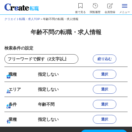
後で見る
閲覧履歴
会員登録
メニュー
クリエイト転職・求人TOP
＞
年齢不問の転職・求人情報
年齢不問の転職・求人情報
検索条件の設定
絞り込む
職種
指定しない
選択
エリア
指定しない
選択
条件
年齢不問
選択
業種
指定しない
選択