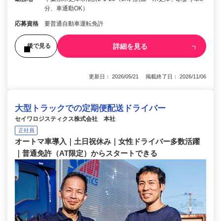
分、車通勤OK）
応募資格
要普通自動車運転免許
詳細を見る
後で見る
更新日： 2026/05/21 掲載終了日： 2026/11/06
大型トラックでの定期便配送ドライバー
セイワロジスティクス株式会社 本社
正社員
オートマ車導入｜土日祝休み｜女性ドライバー多数活躍
｜普通免許（AT限定）からスタートできる