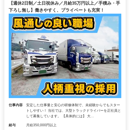
【週休2日制／土日祝休み／月給35万円以上／手積み・手
下ろし無し】働きやすく、プライベートも充実！
仕事内容
安定した仕事量と安心の研修体制で、未経験からでもスター
トしやすい！ 当社では、大型トラックドライバーを正社員と
して募集しています。 【具体的には】 大…
給与
月給350,000円以上