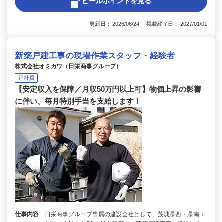
アピールポイントを見る
更新日： 2026/06/24 掲載終了日： 2027/01/01
新築戸建工事の現場作業スタッフ・経験者
株式会社オミガワ（日栄商事グループ）
正社員
【安定収入を保障／月収50万円以上可】物価上昇の影響
に伴い、毎月特別手当を支給します！
仕事内容
日栄商事グループ専属の建設会社として、茨城県西・県南エ