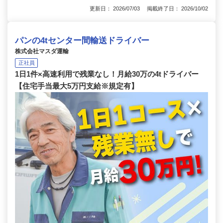
更新日： 2026/07/03 掲載終了日： 2026/10/02
パンの4tセンター間輸送ドライバー
株式会社マスダ運輸
正社員
1日1件×高速利用で残業なし！月給30万の4tドライバー
【住宅手当最大5万円支給※規定有】