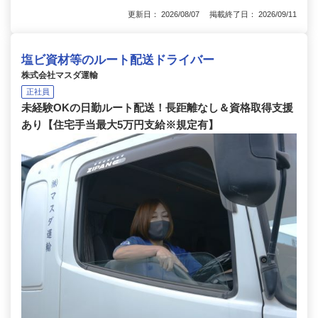
更新日： 2026/08/07 掲載終了日： 2026/09/11
塩ビ資材等のルート配送ドライバー
株式会社マスダ運輸
正社員
未経験OKの日勤ルート配送！長距離なし＆資格取得支援
あり【住宅手当最大5万円支給※規定有】