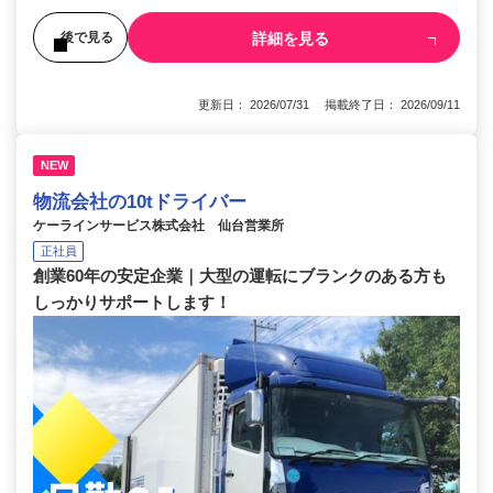
詳細を見る
後で見る
更新日： 2026/07/31 掲載終了日： 2026/09/11
NEW
物流会社の10tドライバー
ケーラインサービス株式会社 仙台営業所
正社員
創業60年の安定企業｜大型の運転にブランクのある方も
しっかりサポートします！