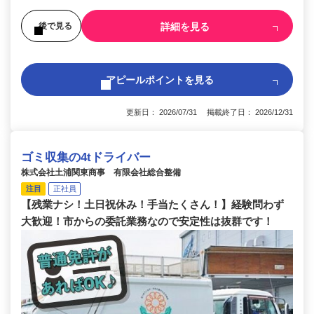
詳細を見る
後で見る
アピールポイントを見る
更新日： 2026/07/31 掲載終了日： 2026/12/31
ゴミ収集の4tドライバー
株式会社土浦関東商事 有限会社総合整備
注目
正社員
【残業ナシ！土日祝休み！手当たくさん！】経験問わず
大歓迎！市からの委託業務なので安定性は抜群です！