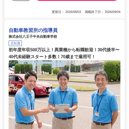
更新日： 2026/08/03 掲載終了日： 2026/09/04
自動車教習所の指導員
株式会社八王子中央自動車学校
正社員
初年度年収500万以上！異業種から転職歓迎！30代後半〜
40代未経験スタート多数！70歳まで雇用可！