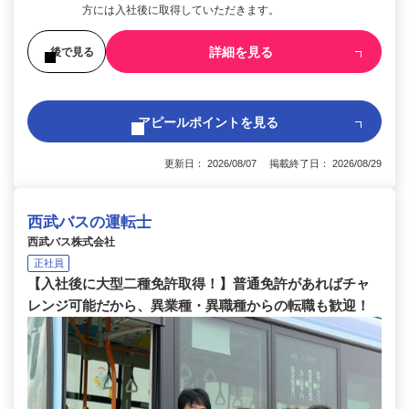
方には入社後に取得していただきます。
詳細を見る
後で見る
アピールポイントを見る
更新日： 2026/08/07 掲載終了日： 2026/08/29
西武バスの運転士
西武バス株式会社
正社員
【入社後に大型二種免許取得！】普通免許があればチャ
レンジ可能だから、異業種・異職種からの転職も歓迎！